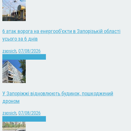
6 атак ворога на енергооб’єкти в Запорізькій області
усього за 6 днів
zapsich
,
07/08/2026
Війна
Запоріжжя
Новини
У Запоріжжі відновлюють будинок, пошкоджений
дроном
zapsich
,
07/08/2026
Війна
Запоріжжя
Новини