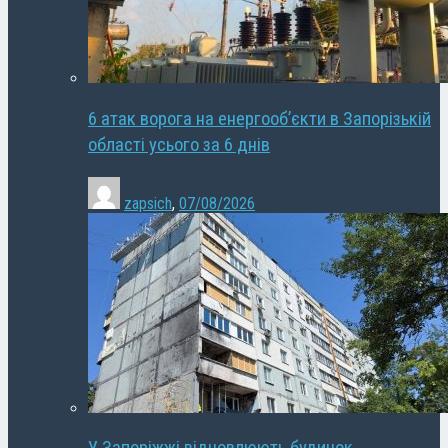
6 атак ворога на енергооб’єкти в Запорізькій
області усього за 6 днів
zapsich
,
07/08/2026