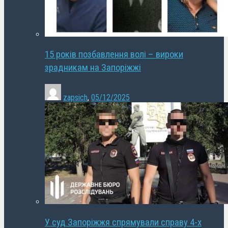
15 років позбавлення волі – вироки
зрадникам на Запоріжжі
zapsich
,
05/12/2025
У суд Запоріжжя спрямували справу 4-х