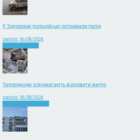
У Запоріжжі поліцейські затримали палія
zapsich
,
06/08/2026
Запоріжжя
Новини
Запоріжцям допомагають відновити житло
zapsich
,
06/08/2026
Війна
Запоріжжя
Новини