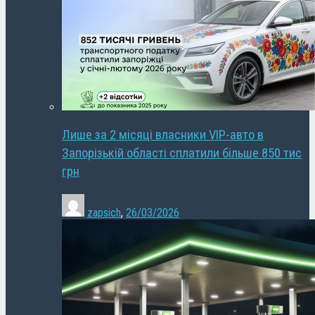
Лише за 2 місяці власники VIP-авто в
Запорізькій області сплатили більше 850 тис
грн
zapsich
,
26/03/2026