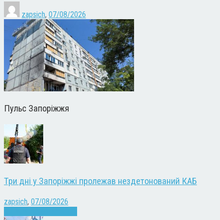
zapsich
,
07/08/2026
Пульс Запоріжжя
Три дні у Запоріжжі пролежав нездетонований КАБ
zapsich
,
07/08/2026
Війна
Запоріжжя
Новини