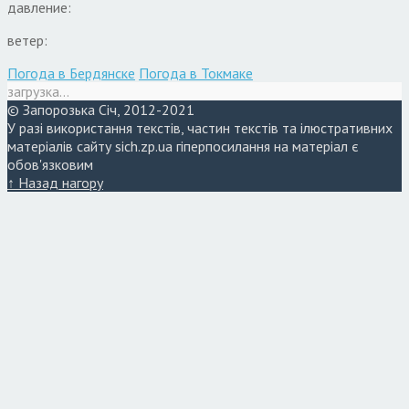
давление:
ветер:
Погода в Бердянске
Погода в Токмаке
загрузка...
© Запорозька Січ, 2012-2021
У разі використання текстів, частин текстів та ілюстративних
матеріалів сайту sich.zp.ua гіперпосилання на матеріал є
обов'язковим
↑ Назад нагору