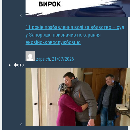
11 років позбавлення волі за вбивство – суд
у Запоріжжі призначив покарання
ексвійськовослужбовцю
zapsich
,
21/07/2026
Фото