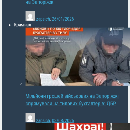
на Запоріжжі
zapsich
,
26/01/2026
Кримінал
Мільйони грошей військових на Запоріжжі
спрямували на тилових бухгалтерів: ДБР
zapsich
,
03/08/2026