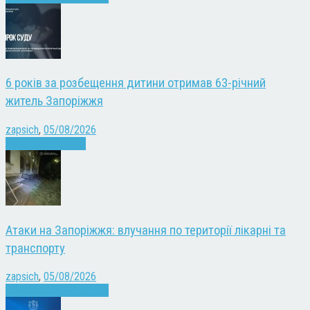
6 років за розбещення дитини отримав 63-річний
житель Запоріжжя
zapsich
,
05/08/2026
Запоріжжя
Новини
Атаки на Запоріжжя: влучання по території лікарні та
транспорту
zapsich
,
05/08/2026
Війна
Запоріжжя
Новини