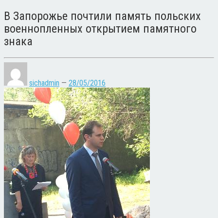
В Запорожье почтили память польских
военнопленных открытием памятного
знака
sichadmin
—
28/05/2016