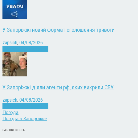
У Запоріжжі новий формат оголошення тривоги
zapsich
,
04/08/2026
Війна
Запоріжжя
Новини
У Запоріжжі діяли агенти рф, яких викрили СБУ
zapsich
,
04/08/2026
Війна
Запоріжжя
Новини
Погода
Погода в
Запорожье
влажность: