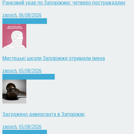
Ранковий удар по Запоріжжю: четверо постраждалих
zapsich
,
06/08/2026
Війна
Запоріжжя
Новини
Мистецькі школи Запоріжжя отримали імена
zapsich
,
05/08/2026
Запоріжжя
Культура
Новини
Засуджено диверсанта в Запоріжжі
zapsich
,
05/08/2026
Війна
Запоріжжя
Новини