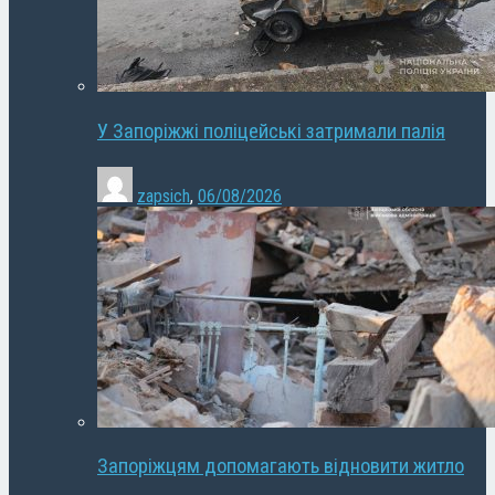
У Запоріжжі поліцейські затримали палія
zapsich
,
06/08/2026
Запоріжцям допомагають відновити житло