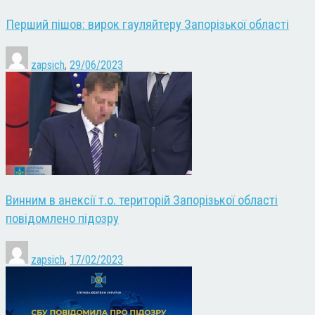
Перший пішов: вирок гауляйтеру Запорізької області
zapsich
,
29/06/2023
Винним в анексії т.о. територій Запорізької області
повідомлено підозру
zapsich
,
17/02/2023