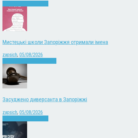
Війна
Запоріжжя
Новини
Мистецькі школи Запоріжжя отримали імена
zapsich
,
05/08/2026
Запоріжжя
Культура
Новини
Засуджено диверсанта в Запоріжжі
zapsich
,
05/08/2026
Війна
Запоріжжя
Новини