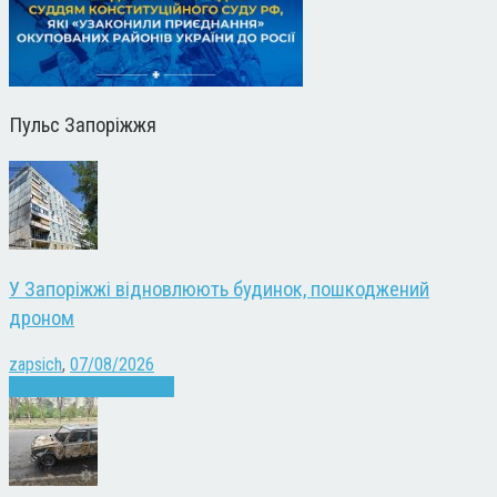
Пульс Запоріжжя
У Запоріжжі відновлюють будинок, пошкоджений
дроном
zapsich
,
07/08/2026
Війна
Запоріжжя
Новини