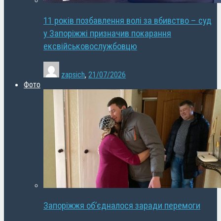
11 років позбавлення волі за вбивство – суд
у Запоріжжі призначив покарання
ексвійськовослужбовцю
zapsich
,
21/07/2026
Фото
Запоріжжя об’єдналося заради перемоги