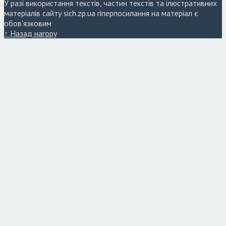
У разі використання текстів, частин текстів та ілюстративних
матеріалів сайту sich.zp.ua гіперпосилання на матеріал є
обов'язковим
↑ Назад нагору