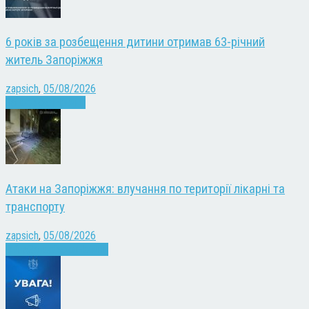
6 років за розбещення дитини отримав 63-річний
житель Запоріжжя
zapsich
,
05/08/2026
Запоріжжя
Новини
Атаки на Запоріжжя: влучання по території лікарні та
транспорту
zapsich
,
05/08/2026
Війна
Запоріжжя
Новини