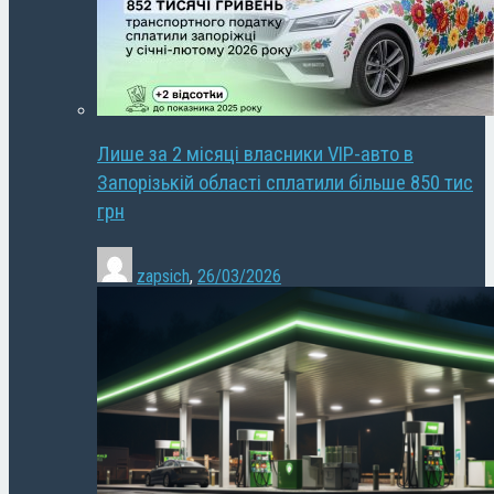
Лише за 2 місяці власники VIP-авто в
Запорізькій області сплатили більше 850 тис
грн
zapsich
,
26/03/2026