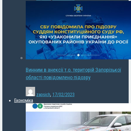
Винним в анексії т.о. територій Запорізької
області повідомлено підозру
zapsich
,
17/02/2023
Економіка