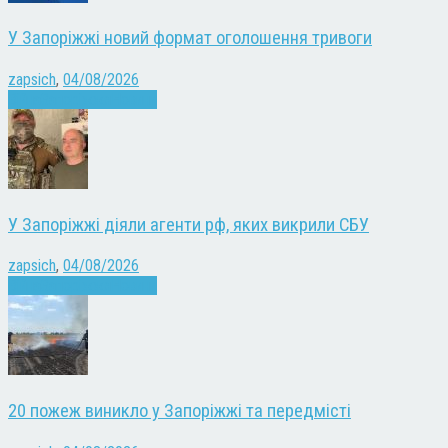
У Запоріжжі новий формат оголошення тривоги
zapsich
,
04/08/2026
Війна
Запоріжжя
Новини
У Запоріжжі діяли агенти рф, яких викрили СБУ
zapsich
,
04/08/2026
Війна
Запоріжжя
Новини
20 пожеж виникло у Запоріжжі та передмісті