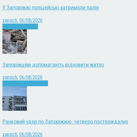
У Запоріжжі поліцейські затримали палія
zapsich
,
06/08/2026
Запоріжжя
Новини
Запоріжцям допомагають відновити житло
zapsich
,
06/08/2026
Війна
Запоріжжя
Новини
Ранковий удар по Запоріжжю: четверо постраждалих
zapsich
,
06/08/2026