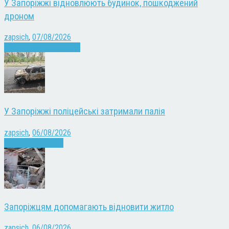
У Запоріжжі відновлюють будинок, пошкоджений
дроном
zapsich
,
07/08/2026
Війна
Запоріжжя
Новини
У Запоріжжі поліцейські затримали палія
zapsich
,
06/08/2026
Запоріжжя
Новини
Запоріжцям допомагають відновити житло
zapsich
,
06/08/2026