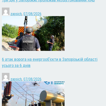
Три дні у Запоріжжі пролежав нездетонований КАБ
zapsich
,
07/08/2026
6 атак ворога на енергооб’єкти в Запорізькій області
усього за 6 днів
zapsich
,
07/08/2026