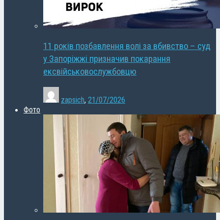
11 років позбавлення волі за вбивство – суд
у Запоріжжі призначив покарання
ексвійськовослужбовцю
zapsich
,
21/07/2026
Фото