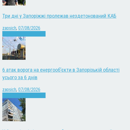
Три дні у Запоріжжі пролежав нездетонований КАБ
zapsich
,
07/08/2026
Війна
Запоріжжя
Новини
6 атак ворога на енергооб’єкти в Запорізькій області
усього за 6 днів
zapsich
,
07/08/2026
Війна
Запоріжжя
Новини