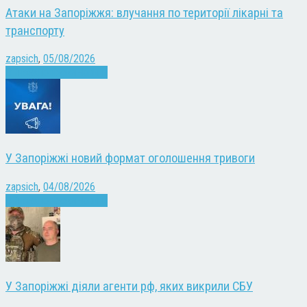
Атаки на Запоріжжя: влучання по території лікарні та
транспорту
zapsich
,
05/08/2026
Війна
Запоріжжя
Новини
У Запоріжжі новий формат оголошення тривоги
zapsich
,
04/08/2026
Війна
Запоріжжя
Новини
У Запоріжжі діяли агенти рф, яких викрили СБУ