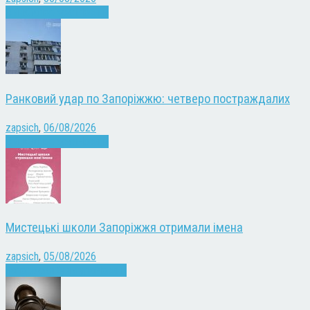
Війна
Запоріжжя
Новини
Ранковий удар по Запоріжжю: четверо постраждалих
zapsich
,
06/08/2026
Війна
Запоріжжя
Новини
Мистецькі школи Запоріжжя отримали імена
zapsich
,
05/08/2026
Запоріжжя
Культура
Новини