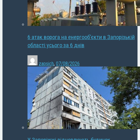
6 атак ворога на енергооб’єкти в Запорізькій
області усього за 6 днів
zapsich
,
07/08/2026