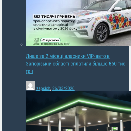
Лише за 2 місяці власники VIP-авто в
Запорізькій області сплатили більше 850 тис
грн
zapsich
,
26/03/2026