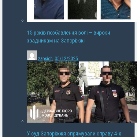
15 років позбавлення волі – вироки
зрадникам на Запоріжжі
zapsich
,
05/12/2025
У суд Запоріжжя спрямували справу 4-х