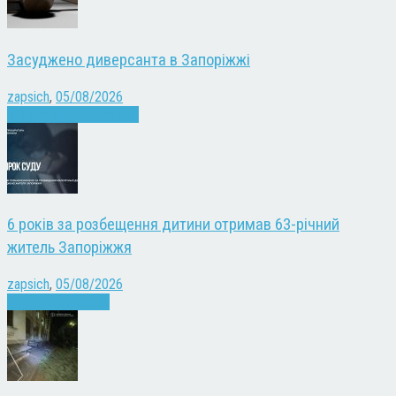
Засуджено диверсанта в Запоріжжі
zapsich
,
05/08/2026
Війна
Запоріжжя
Новини
6 років за розбещення дитини отримав 63-річний
житель Запоріжжя
zapsich
,
05/08/2026
Запоріжжя
Новини