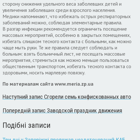
сторону снижения удельного веса заболевших детей и
увеличения заболевших среди взрослого населения.
Медики напоминают, что избежать острых респираторных
заболеваний можно, соблюдая элементарные правила.
В разгар инфекции рекомендуется ограничить посещение
массовых мероприятий, особенно в закрытых помещениях,
избегать слишком тесного контакта с больными, как можно
чаще мыть руки. Те же правила следует соблюдать и
больным: взять больничный лист, не посещать массовые
мероприятия, стремиться как можно меньше пользоваться
общественным транспортом, избегать тесного контакта со
здоровыми, носить марлевую повязку.
По материалам сайта www.meria.zp.ua
Наступний запис
Сгорели семь конфискованных авто
Попередній запис
Заводской праздник движения
Подібні записи