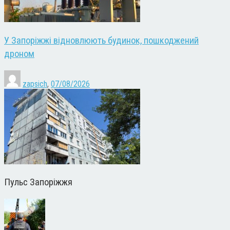
У Запоріжжі відновлюють будинок, пошкоджений
дроном
zapsich
,
07/08/2026
Пульс Запоріжжя