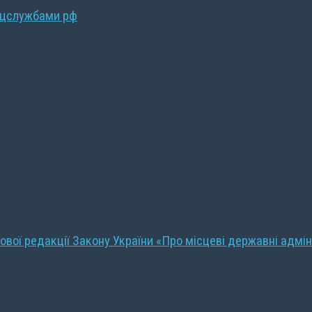
ецслужбами рф
ової редакції Закону України «Про місцеві державні адмін