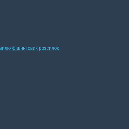
хвилю фішингових розсилок