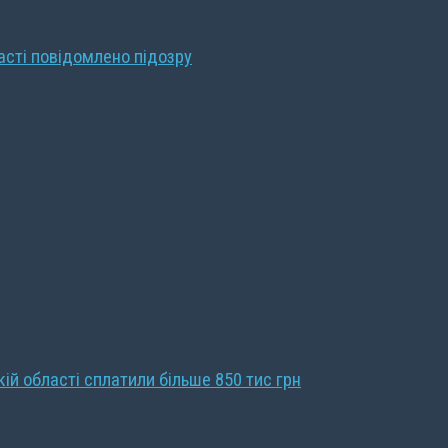
ласті повідомлено підозру
кій області сплатили більше 850 тис грн