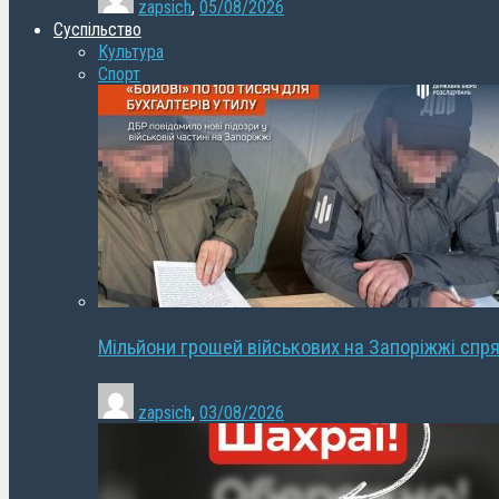
zapsich
,
05/08/2026
Суспільство
Культура
Спорт
Мільйони грошей військових на Запоріжжі спря
zapsich
,
03/08/2026