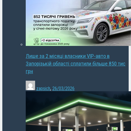
Лише за 2 місяці власники VIP-авто в
Запорізькій області сплатили більше 850 тис
грн
zapsich
,
26/03/2026