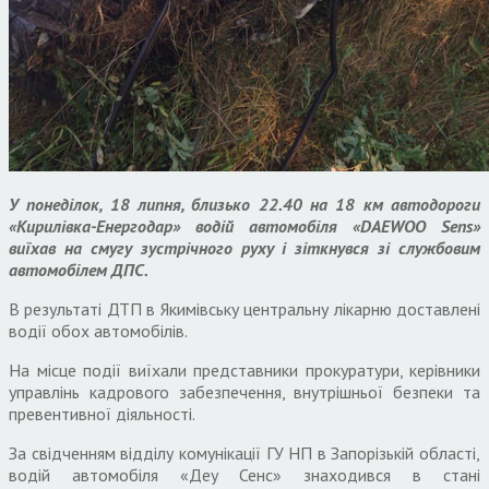
У понеділок, 18 липня, близько 22.40 на 18 км автодороги
«Кирилівка-Енергодар» водій автомобіля «DAEWOO Sens»
виїхав на смугу зустрічного руху і зіткнувся зі службовим
автомобілем ДПС.
В результаті ДТП в Якимівську центральну лікарню доставлені
водії обох автомобілів.
На місце події виїхали представники прокуратури, керівники
управлінь кадрового забезпечення, внутрішньої безпеки та
превентивної діяльності.
За свідченням відділу комунікації ГУ НП в Запорізькій області,
водій автомобіля «Деу Сенс» знаходився в стані