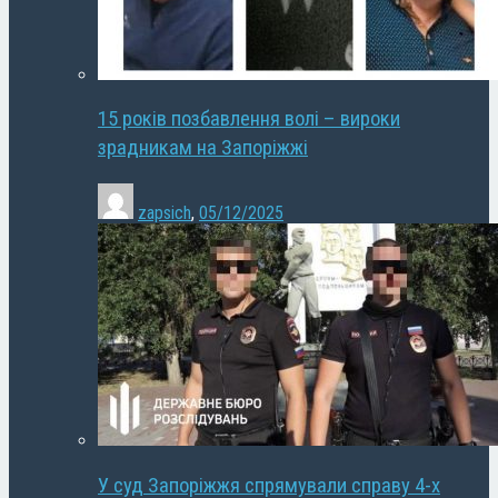
15 років позбавлення волі – вироки
зрадникам на Запоріжжі
zapsich
,
05/12/2025
У суд Запоріжжя спрямували справу 4-х