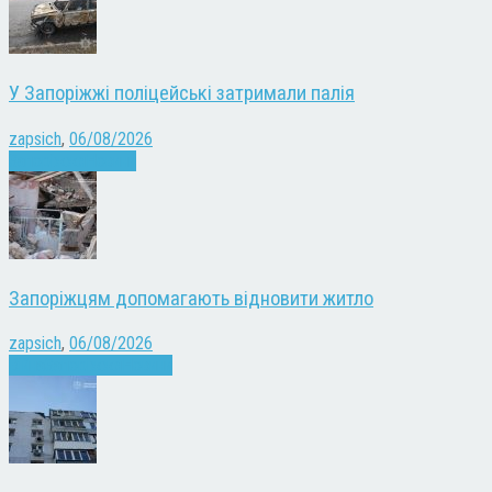
У Запоріжжі поліцейські затримали палія
zapsich
,
06/08/2026
Запоріжжя
Новини
Запоріжцям допомагають відновити житло
zapsich
,
06/08/2026
Війна
Запоріжжя
Новини