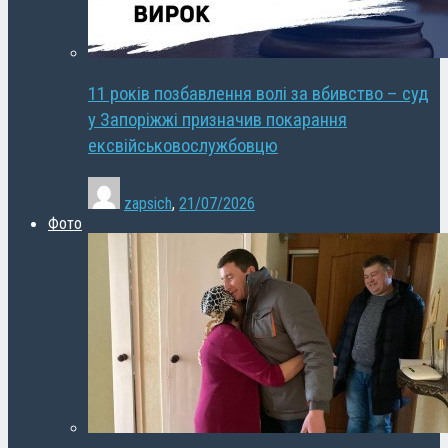
11 років позбавлення волі за вбивство – суд
у Запоріжжі призначив покарання
ексвійськовослужбовцю
zapsich
,
21/07/2026
Фото