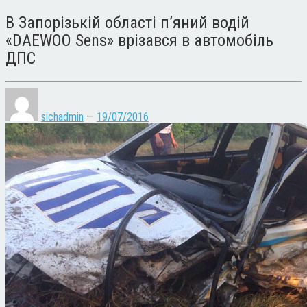
В Запорізькій області п’яний водій
«DAEWOO Sens» врізався в автомобіль
ДПС
sichadmin
—
19/07/2016