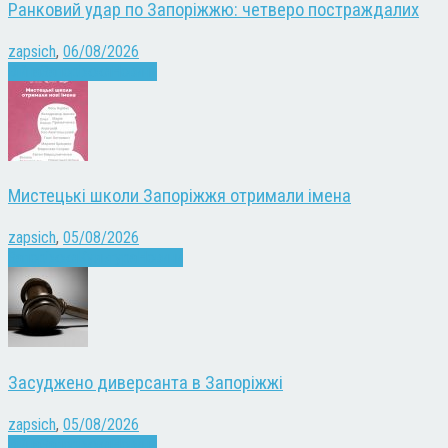
Ранковий удар по Запоріжжю: четверо постраждалих
zapsich
,
06/08/2026
Війна
Запоріжжя
Новини
Мистецькі школи Запоріжжя отримали імена
zapsich
,
05/08/2026
Запоріжжя
Культура
Новини
Засуджено диверсанта в Запоріжжі
zapsich
,
05/08/2026
Війна
Запоріжжя
Новини