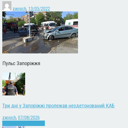
zapsich
,
13/05/2022
Пульс Запоріжжя
Три дні у Запоріжжі пролежав нездетонований КАБ
zapsich
,
07/08/2026
Війна
Запоріжжя
Новини