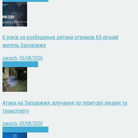
6 років за розбещення дитини отримав 63-річний
житель Запоріжжя
zapsich
,
05/08/2026
Запоріжжя
Новини
Атаки на Запоріжжя: влучання по території лікарні та
транспорту
zapsich
,
05/08/2026
Війна
Запоріжжя
Новини