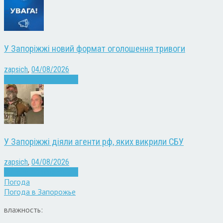
У Запоріжжі новий формат оголошення тривоги
zapsich
,
04/08/2026
Війна
Запоріжжя
Новини
У Запоріжжі діяли агенти рф, яких викрили СБУ
zapsich
,
04/08/2026
Війна
Запоріжжя
Новини
Погода
Погода в
Запорожье
влажность: