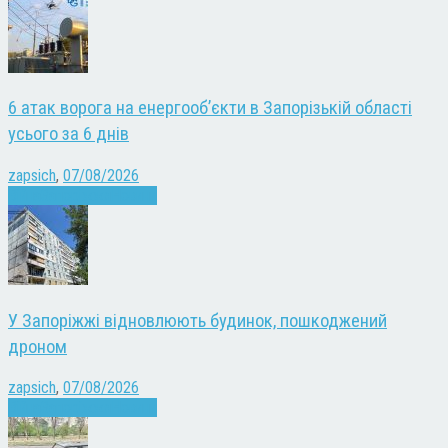
6 атак ворога на енергооб’єкти в Запорізькій області
усього за 6 днів
zapsich
,
07/08/2026
Війна
Запоріжжя
Новини
У Запоріжжі відновлюють будинок, пошкоджений
дроном
zapsich
,
07/08/2026
Війна
Запоріжжя
Новини