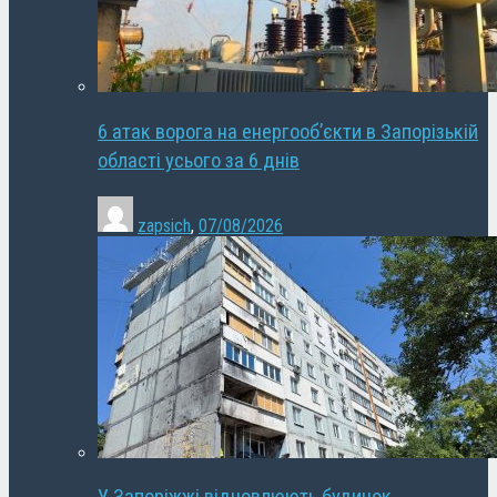
6 атак ворога на енергооб’єкти в Запорізькій
області усього за 6 днів
zapsich
,
07/08/2026