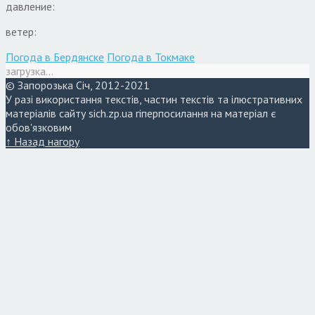
давление:
ветер:
Погода в Бердянске
Погода в Токмаке
загрузка...
© Запорозька Січ, 2012-2021
У разі використання текстів, частин текстів та ілюстративних
матеріалів сайту sich.zp.ua гіперпосилання на матеріал є
обов'язковим
↑ Назад нагору