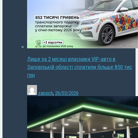
Лише за 2 місяці власники VIP-авто в
Запорізькій області сплатили більше 850 тис
грн
zapsich
,
26/03/2026