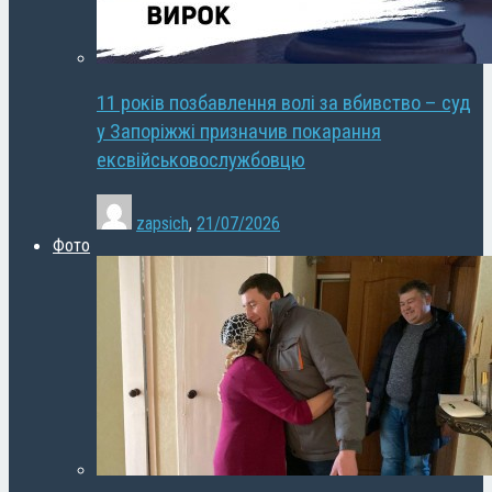
11 років позбавлення волі за вбивство – суд
у Запоріжжі призначив покарання
ексвійськовослужбовцю
zapsich
,
21/07/2026
Фото