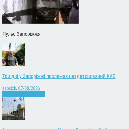
Пульс Запоріжжя
Три дні у Запоріжжі пролежав нездетонований КАБ
zapsich
,
07/08/2026
Війна
Запоріжжя
Новини