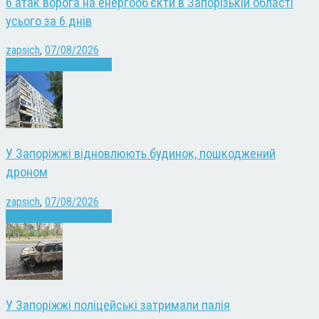
6 атак ворога на енергооб’єкти в Запорізькій області
усього за 6 днів
zapsich
,
07/08/2026
Війна
Запоріжжя
Новини
У Запоріжжі відновлюють будинок, пошкоджений
дроном
zapsich
,
07/08/2026
Війна
Запоріжжя
Новини
У Запоріжжі поліцейські затримали палія