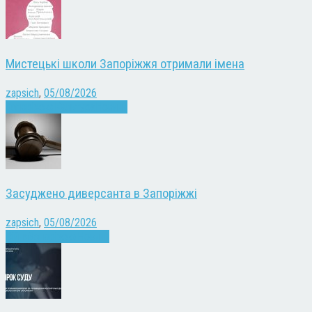
Мистецькі школи Запоріжжя отримали імена
zapsich
,
05/08/2026
Запоріжжя
Культура
Новини
Засуджено диверсанта в Запоріжжі
zapsich
,
05/08/2026
Війна
Запоріжжя
Новини