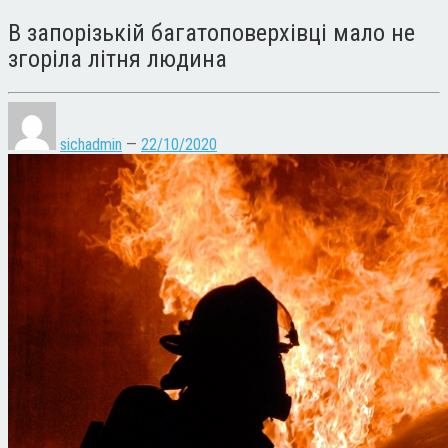
В запорізькій багатоповерхівці мало не
згоріла літня людина
sichadmin
—
22/10/2020