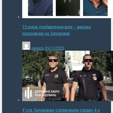
15 років позбавлення волі – вироки
зрадникам на Запоріжжі
zapsich
,
05/12/2025
У суд Запоріжжя спрямували справу 4-х