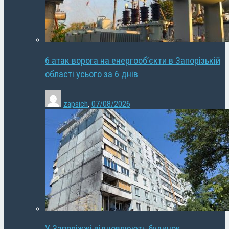
6 атак ворога на енергооб’єкти в Запорізькій
області усього за 6 днів
zapsich
,
07/08/2026