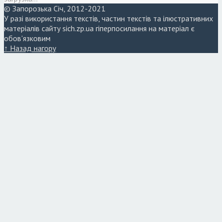
© Запорозька Січ, 2012-2021
У разі використання текстів, частин текстів та ілюстративних
матеріалів сайту sich.zp.ua гіперпосилання на матеріал є
обов'язковим
↑ Назад нагору