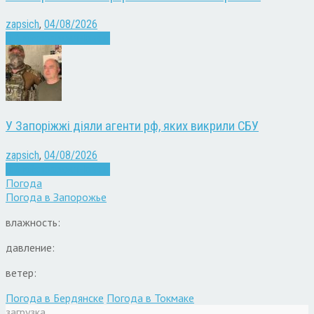
zapsich
,
04/08/2026
Війна
Запоріжжя
Новини
У Запоріжжі діяли агенти рф, яких викрили СБУ
zapsich
,
04/08/2026
Війна
Запоріжжя
Новини
Погода
Погода в
Запорожье
влажность:
давление:
ветер:
Погода в Бердянске
Погода в Токмаке
загрузка...