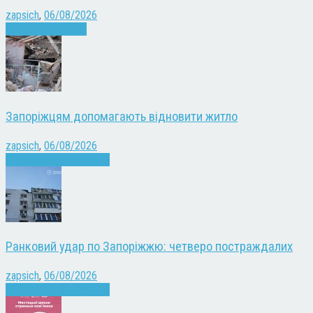
zapsich
,
06/08/2026
Запоріжжя
Новини
Запоріжцям допомагають відновити житло
zapsich
,
06/08/2026
Війна
Запоріжжя
Новини
Ранковий удар по Запоріжжю: четверо постраждалих
zapsich
,
06/08/2026
Війна
Запоріжжя
Новини