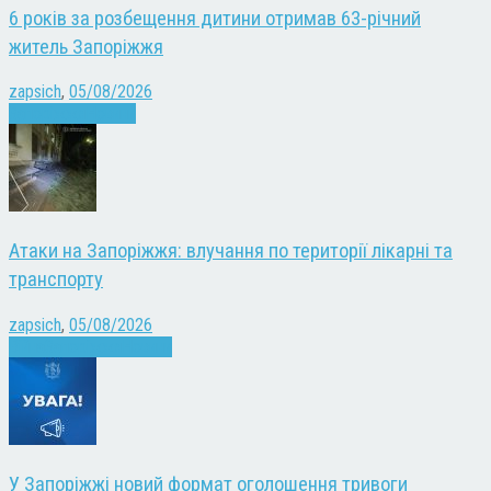
6 років за розбещення дитини отримав 63-річний
житель Запоріжжя
zapsich
,
05/08/2026
Запоріжжя
Новини
Атаки на Запоріжжя: влучання по території лікарні та
транспорту
zapsich
,
05/08/2026
Війна
Запоріжжя
Новини
У Запоріжжі новий формат оголошення тривоги