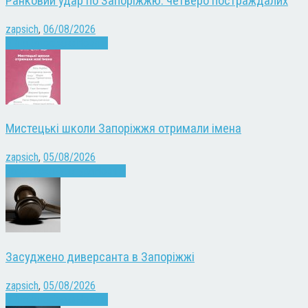
Ранковий удар по Запоріжжю: четверо постраждалих
zapsich
,
06/08/2026
Війна
Запоріжжя
Новини
Мистецькі школи Запоріжжя отримали імена
zapsich
,
05/08/2026
Запоріжжя
Культура
Новини
Засуджено диверсанта в Запоріжжі
zapsich
,
05/08/2026
Війна
Запоріжжя
Новини