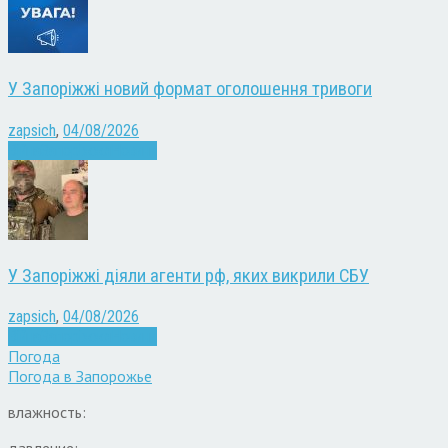
У Запоріжжі новий формат оголошення тривоги
zapsich
,
04/08/2026
Війна
Запоріжжя
Новини
У Запоріжжі діяли агенти рф, яких викрили СБУ
zapsich
,
04/08/2026
Війна
Запоріжжя
Новини
Погода
Погода в
Запорожье
влажность: