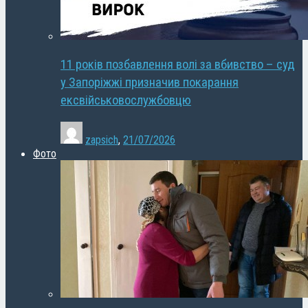
11 років позбавлення волі за вбивство – суд
у Запоріжжі призначив покарання
ексвійськовослужбовцю
zapsich
,
21/07/2026
Фото