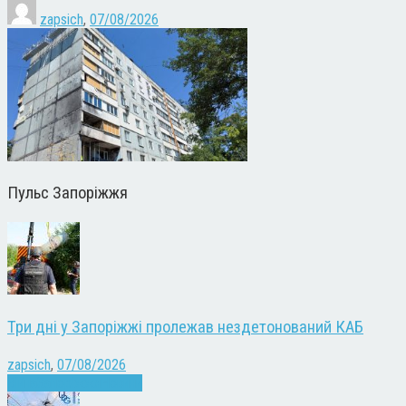
zapsich
,
07/08/2026
Пульс Запоріжжя
Три дні у Запоріжжі пролежав нездетонований КАБ
zapsich
,
07/08/2026
Війна
Запоріжжя
Новини