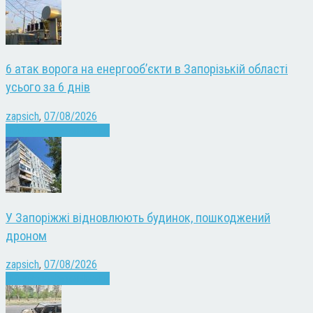
6 атак ворога на енергооб’єкти в Запорізькій області
усього за 6 днів
zapsich
,
07/08/2026
Війна
Запоріжжя
Новини
У Запоріжжі відновлюють будинок, пошкоджений
дроном
zapsich
,
07/08/2026
Війна
Запоріжжя
Новини