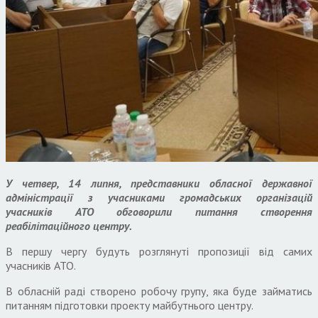
У четвер, 14 липня, представники обласної державної
адміністрації з учасниками громадських організацій
учасників АТО обговорили питання створення
реабілітаційного центру.
В першу чергу будуть розглянуті пропозиції від самих
учасників АТО.
В обласній раді створено робочу групу, яка буде займатись
питанням підготовки проекту майбутнього центру.