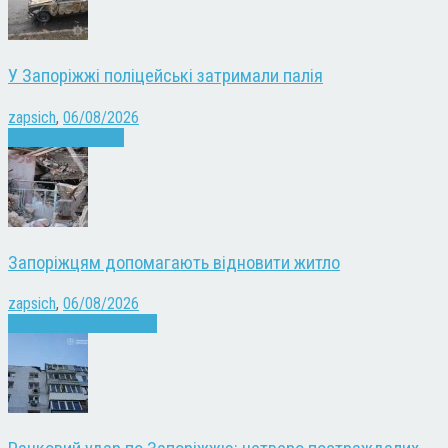
У Запоріжжі поліцейські затримали палія
zapsich
,
06/08/2026
Запоріжжя
Новини
Запоріжцям допомагають відновити житло
zapsich
,
06/08/2026
Війна
Запоріжжя
Новини