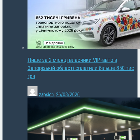
Лише за 2 місяці власники VIP-авто в
Запорізькій області сплатили більше 850 тис
грн
zapsich
,
26/03/2026