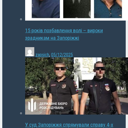
15 років позбавлення волі – вироки
зрадникам на Запоріжжі
zapsich
,
05/12/2025
У суд Запоріжжя спрямували справу 4-х