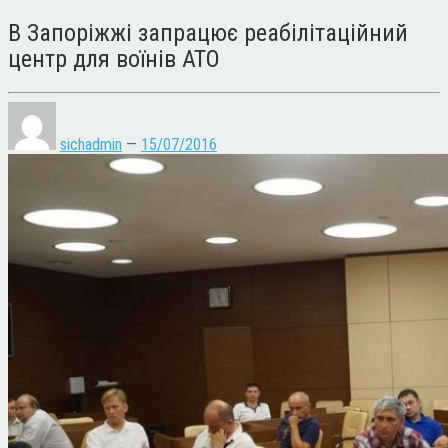
В Запоріжжі запрацює реабілітаційний
центр для воїнів АТО
sichadmin
—
15/07/2016