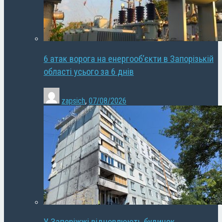
6 атак ворога на енергооб’єкти в Запорізькій
області усього за 6 днів
zapsich
,
07/08/2026