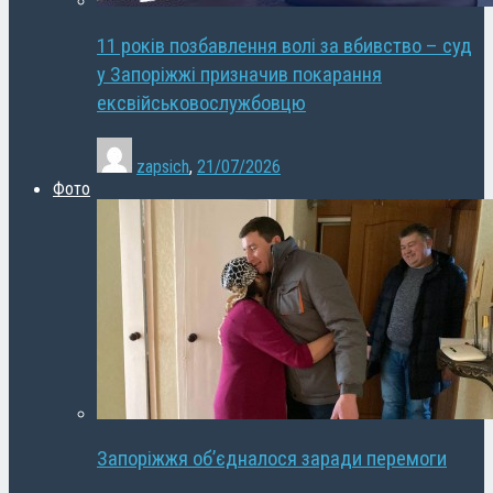
11 років позбавлення волі за вбивство – суд
у Запоріжжі призначив покарання
ексвійськовослужбовцю
zapsich
,
21/07/2026
Фото
Запоріжжя об’єдналося заради перемоги