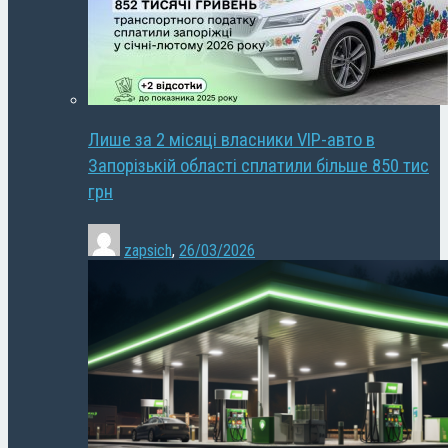
Лише за 2 місяці власники VIP-авто в
Запорізькій області сплатили більше 850 тис
грн
zapsich
,
26/03/2026