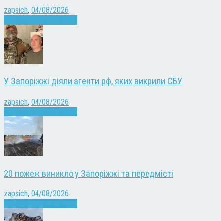
zapsich
,
04/08/2026
Війна
Запоріжжя
Новини
У Запоріжжі діяли агенти рф, яких викрили СБУ
zapsich
,
04/08/2026
Війна
Запоріжжя
Новини
20 пожеж виникло у Запоріжжі та передмісті
zapsich
,
04/08/2026
Війна
Запоріжжя
Новини