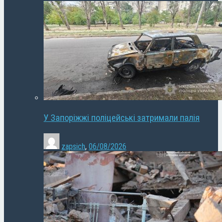
У Запоріжжі поліцейські затримали палія
zapsich
,
06/08/2026