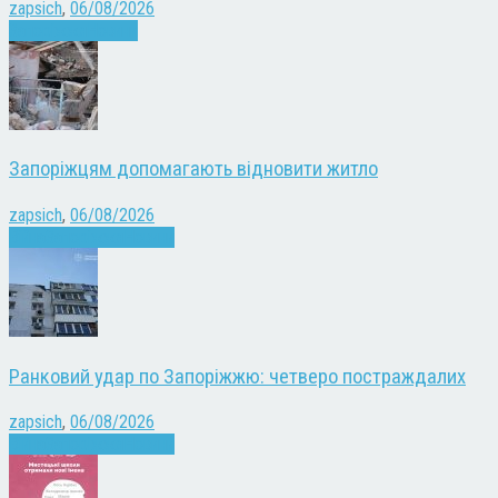
zapsich
,
06/08/2026
Запоріжжя
Новини
Запоріжцям допомагають відновити житло
zapsich
,
06/08/2026
Війна
Запоріжжя
Новини
Ранковий удар по Запоріжжю: четверо постраждалих
zapsich
,
06/08/2026
Війна
Запоріжжя
Новини