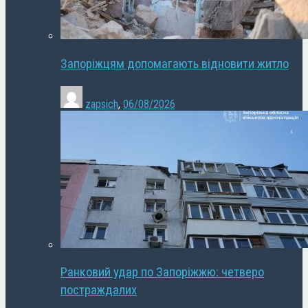
Запоріжцям допомагають відновити житло
zapsich
,
06/08/2026
Ранковий удар по Запоріжжю: четверо
постраждалих