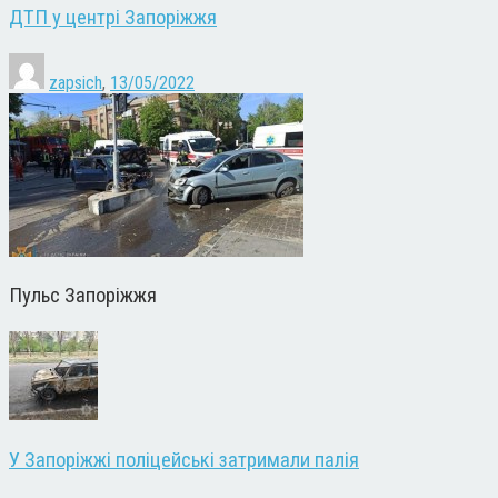
ДТП у центрі Запоріжжя
zapsich
,
13/05/2022
Пульс Запоріжжя
У Запоріжжі поліцейські затримали палія