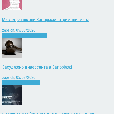
Мистецькі школи Запоріжжя отримали імена
zapsich
,
05/08/2026
Запоріжжя
Культура
Новини
Засуджено диверсанта в Запоріжжі
zapsich
,
05/08/2026
Війна
Запоріжжя
Новини