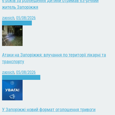
6 років за розбещення дитини отримав 63-річний
житель Запоріжжя
zapsich
,
05/08/2026
Запоріжжя
Новини
Атаки на Запоріжжя: влучання по території лікарні та
транспорту
zapsich
,
05/08/2026
Війна
Запоріжжя
Новини
У Запоріжжі новий формат оголошення тривоги