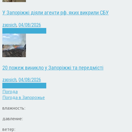
У Запоріжжі діяли агенти рф, яких викрили СБУ
zapsich
,
04/08/2026
Війна
Запоріжжя
Новини
20 пожеж виникло у Запоріжжі та передмісті
zapsich
,
04/08/2026
Війна
Запоріжжя
Новини
Погода
Погода в
Запорожье
влажность:
давление:
ветер: