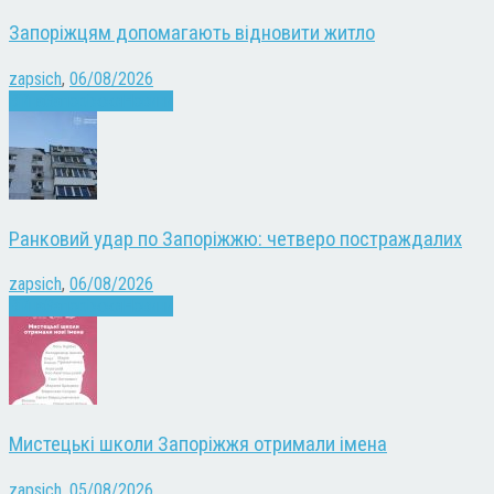
Запоріжцям допомагають відновити житло
zapsich
,
06/08/2026
Війна
Запоріжжя
Новини
Ранковий удар по Запоріжжю: четверо постраждалих
zapsich
,
06/08/2026
Війна
Запоріжжя
Новини
Мистецькі школи Запоріжжя отримали імена
zapsich
,
05/08/2026