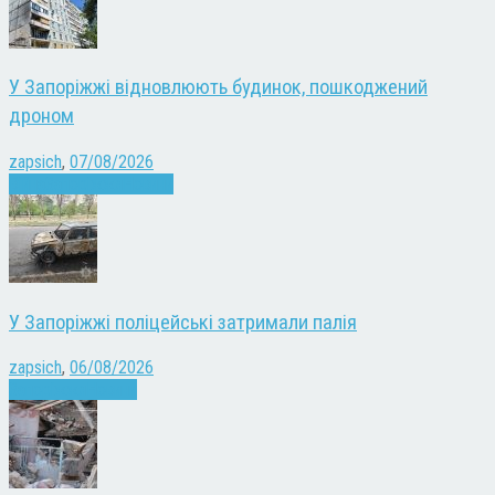
У Запоріжжі відновлюють будинок, пошкоджений
дроном
zapsich
,
07/08/2026
Війна
Запоріжжя
Новини
У Запоріжжі поліцейські затримали палія
zapsich
,
06/08/2026
Запоріжжя
Новини