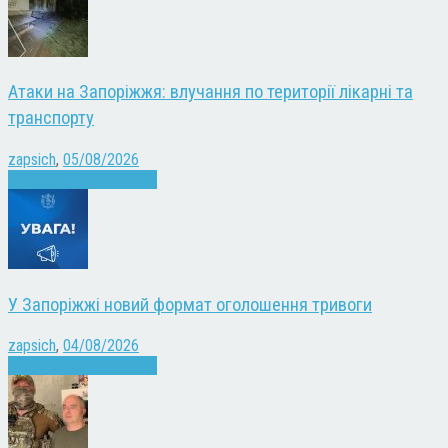
Атаки на Запоріжжя: влучання по території лікарні та
транспорту
zapsich
,
05/08/2026
Війна
Запоріжжя
Новини
У Запоріжжі новий формат оголошення тривоги
zapsich
,
04/08/2026
Війна
Запоріжжя
Новини