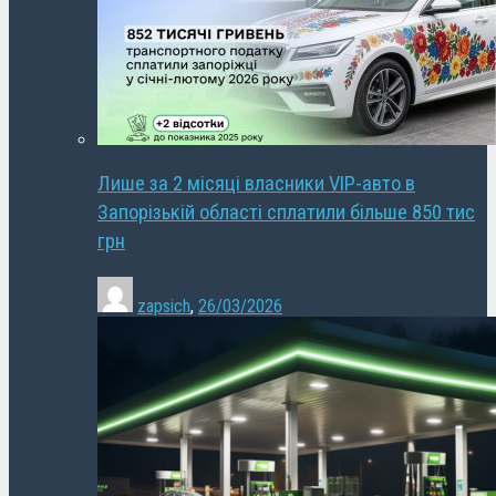
Лише за 2 місяці власники VIP-авто в
Запорізькій області сплатили більше 850 тис
грн
zapsich
,
26/03/2026