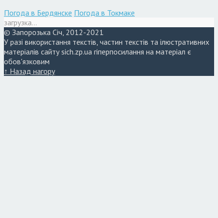
Погода в Бердянске
Погода в Токмаке
загрузка...
© Запорозька Січ, 2012-2021
У разі використання текстів, частин текстів та ілюстративних
матеріалів сайту sich.zp.ua гіперпосилання на матеріал є
обов'язковим
↑ Назад нагору