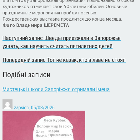
художников отмечает свой 50-летний юбилей. Основные
праздничные мероприятия пройдут осенью.
Рождественская выставка продлится до конца месяца.
Фото Владимира ШЕРЕМЕТА
Наступний запис
Шведы приезжали в Запорожье
узнать, как научить считать пятилетних детей
Попередній запис
Тот не казак, кто в лаве не стоял
Подібні записи
Мистецькі школи Запоріжжя отримали імена
zapsich
,
05/08/2026