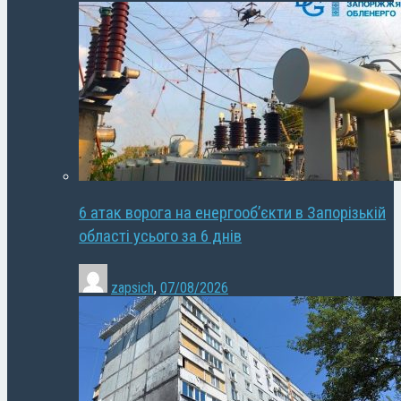
6 атак ворога на енергооб’єкти в Запорізькій
області усього за 6 днів
zapsich
,
07/08/2026