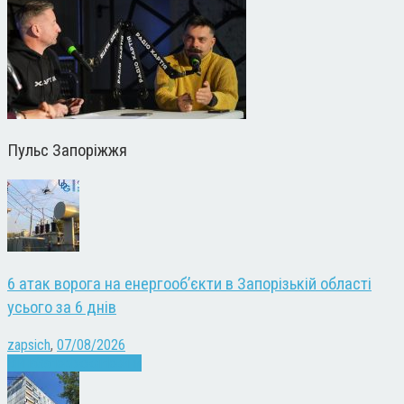
Пульс Запоріжжя
6 атак ворога на енергооб’єкти в Запорізькій області
усього за 6 днів
zapsich
,
07/08/2026
Війна
Запоріжжя
Новини