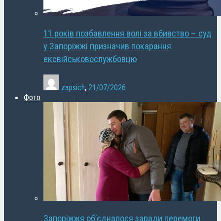
11 років позбавлення волі за вбивство – суд
у Запоріжжі призначив покарання
ексвійськовослужбовцю
zapsich
,
21/07/2026
Фото
Запоріжжя об’єдналося заради перемоги