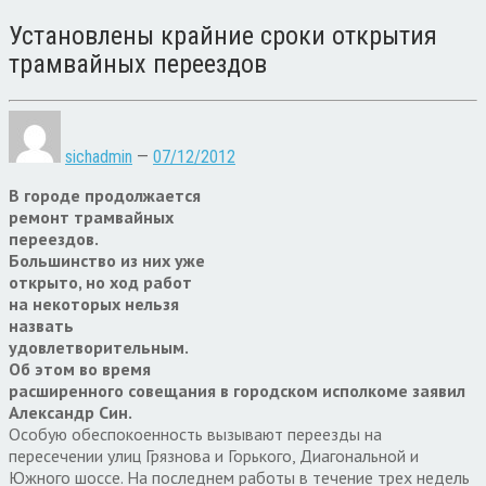
Установлены крайние сроки открытия
трамвайных переездов
sichadmin
—
07/12/2012
В городе продолжается
ремонт трамвайных
переездов.
Большинство из них уже
открыто, но ход работ
на некоторых нельзя
назвать
удовлетворительным.
Об этом во время
расширенного совещания в городском исполкоме заявил
Александр Син.
Особую обеспокоенность вызывают переезды на
пересечении улиц Грязнова и Горького, Диагональной и
Южного шоссе. На последнем работы в течение трех недель