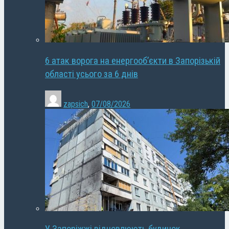
6 атак ворога на енергооб’єкти в Запорізькій
області усього за 6 днів
zapsich
,
07/08/2026