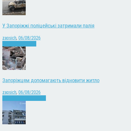
У Запоріжжі поліцейські затримали палія
zapsich
,
06/08/2026
Запоріжжя
Новини
Запоріжцям допомагають відновити житло
zapsich
,
06/08/2026
Війна
Запоріжжя
Новини