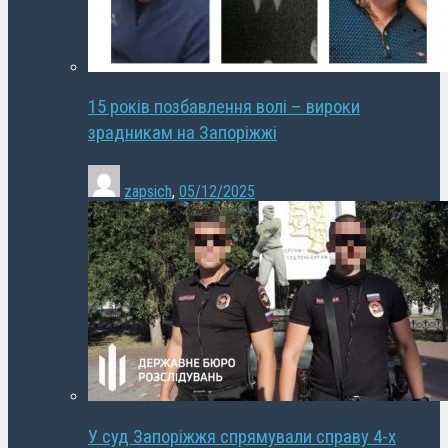
15 років позбавлення волі – вироки
зрадникам на Запоріжжі
zapsich
,
05/12/2025
У суд Запоріжжя спрямували справу 4-х