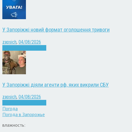
У Запоріжжі новий формат оголошення тривоги
zapsich
,
04/08/2026
Війна
Запоріжжя
Новини
У Запоріжжі діяли агенти рф, яких викрили СБУ
zapsich
,
04/08/2026
Війна
Запоріжжя
Новини
Погода
Погода в
Запорожье
влажность: