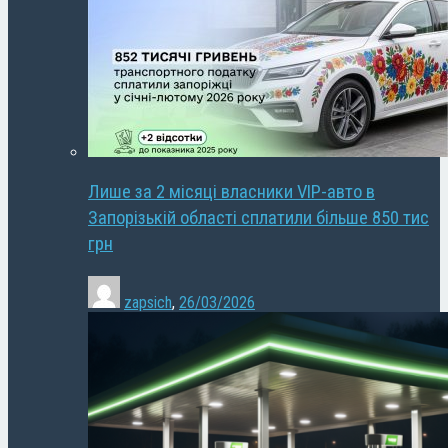
Лише за 2 місяці власники VIP-авто в
Запорізькій області сплатили більше 850 тис
грн
zapsich
,
26/03/2026