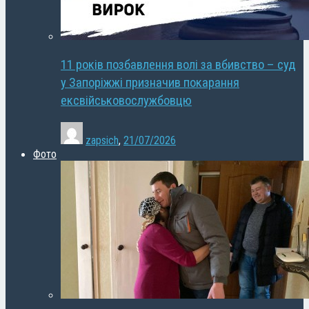
11 років позбавлення волі за вбивство – суд
у Запоріжжі призначив покарання
ексвійськовослужбовцю
zapsich
,
21/07/2026
Фото