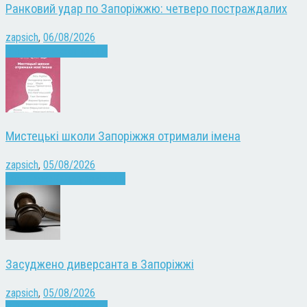
Ранковий удар по Запоріжжю: четверо постраждалих
zapsich
,
06/08/2026
Війна
Запоріжжя
Новини
Мистецькі школи Запоріжжя отримали імена
zapsich
,
05/08/2026
Запоріжжя
Культура
Новини
Засуджено диверсанта в Запоріжжі
zapsich
,
05/08/2026
Війна
Запоріжжя
Новини