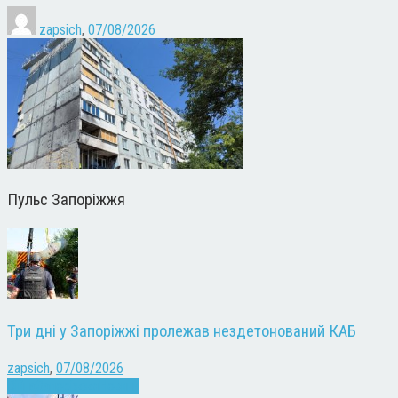
zapsich
,
07/08/2026
Пульс Запоріжжя
Три дні у Запоріжжі пролежав нездетонований КАБ
zapsich
,
07/08/2026
Війна
Запоріжжя
Новини