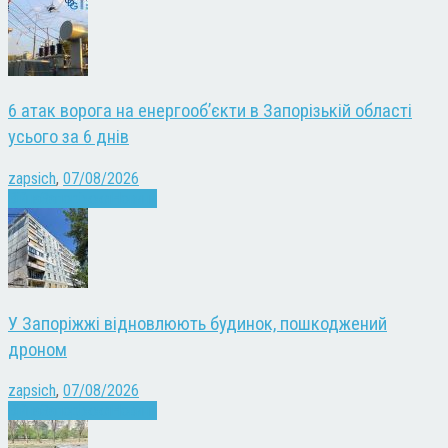
6 атак ворога на енергооб’єкти в Запорізькій області
усього за 6 днів
zapsich
,
07/08/2026
Війна
Запоріжжя
Новини
У Запоріжжі відновлюють будинок, пошкоджений
дроном
zapsich
,
07/08/2026
Війна
Запоріжжя
Новини