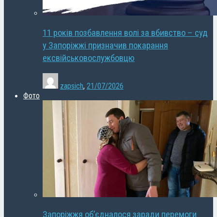
11 років позбавлення волі за вбивство – суд
у Запоріжжі призначив покарання
ексвійськовослужбовцю
zapsich
,
21/07/2026
Фото
Запоріжжя об’єдналося заради перемоги