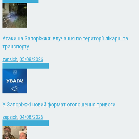
Атаки на Запоріжжя: влучання по території лікарні та
транспорту
zapsich
,
05/08/2026
Війна
Запоріжжя
Новини
У Запоріжжі новий формат оголошення тривоги
zapsich
,
04/08/2026
Війна
Запоріжжя
Новини