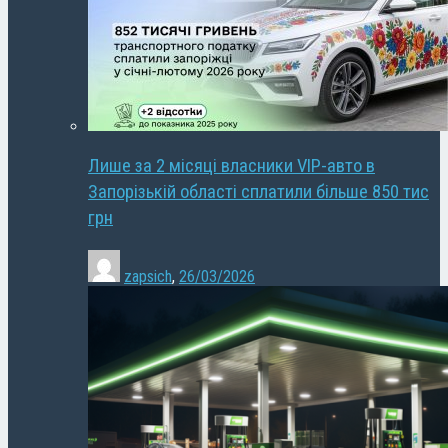
Лише за 2 місяці власники VIP-авто в
Запорізькій області сплатили більше 850 тис
грн
zapsich
,
26/03/2026