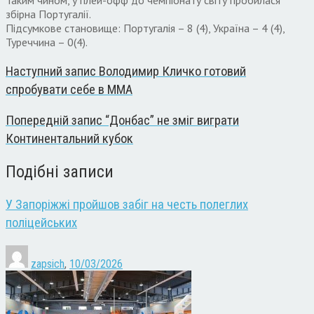
збірна Португалії.
Підсумкове становище: Португалія – 8 (4), Україна – 4 (4),
Туреччина – 0(4).
Наступний запис
Володимир Кличко готовий
спробувати себе в MMA
Попередній запис
“Донбас” не зміг виграти
Континентальний кубок
Подібні записи
У Запоріжжі пройшов забіг на честь полеглих
поліцейських
zapsich
,
10/03/2026