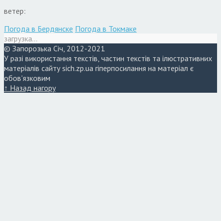
ветер:
Погода в Бердянске
Погода в Токмаке
загрузка...
© Запорозька Січ, 2012-2021
У разі використання текстів, частин текстів та ілюстративних
матеріалів сайту sich.zp.ua гіперпосилання на матеріал є
обов'язковим
↑ Назад нагору