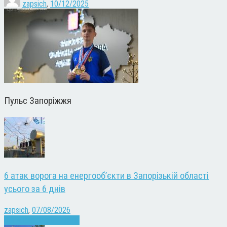
zapsich
,
10/12/2025
Пульс Запоріжжя
6 атак ворога на енергооб’єкти в Запорізькій області
усього за 6 днів
zapsich
,
07/08/2026
Війна
Запоріжжя
Новини