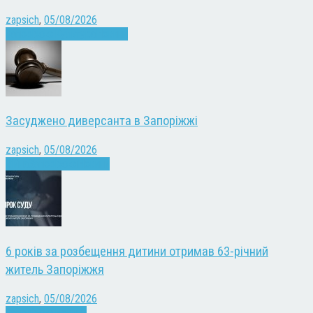
zapsich
,
05/08/2026
Запоріжжя
Культура
Новини
Засуджено диверсанта в Запоріжжі
zapsich
,
05/08/2026
Війна
Запоріжжя
Новини
6 років за розбещення дитини отримав 63-річний
житель Запоріжжя
zapsich
,
05/08/2026
Запоріжжя
Новини