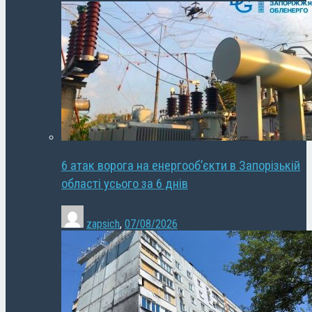
6 атак ворога на енергооб’єкти в Запорізькій
області усього за 6 днів
zapsich
,
07/08/2026