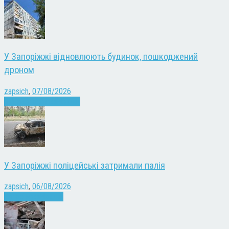
У Запоріжжі відновлюють будинок, пошкоджений
дроном
zapsich
,
07/08/2026
Війна
Запоріжжя
Новини
У Запоріжжі поліцейські затримали палія
zapsich
,
06/08/2026
Запоріжжя
Новини