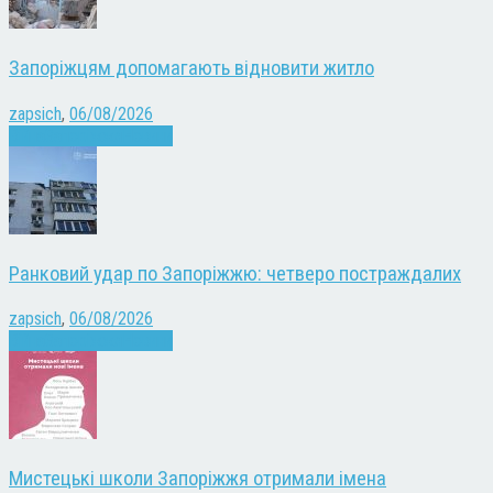
Запоріжцям допомагають відновити житло
zapsich
,
06/08/2026
Війна
Запоріжжя
Новини
Ранковий удар по Запоріжжю: четверо постраждалих
zapsich
,
06/08/2026
Війна
Запоріжжя
Новини
Мистецькі школи Запоріжжя отримали імена