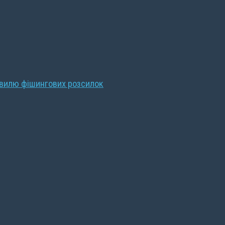
хвилю фішингових розсилок