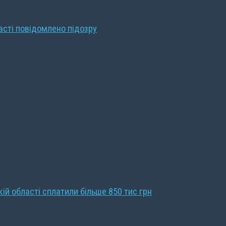
ласті повідомлено підозру
кій області сплатили більше 850 тис грн