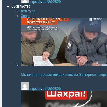
zapsich
,
06/08/2026
Суспільство
Культура
Спорт
Мільйони грошей військових на Запоріжжі спря
zapsich
,
03/08/2026