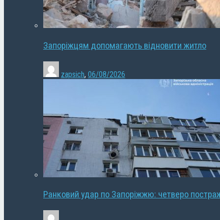
Запоріжцям допомагають відновити житло
zapsich
,
06/08/2026
Ранковий удар по Запоріжжю: четверо постра