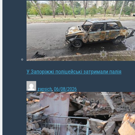
У Запоріжжі поліцейські затримали палія
zapsich
,
06/08/2026