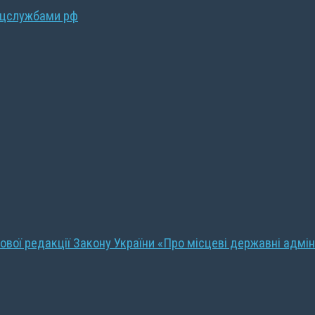
ецслужбами рф
ової редакції Закону України «Про місцеві державні адмін