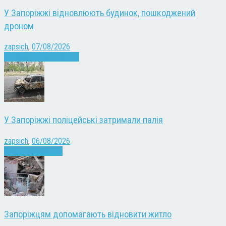
У Запоріжжі відновлюють будинок, пошкоджений
дроном
zapsich
,
07/08/2026
Війна
Запоріжжя
Новини
У Запоріжжі поліцейські затримали палія
zapsich
,
06/08/2026
Запоріжжя
Новини
Запоріжцям допомагають відновити житло