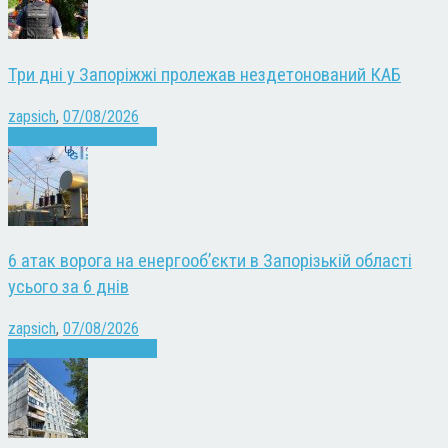
Три дні у Запоріжжі пролежав нездетонований КАБ
zapsich
,
07/08/2026
Війна
Запоріжжя
Новини
6 атак ворога на енергооб’єкти в Запорізькій області
усього за 6 днів
zapsich
,
07/08/2026
Війна
Запоріжжя
Новини