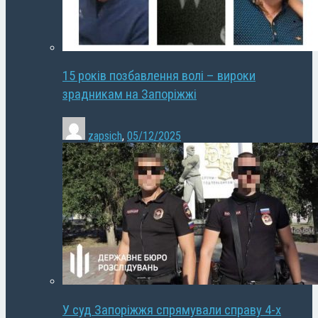
15 років позбавлення волі – вироки
зрадникам на Запоріжжі
zapsich
,
05/12/2025
У суд Запоріжжя спрямували справу 4-х