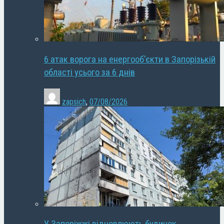
6 атак ворога на енергооб’єкти в Запорізькій
області усього за 6 днів
zapsich
,
07/08/2026