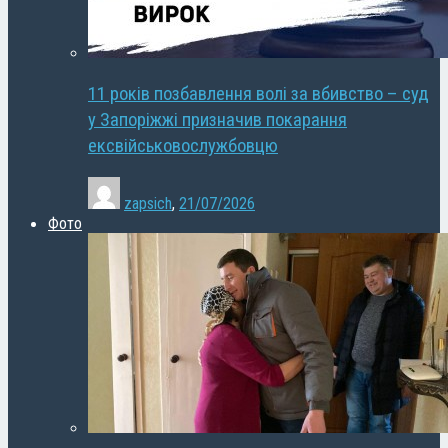
11 років позбавлення волі за вбивство – суд
у Запоріжжі призначив покарання
ексвійськовослужбовцю
zapsich
,
21/07/2026
Фото