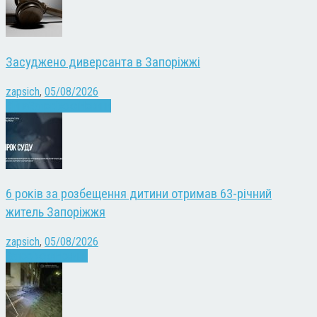
Засуджено диверсанта в Запоріжжі
zapsich
,
05/08/2026
Війна
Запоріжжя
Новини
6 років за розбещення дитини отримав 63-річний
житель Запоріжжя
zapsich
,
05/08/2026
Запоріжжя
Новини