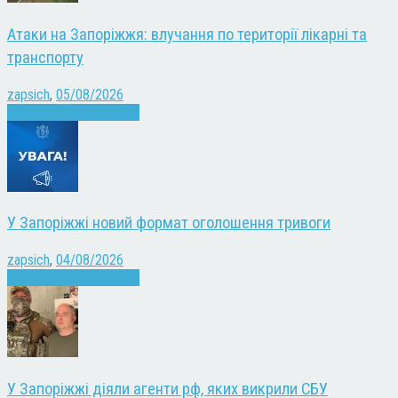
Атаки на Запоріжжя: влучання по території лікарні та
транспорту
zapsich
,
05/08/2026
Війна
Запоріжжя
Новини
У Запоріжжі новий формат оголошення тривоги
zapsich
,
04/08/2026
Війна
Запоріжжя
Новини
У Запоріжжі діяли агенти рф, яких викрили СБУ