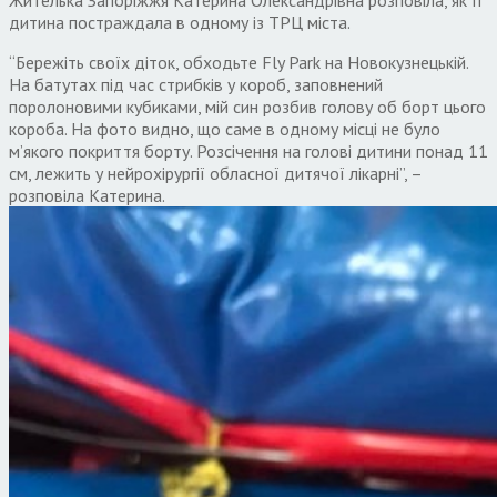
Жителька Запоріжжя Катерина Олександрівна розповіла, як її
дитина постраждала в одному із ТРЦ міста.
“Бережіть своїх діток, обходьте Fly Park на Новокузнецькій.
На батутах під час стрибків у короб, заповнений
поролоновими кубиками, мій син розбив голову об борт цього
короба. На фото видно, що саме в одному місці не було
м’якого покриття борту. Розсічення на голові дитини понад 11
см, лежить у нейрохірургії обласної дитячої лікарні”, –
розповіла Катерина.