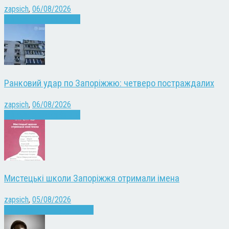
zapsich
,
06/08/2026
Війна
Запоріжжя
Новини
Ранковий удар по Запоріжжю: четверо постраждалих
zapsich
,
06/08/2026
Війна
Запоріжжя
Новини
Мистецькі школи Запоріжжя отримали імена
zapsich
,
05/08/2026
Запоріжжя
Культура
Новини