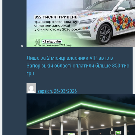
Лише за 2 місяці власники VIP-авто в
Запорізькій області сплатили більше 850 тис
грн
zapsich
,
26/03/2026