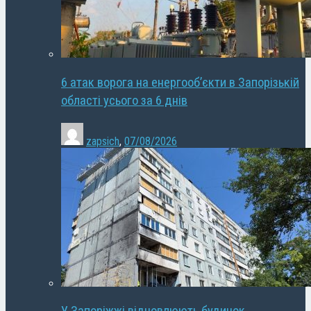
6 атак ворога на енергооб’єкти в Запорізькій
області усього за 6 днів
zapsich
,
07/08/2026