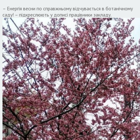
– Енергія весни по справжньому відчувається в ботанічному
саду! – підкреслюють у дописі працівники закладу.