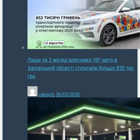
Лише за 2 місяці власники VIP-авто в
Запорізькій області сплатили більше 850 тис
грн
zapsich
,
26/03/2026