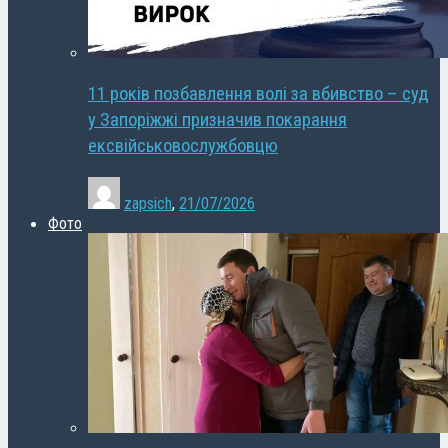
11 років позбавлення волі за вбивство – суд
у Запоріжжі призначив покарання
ексвійськовослужбовцю
zapsich
,
21/07/2026
Фото