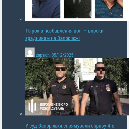
15 років позбавлення волі – вироки
зрадникам на Запоріжжі
zapsich
,
05/12/2025
У суд Запоріжжя спрямували справу 4-х