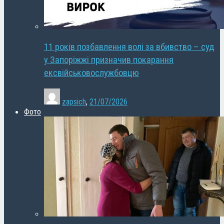
11 років позбавлення волі за вбивство – суд
у Запоріжжі призначив покарання
ексвійськовослужбовцю
zapsich
,
21/07/2026
Фото