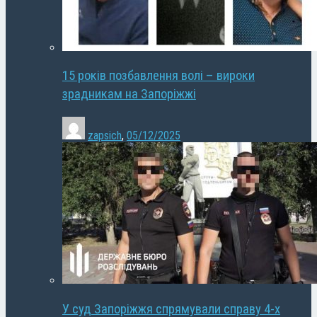
15 років позбавлення волі – вироки
зрадникам на Запоріжжі
zapsich
,
05/12/2025
У суд Запоріжжя спрямували справу 4-х