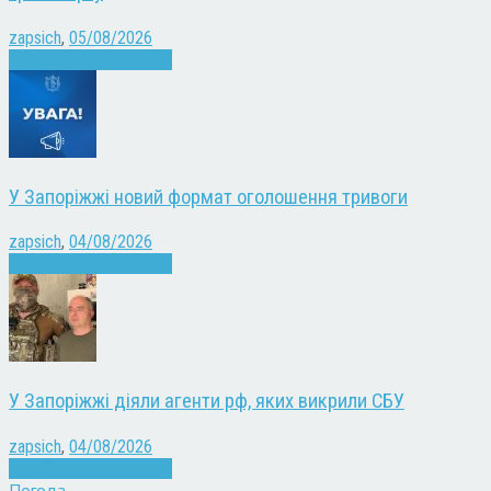
zapsich
,
05/08/2026
Війна
Запоріжжя
Новини
У Запоріжжі новий формат оголошення тривоги
zapsich
,
04/08/2026
Війна
Запоріжжя
Новини
У Запоріжжі діяли агенти рф, яких викрили СБУ
zapsich
,
04/08/2026
Війна
Запоріжжя
Новини
Погода