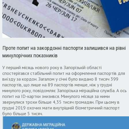
Проте попит на закордонні паспорти залишився на рівні
минулорічних показників
У перший місяць нового року в Запорізькій області
спостерігався стабільний попит на оформлення паспортів для
виїзду за кордон. Загалом у січні було видано 8 тисяч 399
паспортів, що лише на 89 паспортів менше, ніж у грудні
минулого року, повідомляє Запорізька міграційна служба. А ось
попит на ID-картки знизився. Минулого місяця за ними
звернулися трохи більше 4,35 тисяч громадян. При цьому в
грудні 2019 охочих мати внутрішній біометричний паспорт
було більше 5 тисяч.