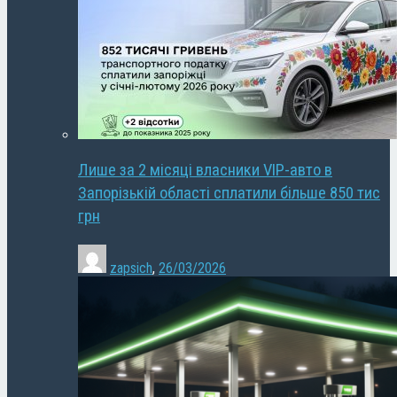
Лише за 2 місяці власники VIP-авто в
Запорізькій області сплатили більше 850 тис
грн
zapsich
,
26/03/2026