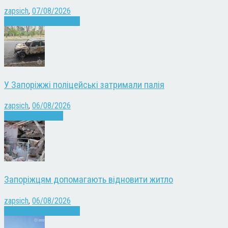
zapsich
,
07/08/2026
Війна
Запоріжжя
Новини
У Запоріжжі поліцейські затримали палія
zapsich
,
06/08/2026
Запоріжжя
Новини
Запоріжцям допомагають відновити житло
zapsich
,
06/08/2026
Війна
Запоріжжя
Новини