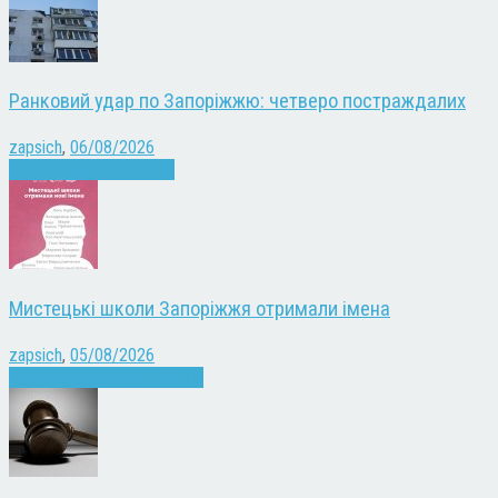
Ранковий удар по Запоріжжю: четверо постраждалих
zapsich
,
06/08/2026
Війна
Запоріжжя
Новини
Мистецькі школи Запоріжжя отримали імена
zapsich
,
05/08/2026
Запоріжжя
Культура
Новини