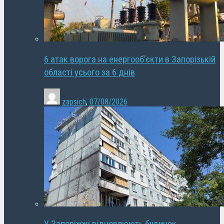
6 атак ворога на енергооб’єкти в Запорізькій
області усього за 6 днів
zapsich
,
07/08/2026