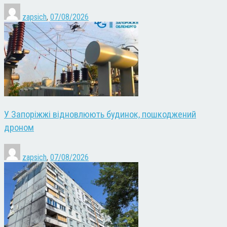
zapsich
,
07/08/2026
У Запоріжжі відновлюють будинок, пошкоджений
дроном
zapsich
,
07/08/2026