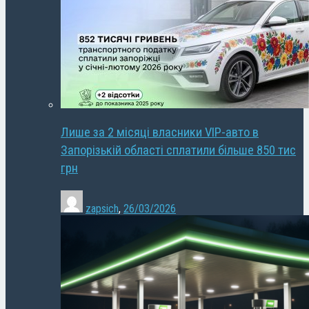
Лише за 2 місяці власники VIP-авто в
Запорізькій області сплатили більше 850 тис
грн
zapsich
,
26/03/2026