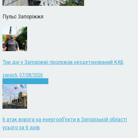
Пульс Запоріжжя
Три дні у Запоріжжі пролежав нездетонований КАБ
zapsich
,
07/08/2026
Війна
Запоріжжя
Новини
6 атак ворога на енергооб’єкти в Запорізькій області
усього за 6 днів