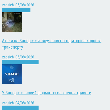
zapsich
,
05/08/2026
Запоріжжя
Новини
Атаки на Запоріжжя: влучання по території лікарні та
транспорту
zapsich
,
05/08/2026
Війна
Запоріжжя
Новини
У Запоріжжі новий формат оголошення тривоги
zapsich
,
04/08/2026
Війна
Запоріжжя
Новини