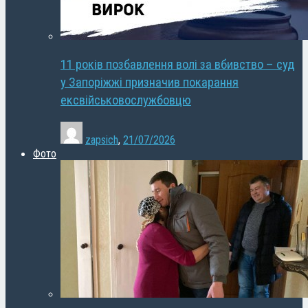
11 років позбавлення волі за вбивство – суд
у Запоріжжі призначив покарання
ексвійськовослужбовцю
zapsich
,
21/07/2026
Фото