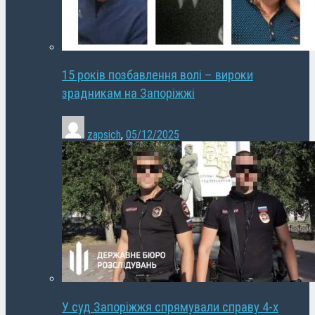
15 років позбавлення волі – вироки
зрадникам на Запоріжжі
zapsich
,
05/12/2025
У суд Запоріжжя спрямували справу 4-х