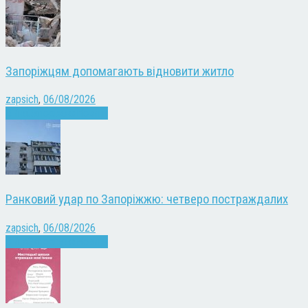
Запоріжцям допомагають відновити житло
zapsich
,
06/08/2026
Війна
Запоріжжя
Новини
Ранковий удар по Запоріжжю: четверо постраждалих
zapsich
,
06/08/2026
Війна
Запоріжжя
Новини