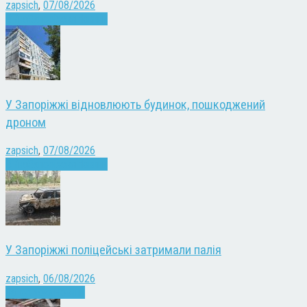
zapsich
,
07/08/2026
Війна
Запоріжжя
Новини
У Запоріжжі відновлюють будинок, пошкоджений
дроном
zapsich
,
07/08/2026
Війна
Запоріжжя
Новини
У Запоріжжі поліцейські затримали палія
zapsich
,
06/08/2026
Запоріжжя
Новини