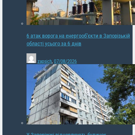
6 атак ворога на енергооб’єкти в Запорізькій
області усього за 6 днів
zapsich
,
07/08/2026