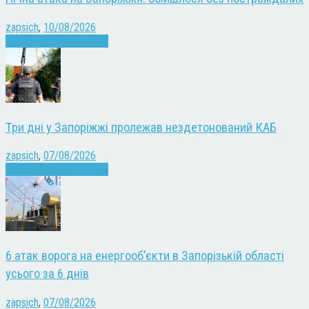
zapsich
,
10/08/2026
Війна
Запоріжжя
Новини
Три дні у Запоріжжі пролежав нездетонований КАБ
zapsich
,
07/08/2026
Війна
Запоріжжя
Новини
6 атак ворога на енергооб’єкти в Запорізькій області
усього за 6 днів
zapsich
,
07/08/2026