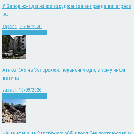
У Запоріжжі дві жінки засуджені за виправдання агресії
рф
zapsich
,
10/08/2026
Війна
Запоріжжя
Новини
Атака КАБ на Запоріжжя: поранені люди, в тому числі
дитина
zapsich
,
10/08/2026
Війна
Запоріжжя
Новини
Нічна атака на Запоріжжя: обійшлося без постраждалих