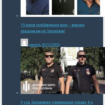
15 років позбавлення волі – вироки
зрадникам на Запоріжжі
zapsich
,
05/12/2025
У суд Запоріжжя спрямували справу 4-х