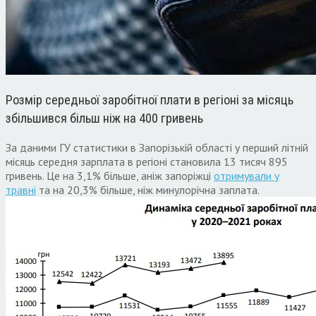
Розмір середньої заробітної плати в регіоні за місяць
збільшився більш ніж на 400 гривень
За даними ГУ статистики в Запорізькій області у перший літній
місяць середня зарплата в регіоні становила 13 тисяч 895
гривень. Це на 3,1% більше, аніж запоріжці
отримували у
травні
та на 20,3% більше, ніж минулорічна заплата.