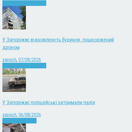
Війна
Запоріжжя
Новини
У Запоріжжі відновлюють будинок, пошкоджений
дроном
zapsich
,
07/08/2026
Війна
Запоріжжя
Новини
У Запоріжжі поліцейські затримали палія
zapsich
,
06/08/2026
Запоріжжя
Новини