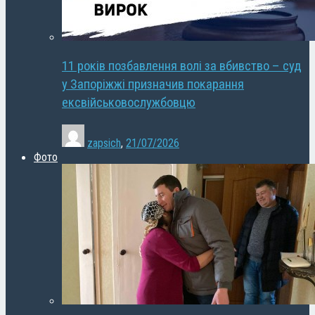
11 років позбавлення волі за вбивство – суд
у Запоріжжі призначив покарання
ексвійськовослужбовцю
zapsich
,
21/07/2026
Фото