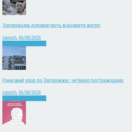
Запоріжцям допомагають відновити житло
zapsich
,
06/08/2026
Війна
Запоріжжя
Новини
Ранковий удар по Запоріжжю: четверо постраждалих
zapsich
,
06/08/2026
Війна
Запоріжжя
Новини