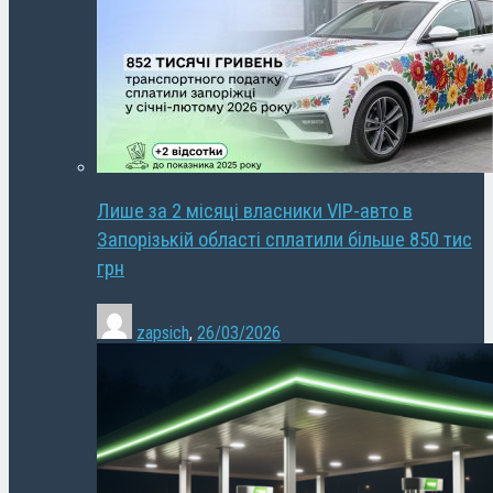
Лише за 2 місяці власники VIP-авто в
Запорізькій області сплатили більше 850 тис
грн
zapsich
,
26/03/2026