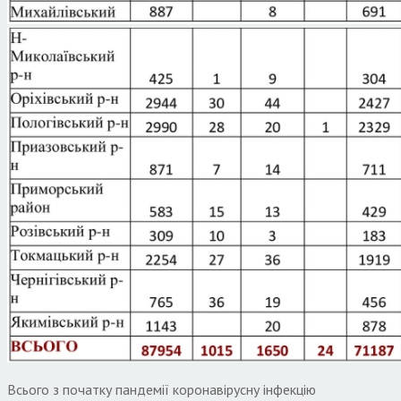
Всього з початку пандемії коронавірусну інфекцію