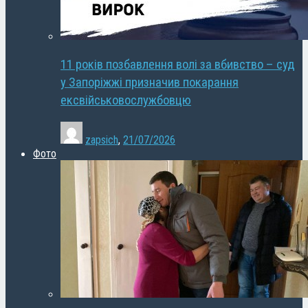
11 років позбавлення волі за вбивство – суд
у Запоріжжі призначив покарання
ексвійськовослужбовцю
zapsich
,
21/07/2026
Фото