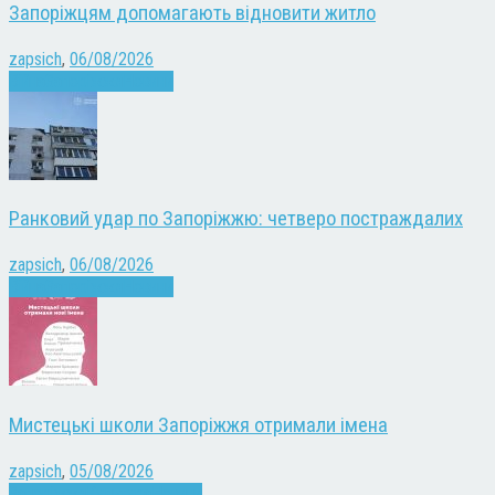
Запоріжцям допомагають відновити житло
zapsich
,
06/08/2026
Війна
Запоріжжя
Новини
Ранковий удар по Запоріжжю: четверо постраждалих
zapsich
,
06/08/2026
Війна
Запоріжжя
Новини
Мистецькі школи Запоріжжя отримали імена
zapsich
,
05/08/2026
Запоріжжя
Культура
Новини