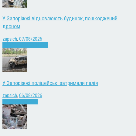
У Запоріжжі відновлюють будинок, пошкоджений
дроном
zapsich
,
07/08/2026
Війна
Запоріжжя
Новини
У Запоріжжі поліцейські затримали палія
zapsich
,
06/08/2026
Запоріжжя
Новини