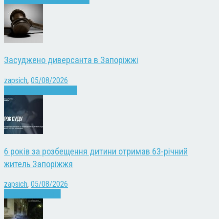
Засуджено диверсанта в Запоріжжі
zapsich
,
05/08/2026
Війна
Запоріжжя
Новини
6 років за розбещення дитини отримав 63-річний
житель Запоріжжя
zapsich
,
05/08/2026
Запоріжжя
Новини