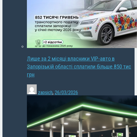
Лише за 2 місяці власники VIP-авто в
Запорізькій області сплатили більше 850 тис
грн
zapsich
,
26/03/2026