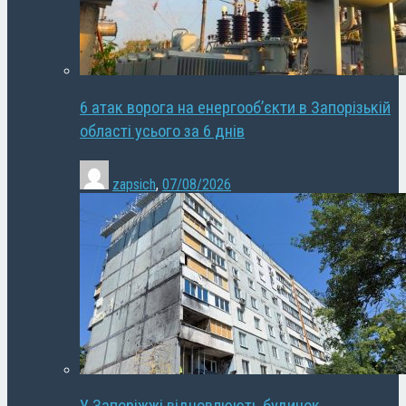
6 атак ворога на енергооб’єкти в Запорізькій
області усього за 6 днів
zapsich
,
07/08/2026