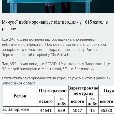
Минулої доби коронавірус підтвердили у 1015 жителів
регіону
Ще 24 людини померли від ускладнень, спричинених
небезпечною інфекцією. Про це повідомляє в. о. директора
запорізького обласного лабораторного центру Роман
Терехов на своїй сторінці у “Фейсбуці”.
Так, 639 нових випадків COVID-19 додалось у Запоріжжі. Ще
58 людей захворіли в Мелітополі, 57 – в Бердянську.
Статистика захворюваності на коронавірус в містах і районах
Запорізької області: