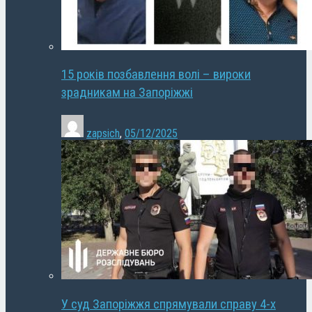
15 років позбавлення волі – вироки
зрадникам на Запоріжжі
zapsich
,
05/12/2025
У суд Запоріжжя спрямували справу 4-х