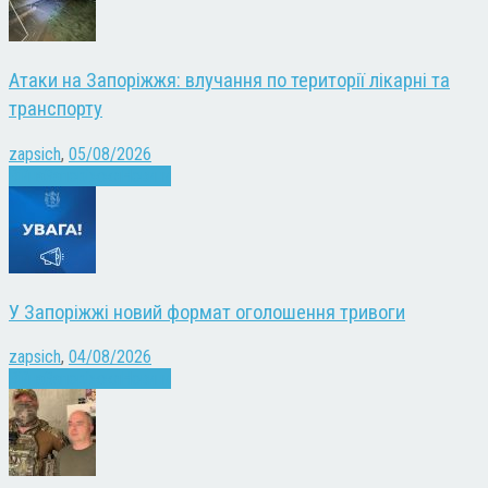
Атаки на Запоріжжя: влучання по території лікарні та
транспорту
zapsich
,
05/08/2026
Війна
Запоріжжя
Новини
У Запоріжжі новий формат оголошення тривоги
zapsich
,
04/08/2026
Війна
Запоріжжя
Новини