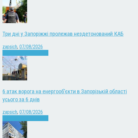
Три дні у Запоріжжі пролежав нездетонований КАБ
zapsich
,
07/08/2026
Війна
Запоріжжя
Новини
6 атак ворога на енергооб’єкти в Запорізькій області
усього за 6 днів
zapsich
,
07/08/2026
Війна
Запоріжжя
Новини