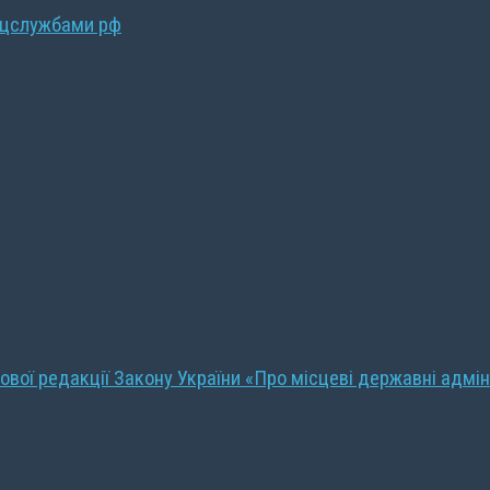
ецслужбами рф
ової редакції Закону України «Про місцеві державні адмін