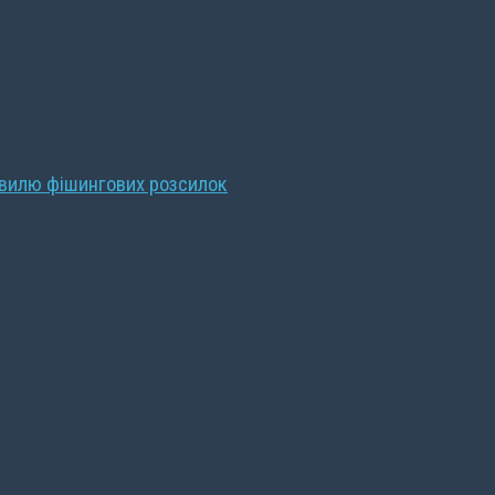
хвилю фішингових розсилок