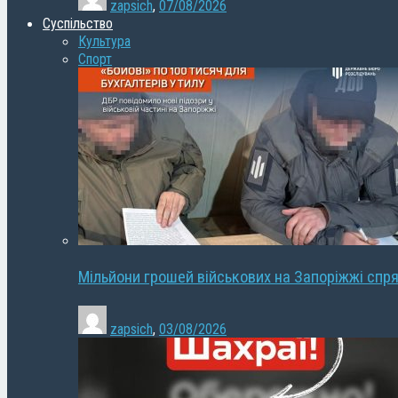
zapsich
,
07/08/2026
Суспільство
Культура
Спорт
Мільйони грошей військових на Запоріжжі спря
zapsich
,
03/08/2026