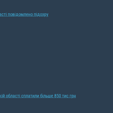
ласті повідомлено підозру
кій області сплатили більше 850 тис грн