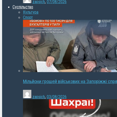
zapsich
,
07/08/2026
Суспільство
Культура
Спорт
Мільйони грошей військових на Запоріжжі спря
zapsich
,
03/08/2026