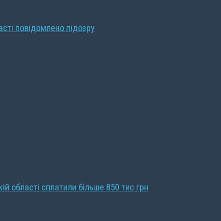
ласті повідомлено підозру
кій області сплатили більше 850 тис грн