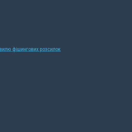
хвилю фішингових розсилок