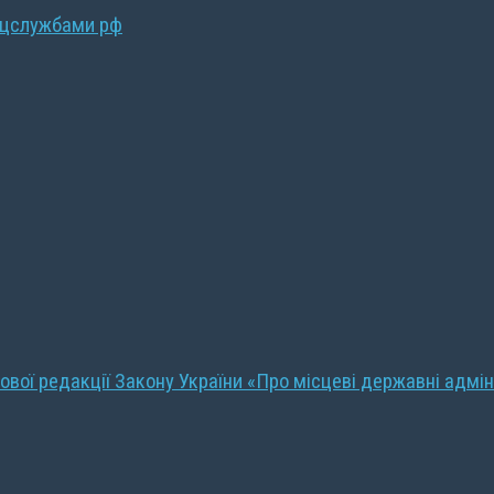
ецслужбами рф
ової редакції Закону України «Про місцеві державні адмін