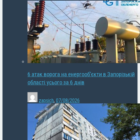
6 атак ворога на енергооб’єкти в Запорізькій
області усього за 6 днів
zapsich
,
07/08/2026