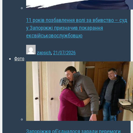
11 років позбавлення волі за вбивство – суд
у Запоріжжі призначив покарання
ексвійськовослужбовцю
zapsich
,
21/07/2026
Фото
Запоріжжя об’єдналося заради перемоги