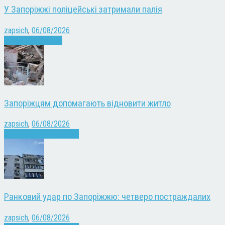
У Запоріжжі поліцейські затримали палія
zapsich
,
06/08/2026
Запоріжжя
Новини
Запоріжцям допомагають відновити житло
zapsich
,
06/08/2026
Війна
Запоріжжя
Новини
Ранковий удар по Запоріжжю: четверо постраждалих
zapsich
,
06/08/2026