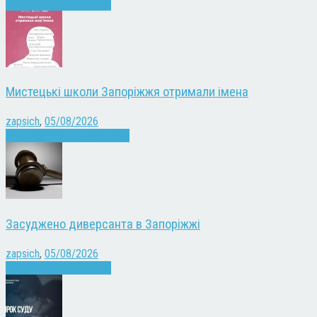
Війна
Запоріжжя
Новини
Мистецькі школи Запоріжжя отримали імена
zapsich
,
05/08/2026
Запоріжжя
Культура
Новини
Засуджено диверсанта в Запоріжжі
zapsich
,
05/08/2026
Війна
Запоріжжя
Новини