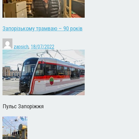
Запорізькому трамваю – 90 років
zapsich
,
18/07/2022
Пульс Запоріжжя