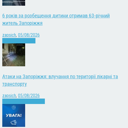
6 років за розбещення дитини отримав 63-річний
житель Запоріжжя
zapsich
,
05/08/2026
Запоріжжя
Новини
Атаки на Запоріжжя: влучання по території лікарні та
транспорту
zapsich
,
05/08/2026
Війна
Запоріжжя
Новини