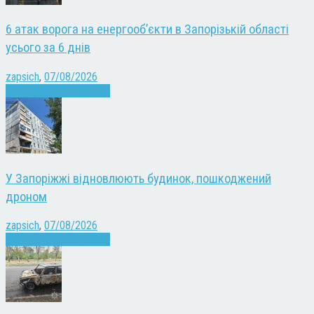
6 атак ворога на енергооб’єкти в Запорізькій області
усього за 6 днів
zapsich
,
07/08/2026
Війна
Запоріжжя
Новини
У Запоріжжі відновлюють будинок, пошкоджений
дроном
zapsich
,
07/08/2026
Війна
Запоріжжя
Новини