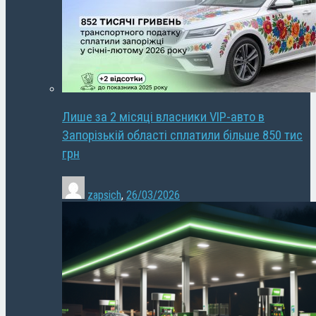
Лише за 2 місяці власники VIP-авто в
Запорізькій області сплатили більше 850 тис
грн
zapsich
,
26/03/2026