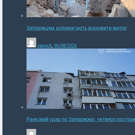
Запоріжцям допомагають відновити житло
zapsich
,
06/08/2026
Ранковий удар по Запоріжжю: четверо постра