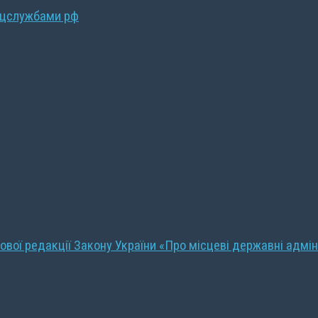
ецслужбами рф
ової редакції Закону України «Про місцеві державні адмін