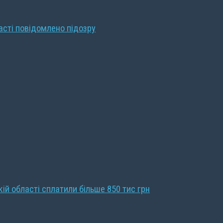
ласті повідомлено підозру
кій області сплатили більше 850 тис грн