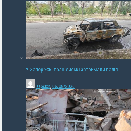
У Запоріжжі поліцейські затримали палія
zapsich
,
06/08/2026