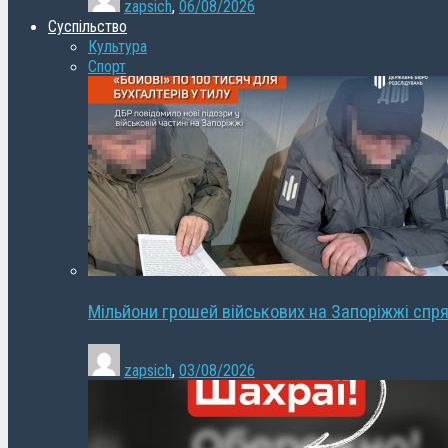
zapsich
,
06/08/2026
Суспільство
Культура
Спорт
Мільйони грошей військових на Запоріжжі спря
zapsich
,
03/08/2026