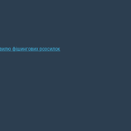
хвилю фішингових розсилок