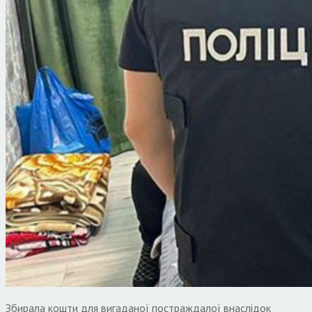
Збирала кошти для вигаданої постраждалої внаслідок