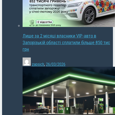
Лише за 2 місяці власники VIP-авто в
Запорізькій області сплатили більше 850 тис
грн
zapsich
,
26/03/2026