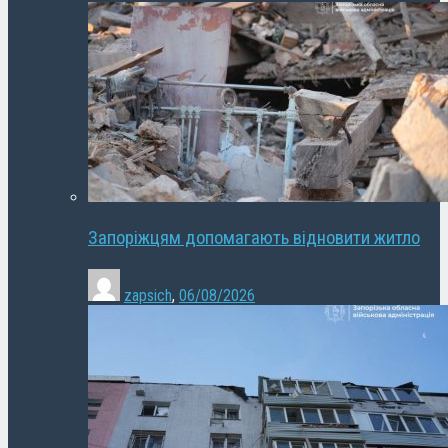
Запоріжцям допомагають відновити житло
zapsich
,
06/08/2026