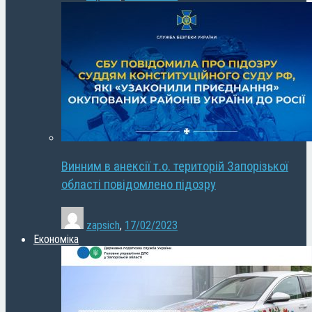
Винним в анексії т.о. територій Запорізької
області повідомлено підозру
zapsich
,
17/02/2023
Економіка