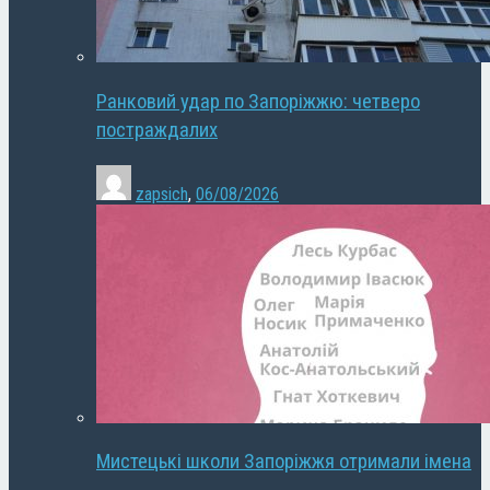
Ранковий удар по Запоріжжю: четверо
постраждалих
zapsich
,
06/08/2026
Мистецькі школи Запоріжжя отримали імена