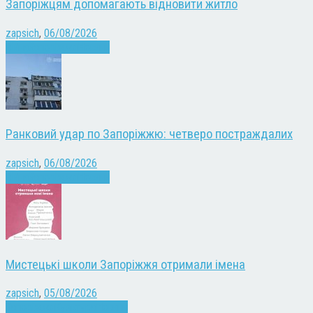
Запоріжцям допомагають відновити житло
zapsich
,
06/08/2026
Війна
Запоріжжя
Новини
Ранковий удар по Запоріжжю: четверо постраждалих
zapsich
,
06/08/2026
Війна
Запоріжжя
Новини
Мистецькі школи Запоріжжя отримали імена
zapsich
,
05/08/2026
Запоріжжя
Культура
Новини