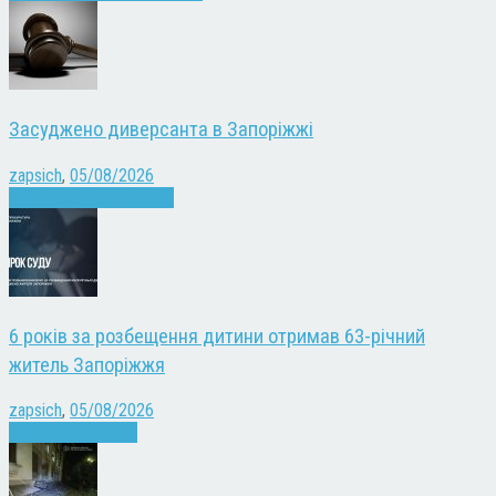
Засуджено диверсанта в Запоріжжі
zapsich
,
05/08/2026
Війна
Запоріжжя
Новини
6 років за розбещення дитини отримав 63-річний
житель Запоріжжя
zapsich
,
05/08/2026
Запоріжжя
Новини