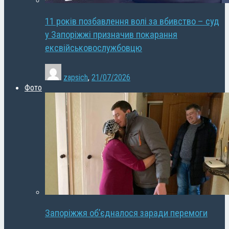
11 років позбавлення волі за вбивство – суд
у Запоріжжі призначив покарання
ексвійськовослужбовцю
zapsich
,
21/07/2026
Фото
Запоріжжя об’єдналося заради перемоги