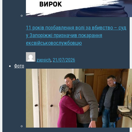
11 років позбавлення волі за вбивство – суд
у Запоріжжі призначив покарання
ексвійськовослужбовцю
zapsich
,
21/07/2026
Фото