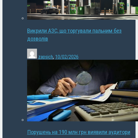
Викрили АЗС, що торгували пальним без
дозволів
zapsich
,
10/02/2026
Порушень на 190 млн грн виявили аудитори