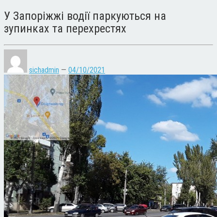
У Запоріжжі водії паркуються на
зупинках та перехрестях
sichadmin
—
04/10/2021