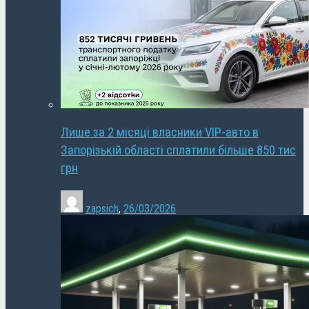
Лише за 2 місяці власники VIP-авто в
Запорізькій області сплатили більше 850 тис
грн
zapsich
,
26/03/2026