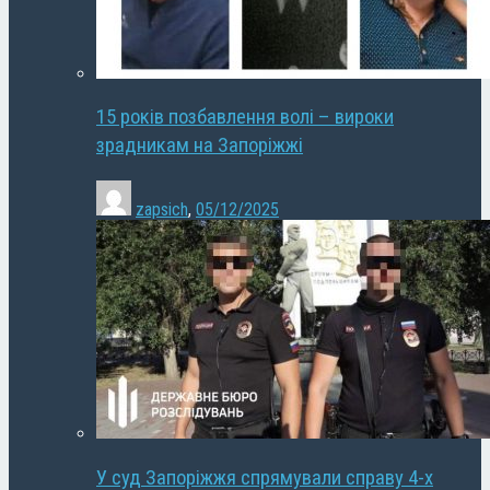
15 років позбавлення волі – вироки
зрадникам на Запоріжжі
zapsich
,
05/12/2025
У суд Запоріжжя спрямували справу 4-х