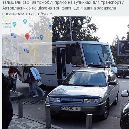
залишали свої автомобілі прямо на зупинках для транспорту.
Автовласників не цікавив той факт, що машина заважала
пасажирам та автобусам.