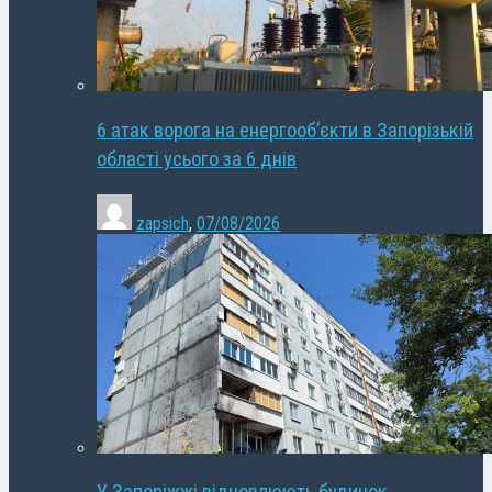
6 атак ворога на енергооб’єкти в Запорізькій
області усього за 6 днів
zapsich
,
07/08/2026