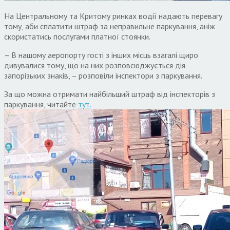
На Центральному та Критому ринках водії надають перевагу
тому, аби сплатити штраф за неправильне паркування, аніж
скористатись послугами платної стоянки.
– В нашому аеропорту гості з інших місць взагалі щиро
дивувалися тому, що на них розповсюджується дія
запорізьких знаків, – розповіли інспектори з паркування.
За що можна отримати найбільший штраф від інспекторів з
паркування, читайте
тут.