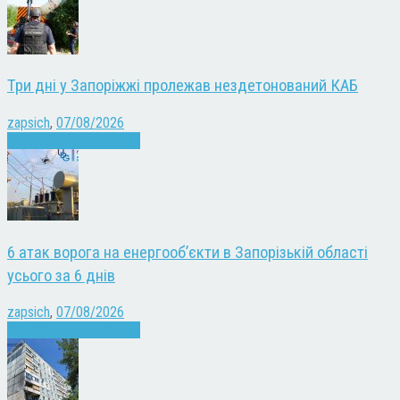
Три дні у Запоріжжі пролежав нездетонований КАБ
zapsich
,
07/08/2026
Війна
Запоріжжя
Новини
6 атак ворога на енергооб’єкти в Запорізькій області
усього за 6 днів
zapsich
,
07/08/2026
Війна
Запоріжжя
Новини