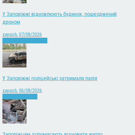
У Запоріжжі відновлюють будинок, пошкоджений
дроном
zapsich
,
07/08/2026
Війна
Запоріжжя
Новини
У Запоріжжі поліцейські затримали палія
zapsich
,
06/08/2026
Запоріжжя
Новини
Запоріжцям допомагають відновити житло