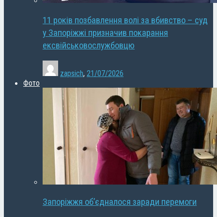
11 років позбавлення волі за вбивство – суд
у Запоріжжі призначив покарання
ексвійськовослужбовцю
zapsich
,
21/07/2026
Фото
Запоріжжя об’єдналося заради перемоги