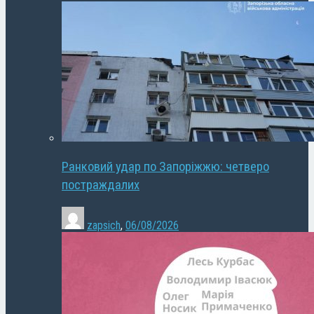
Ранковий удар по Запоріжжю: четверо
постраждалих
zapsich
,
06/08/2026