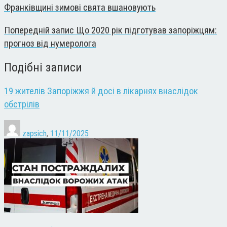
Франківщині зимові свята вшановують
Попередній запис
Що 2020 рік підготував запоріжцям:
прогноз від нумеролога
Подібні записи
19 жителів Запоріжжя й досі в лікарнях внаслідок
обстрілів
zapsich
,
11/11/2025