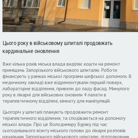
Цього року в військовому шпиталі продовжать
кардинальне оновлення
Вже кілька років міська влада виділяє кошти на ремонт
приміщень Запорізького військового шпиталю. Роботи
фінансують у рамках міської програми шефської допомоги. В
медичному закладі вже відремонтували перший поверх,
лабораторне відділення, привели до ладу фасад. Минулого
року в лікарні для військових оновили 4 палати в
терапевтичному відділені, кімнату для маніпуляцій.
Цьогоріч у шпиталі планують продовжити ремонт
терапевтичного відділення, та сподіваються на допомогу
міської влади. Про це Володимиру Буряку під час
сьогоднішнього візиту міського голови до лікарні розповів
начальник Запорізького військового шпиталю, підполковник