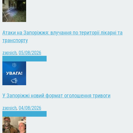
Атаки на Запоріжжя: влучання по території лікарні та
транспорту
zapsich
,
05/08/2026
Війна
Запоріжжя
Новини
У Запоріжжі новий формат оголошення тривоги
zapsich
,
04/08/2026
Війна
Запоріжжя
Новини