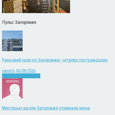
Пульс Запоріжжя
Ранковий удар по Запоріжжю: четверо постраждалих
zapsich
,
06/08/2026
Війна
Запоріжжя
Новини
Мистецькі школи Запоріжжя отримали імена