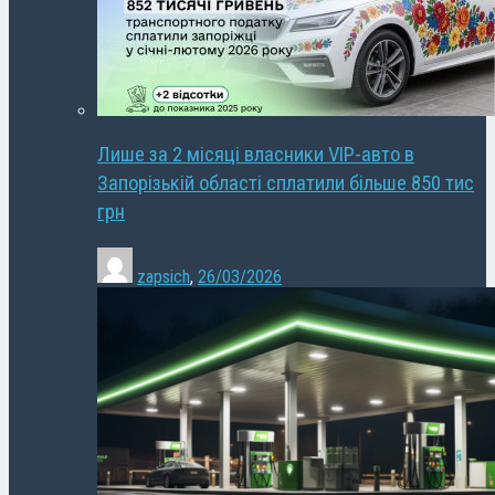
Лише за 2 місяці власники VIP-авто в
Запорізькій області сплатили більше 850 тис
грн
zapsich
,
26/03/2026