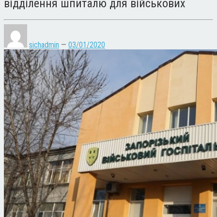
відділення шпиталю для військових
sichadmin
—
03/01/2020