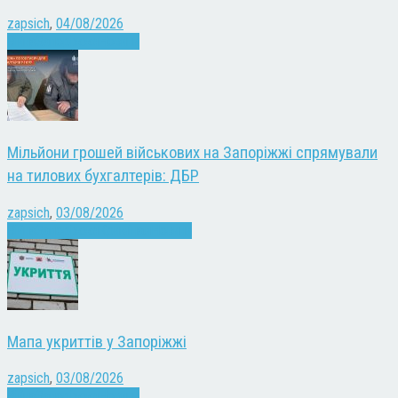
zapsich
,
04/08/2026
Війна
Запоріжжя
Новини
Мільйони грошей військових на Запоріжжі спрямували
на тилових бухгалтерів: ДБР
zapsich
,
03/08/2026
Війна
Запоріжжя
Кримінал
Новини
Мапа укриттів у Запоріжжі
zapsich
,
03/08/2026
Війна
Запоріжжя
Новини