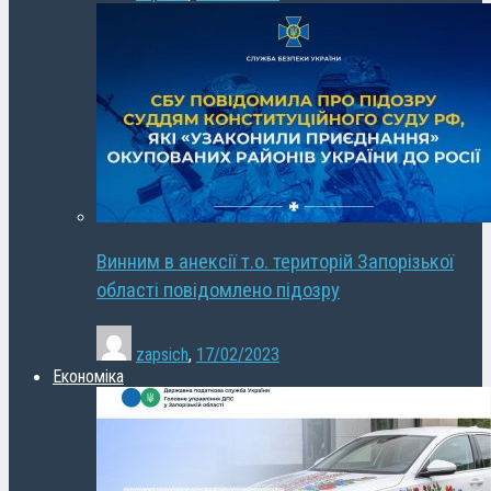
Винним в анексії т.о. територій Запорізької
області повідомлено підозру
zapsich
,
17/02/2023
Економіка