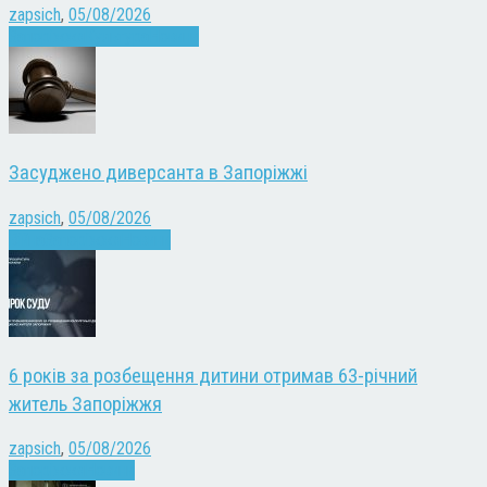
zapsich
,
05/08/2026
Запоріжжя
Культура
Новини
Засуджено диверсанта в Запоріжжі
zapsich
,
05/08/2026
Війна
Запоріжжя
Новини
6 років за розбещення дитини отримав 63-річний
житель Запоріжжя
zapsich
,
05/08/2026
Запоріжжя
Новини