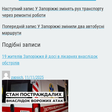
Наступний запис
У Запоріжжі змінять рух транспорту
через ремонтні роботи
Попередній запис
У Запоріжжі змінили два автобусні
маршрути
Подібні записи
19 жителів Запоріжжя й досі в лікарнях внаслідок
обстрілів
zapsich
,
11/11/2025