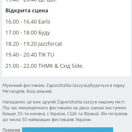
Музичний фестиваль Zaporizhzhia Jazzy відбудеться в парку
Металургів. Вхід вільний.
Нагадаємо, це вже другий Zaporizhzhia Jazzy в нашому місті.
Під час минулорічного фестивалю на двох сценах виступило
більше 20-ти команд з України, США та Франції. Він потрапив
до числа 30 найкращих фестивалів України.
Позначки:
Zaporizhzhia Jazzy
Запоріжжя
музыка
фестиваль