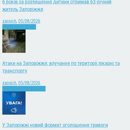
6 років за розбещення дитини отримав 63-річний
житель Запоріжжя
zapsich
,
05/08/2026
Запоріжжя
Новини
Атаки на Запоріжжя: влучання по території лікарні та
транспорту
zapsich
,
05/08/2026
Війна
Запоріжжя
Новини
У Запоріжжі новий формат оголошення тривоги