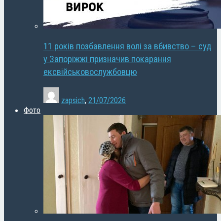
11 років позбавлення волі за вбивство – суд
у Запоріжжі призначив покарання
ексвійськовослужбовцю
zapsich
,
21/07/2026
Фото