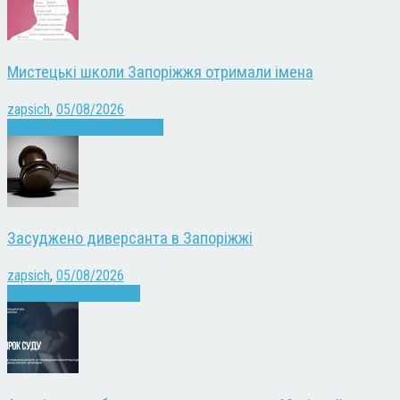
Мистецькі школи Запоріжжя отримали імена
zapsich
,
05/08/2026
Запоріжжя
Культура
Новини
Засуджено диверсанта в Запоріжжі
zapsich
,
05/08/2026
Війна
Запоріжжя
Новини