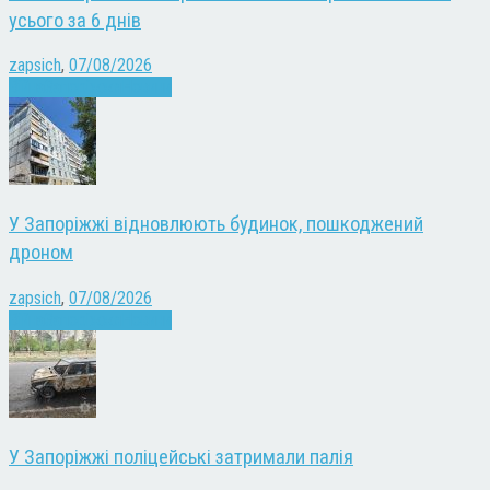
усього за 6 днів
zapsich
,
07/08/2026
Війна
Запоріжжя
Новини
У Запоріжжі відновлюють будинок, пошкоджений
дроном
zapsich
,
07/08/2026
Війна
Запоріжжя
Новини
У Запоріжжі поліцейські затримали палія