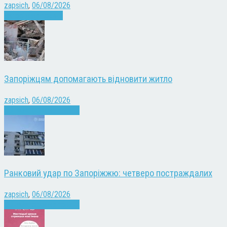
zapsich
,
06/08/2026
Запоріжжя
Новини
Запоріжцям допомагають відновити житло
zapsich
,
06/08/2026
Війна
Запоріжжя
Новини
Ранковий удар по Запоріжжю: четверо постраждалих
zapsich
,
06/08/2026
Війна
Запоріжжя
Новини