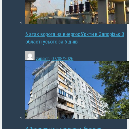
6 атак ворога на енергооб’єкти в Запорізькій
області усього за 6 днів
zapsich
,
07/08/2026