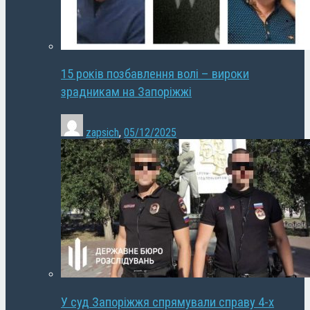
15 років позбавлення волі – вироки
зрадникам на Запоріжжі
zapsich
,
05/12/2025
У суд Запоріжжя спрямували справу 4-х