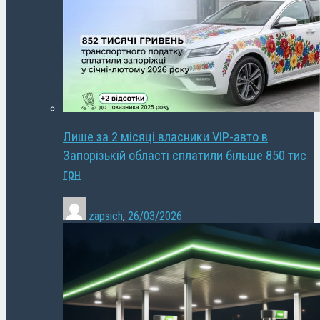
Лише за 2 місяці власники VIP-авто в
Запорізькій області сплатили більше 850 тис
грн
zapsich
,
26/03/2026