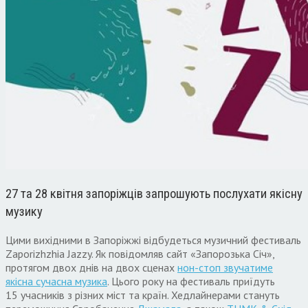
27 та 28 квітня запоріжців запрошують послухати якісну
музику
Цими вихідними в Запоріжжі відбудеться музичний фестиваль
Zaporizhzhia Jazzy. Як повідомляв сайт «Запорозька Січ»,
протягом двох днів на двох сценах
нон-стоп звучатиме
якісна сучасна музика
. Цього року на фестиваль приїдуть
15 учасників з різних міст та країн. Хедлайнерами стануть