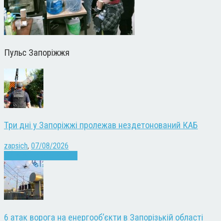
Пульс Запоріжжя
Три дні у Запоріжжі пролежав нездетонований КАБ
zapsich
,
07/08/2026
Війна
Запоріжжя
Новини
6 атак ворога на енергооб’єкти в Запорізькій області