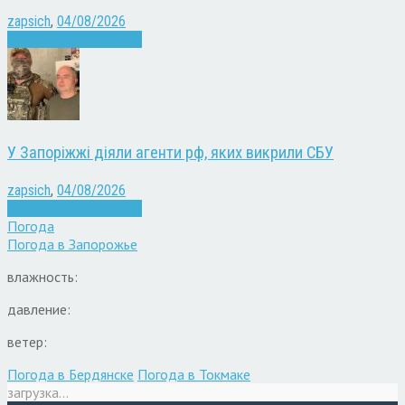
zapsich
,
04/08/2026
Війна
Запоріжжя
Новини
У Запоріжжі діяли агенти рф, яких викрили СБУ
zapsich
,
04/08/2026
Війна
Запоріжжя
Новини
Погода
Погода в
Запорожье
влажность:
давление:
ветер:
Погода в Бердянске
Погода в Токмаке
загрузка...