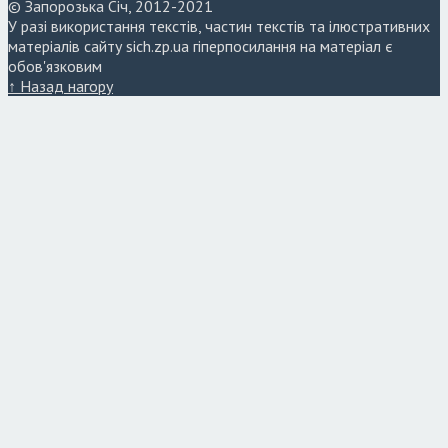
© Запорозька Січ, 2012-2021
У разі використання текстів, частин текстів та ілюстративних
матеріалів сайту sich.zp.ua гіперпосилання на матеріал є
обов'язковим
↑ Назад нагору