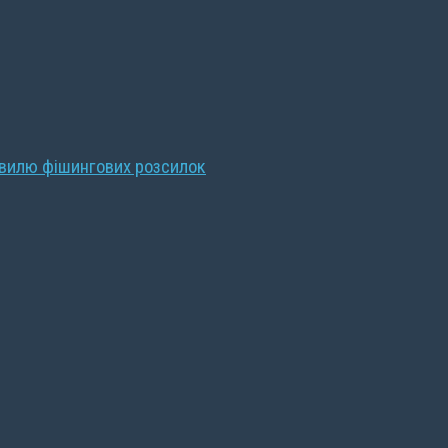
хвилю фішингових розсилок