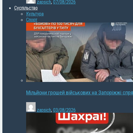
zapsich
,
07/08/2026
Суспільство
Культура
Спорт
Мільйони грошей військових на Запоріжжі спря
zapsich
,
03/08/2026