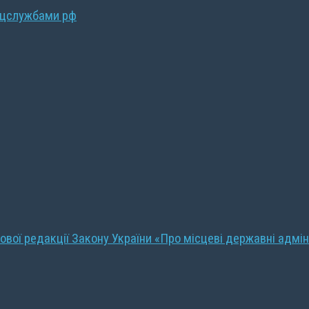
ецслужбами рф
ової редакції Закону України «Про місцеві державні адмін