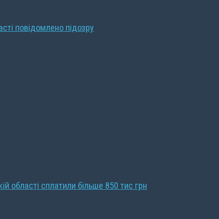
ласті повідомлено підозру
кій області сплатили більше 850 тис грн