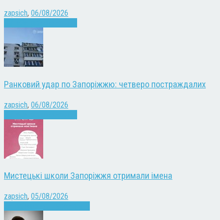
zapsich
,
06/08/2026
Війна
Запоріжжя
Новини
Ранковий удар по Запоріжжю: четверо постраждалих
zapsich
,
06/08/2026
Війна
Запоріжжя
Новини
Мистецькі школи Запоріжжя отримали імена
zapsich
,
05/08/2026
Запоріжжя
Культура
Новини