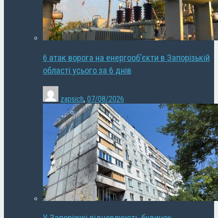
6 атак ворога на енергооб’єкти в Запорізькій
області усього за 6 днів
zapsich
,
07/08/2026