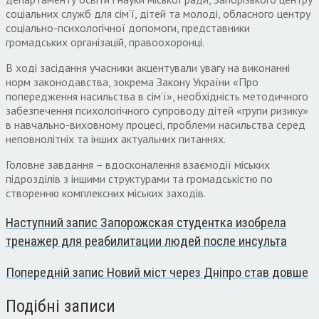
соціальних служб для сім’ї, дітей та молоді, обласного центру
соціально-психологічної допомоги, представники
громадських організацій, правоохоронці.
В ході засідання учасники акцентували увагу на виконанні
норм законодавства, зокрема Закону України «Про
попередження насильства в сім’ї», необхідність методичного
забезпечення психологічного супроводу дітей «групи ризику»
в навчально-виховному процесі, проблеми насильства серед
неповнолітніх та інших актуальних питаннях.
Головне завдання – вдосконалення взаємодії міських
підрозділів з іншими структурами та громадськістю по
створенню комплексних міських заходів.
Наступний запис
Запорожская студентка изобрела
тренажер для реабилитации людей после инсульта
Попередній запис
Новий міст через Дніпро став довше
Подібні записи