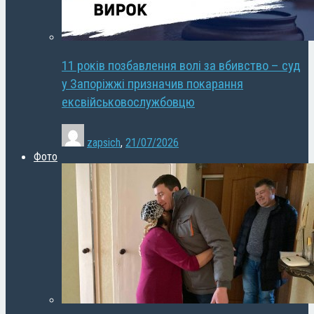
11 років позбавлення волі за вбивство – суд
у Запоріжжі призначив покарання
ексвійськовослужбовцю
zapsich
,
21/07/2026
Фото