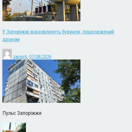
У Запоріжжі відновлюють будинок, пошкоджений
дроном
zapsich
,
07/08/2026
Пульс Запоріжжя