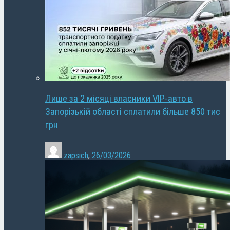
Лише за 2 місяці власники VIP-авто в
Запорізькій області сплатили більше 850 тис
грн
zapsich
,
26/03/2026