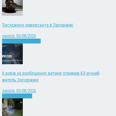
Засуджено диверсанта в Запоріжжі
zapsich
,
05/08/2026
Війна
Запоріжжя
Новини
6 років за розбещення дитини отримав 63-річний
житель Запоріжжя
zapsich
,
05/08/2026
Запоріжжя
Новини