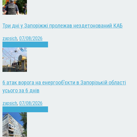
Три дні у Запоріжжі пролежав нездетонований КАБ
zapsich
,
07/08/2026
Війна
Запоріжжя
Новини
6 атак ворога на енергооб’єкти в Запорізькій області
усього за 6 днів
zapsich
,
07/08/2026
Війна
Запоріжжя
Новини