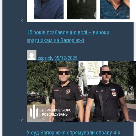
15 років позбавлення волі – вироки
зрадникам на Запоріжжі
zapsich
,
05/12/2025
У суд Запоріжжя спрямували справу 4-х