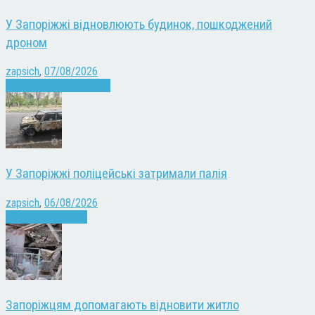
У Запоріжжі відновлюють будинок, пошкоджений
дроном
zapsich
,
07/08/2026
Війна
Запоріжжя
Новини
У Запоріжжі поліцейські затримали палія
zapsich
,
06/08/2026
Запоріжжя
Новини
Запоріжцям допомагають відновити житло