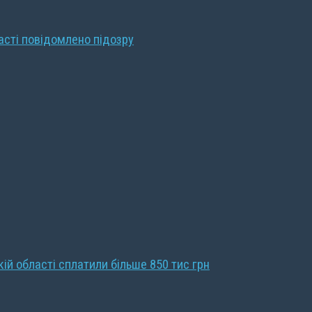
ласті повідомлено підозру
кій області сплатили більше 850 тис грн