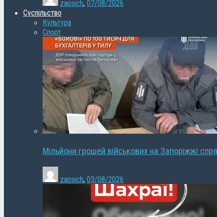
zapsich
,
07/08/2026
Суспільство
Культура
Спорт
Мільйони грошей військових на Запоріжжі спря
zapsich
,
03/08/2026