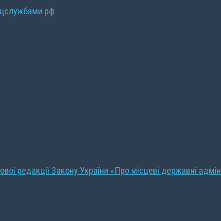
ецслужбами рф
ової редакції Закону України «Про місцеві державні адмін