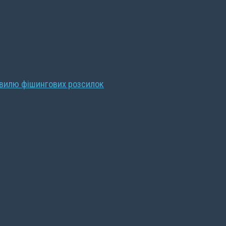
хвилю фішингових розсилок