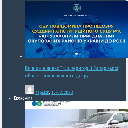
Винним в анексії т.о. територій Запорізької
області повідомлено підозру
zapsich
,
17/02/2023
Економіка