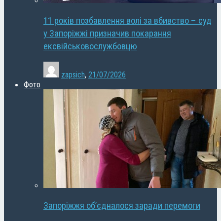
11 років позбавлення волі за вбивство – суд
у Запоріжжі призначив покарання
ексвійськовослужбовцю
zapsich
,
21/07/2026
Фото
Запоріжжя об’єдналося заради перемоги