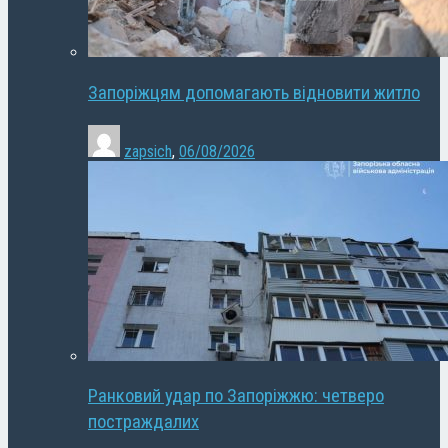
Запоріжцям допомагають відновити житло
zapsich
,
06/08/2026
Ранковий удар по Запоріжжю: четверо
постраждалих