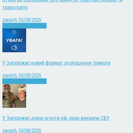
транспорту
zapsich
,
05/08/2026
Війна
Запоріжжя
Новини
У Запоріжжі новий формат оголошення тривоги
zapsich
,
04/08/2026
Війна
Запоріжжя
Новини
У Запоріжжі діяли агенти рф, яких викрили СБУ
zapsich
,
04/08/2026