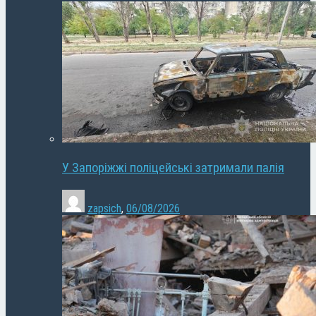
У Запоріжжі поліцейські затримали палія
zapsich
,
06/08/2026