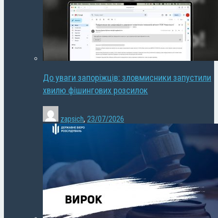
До уваги запоріжців: зловмисники запустили
хвилю фішингових розсилок
zapsich
,
23/07/2026