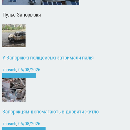
Пульс Запоріжжя
У Запоріжжі поліцейські затримали палія
zapsich
,
06/08/2026
Запоріжжя
Новини
Запоріжцям допомагають відновити житло
zapsich
,
06/08/2026
Війна
Запоріжжя
Новини