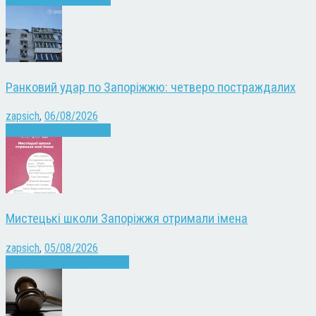
Ранковий удар по Запоріжжю: четверо постраждалих
zapsich
,
06/08/2026
Війна
Запоріжжя
Новини
Мистецькі школи Запоріжжя отримали імена
zapsich
,
05/08/2026
Запоріжжя
Культура
Новини