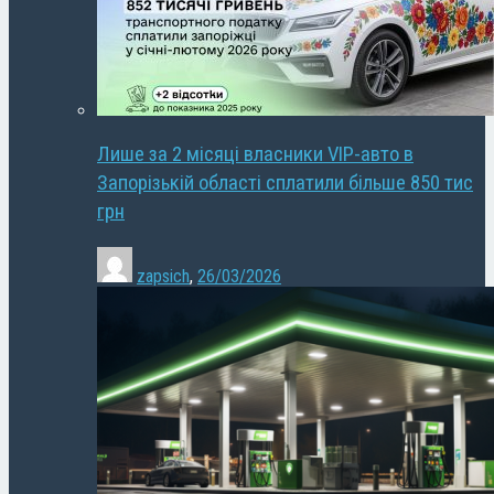
Лише за 2 місяці власники VIP-авто в
Запорізькій області сплатили більше 850 тис
грн
zapsich
,
26/03/2026