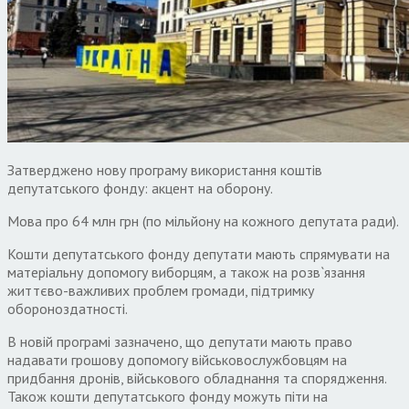
Затверджено нову програму використання коштів
депутатського фонду: акцент на оборону.
Мова про 64 млн грн (по мільйону на кожного депутата ради).
Кошти депутатського фонду депутати мають спрямувати на
матеріальну допомогу виборцям, а також на розв`язання
життєво-важливих проблем громади, підтримку
обороноздатності.
В новій програмі зазначено, що депутати мають право
надавати грошову допомогу військовослужбовцям на
придбання дронів, військового обладнання та спорядження.
Також кошти депутатського фонду можуть піти на