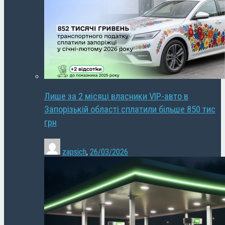
Лише за 2 місяці власники VIP-авто в
Запорізькій області сплатили більше 850 тис
грн
zapsich
,
26/03/2026