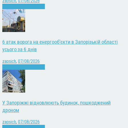
zapsich
,
07/08/2026
Війна
Запоріжжя
Новини
6 атак ворога на енергооб’єкти в Запорізькій області
усього за 6 днів
zapsich
,
07/08/2026
Війна
Запоріжжя
Новини
У Запоріжжі відновлюють будинок, пошкоджений
дроном
zapsich
,
07/08/2026
Війна
Запоріжжя
Новини