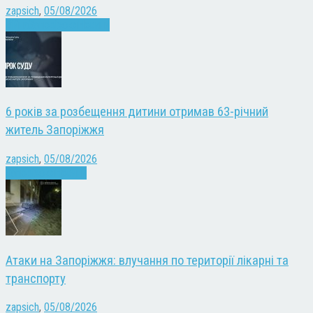
zapsich
,
05/08/2026
Війна
Запоріжжя
Новини
6 років за розбещення дитини отримав 63-річний
житель Запоріжжя
zapsich
,
05/08/2026
Запоріжжя
Новини
Атаки на Запоріжжя: влучання по території лікарні та
транспорту
zapsich
,
05/08/2026