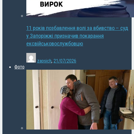
11 років позбавлення волі за вбивство – суд
у Запоріжжі призначив покарання
ексвійськовослужбовцю
zapsich
,
21/07/2026
Фото