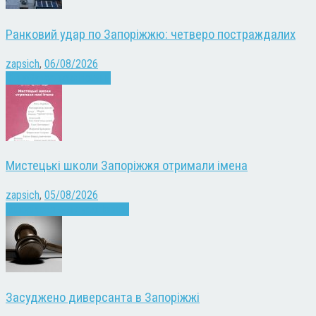
Ранковий удар по Запоріжжю: четверо постраждалих
zapsich
,
06/08/2026
Війна
Запоріжжя
Новини
Мистецькі школи Запоріжжя отримали імена
zapsich
,
05/08/2026
Запоріжжя
Культура
Новини
Засуджено диверсанта в Запоріжжі