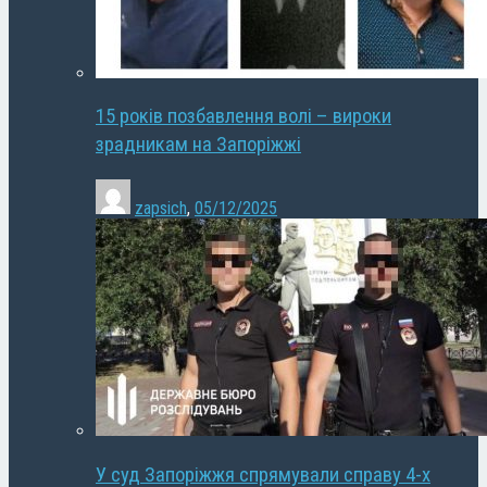
15 років позбавлення волі – вироки
зрадникам на Запоріжжі
zapsich
,
05/12/2025
У суд Запоріжжя спрямували справу 4-х