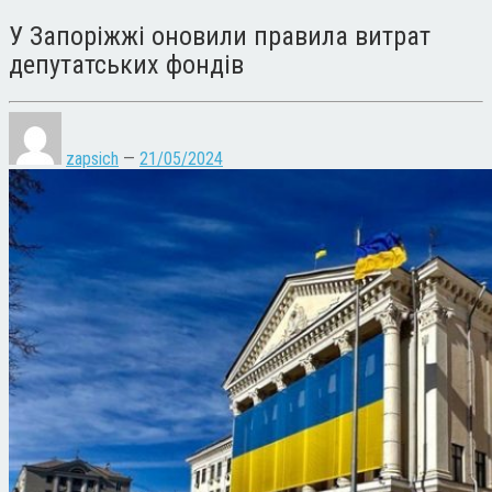
У Запоріжжі оновили правила витрат
депутатських фондів
zapsich
—
21/05/2024