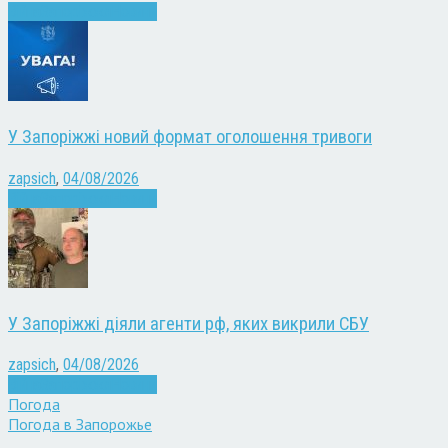
Війна
Запоріжжя
Новини
У Запоріжжі новий формат оголошення тривоги
zapsich
,
04/08/2026
Війна
Запоріжжя
Новини
У Запоріжжі діяли агенти рф, яких викрили СБУ
zapsich
,
04/08/2026
Війна
Запоріжжя
Новини
Погода
Погода в
Запорожье