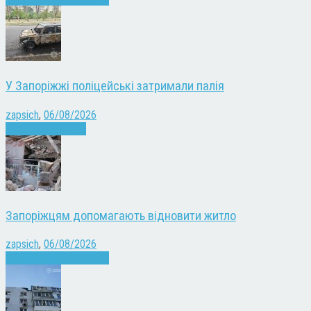
У Запоріжжі поліцейські затримали палія
zapsich
,
06/08/2026
Запоріжжя
Новини
Запоріжцям допомагають відновити житло
zapsich
,
06/08/2026
Війна
Запоріжжя
Новини