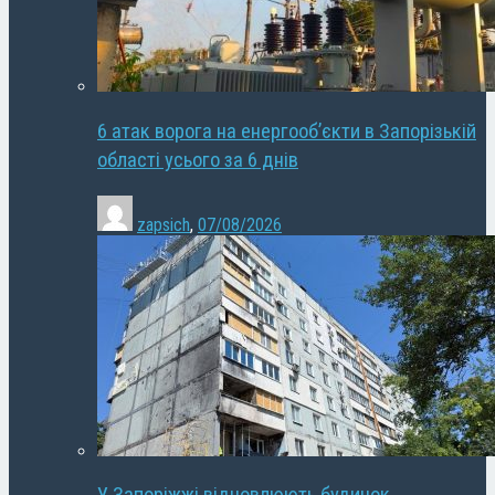
6 атак ворога на енергооб’єкти в Запорізькій
області усього за 6 днів
zapsich
,
07/08/2026