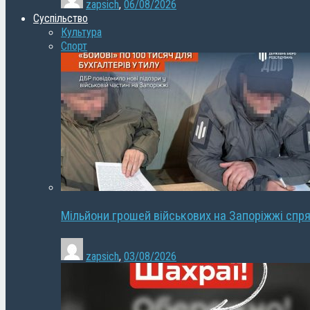
zapsich
,
06/08/2026
Суспільство
Культура
Спорт
Мільйони грошей військових на Запоріжжі спря
zapsich
,
03/08/2026