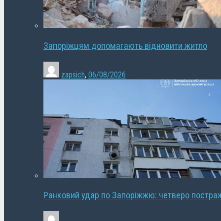
Запоріжцям допомагають відновити житло
zapsich
,
06/08/2026
Ранковий удар по Запоріжжю: четверо постра