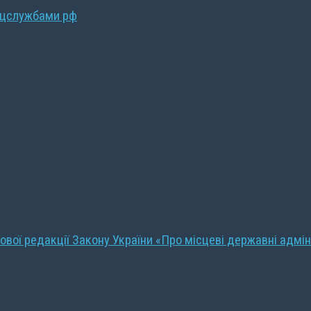
ецслужбами рф
ової редакції Закону України «Про місцеві державні адмін