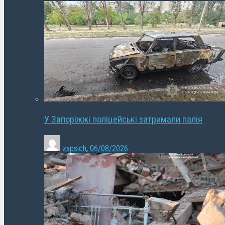
У Запоріжжі поліцейські затримали палія
zapsich
,
06/08/2026