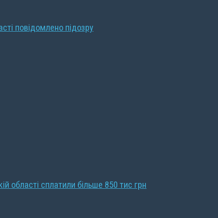
ласті повідомлено підозру
кій області сплатили більше 850 тис грн