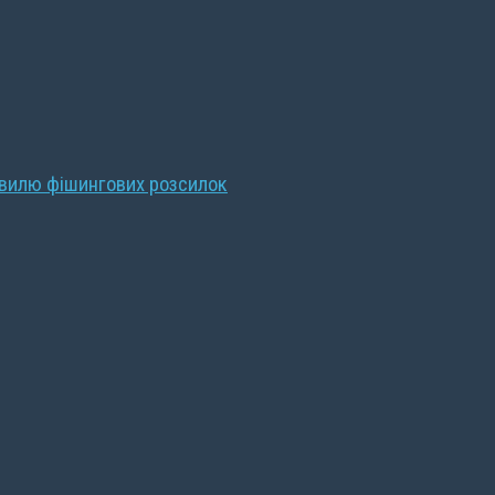
хвилю фішингових розсилок