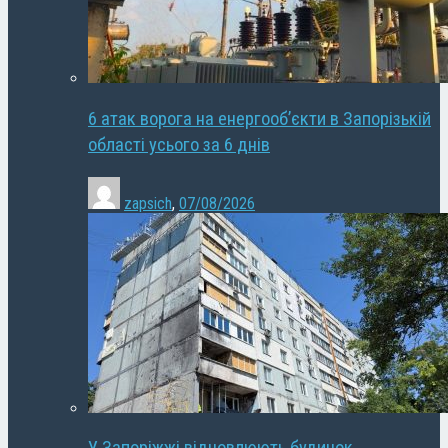
6 атак ворога на енергооб’єкти в Запорізькій
області усього за 6 днів
zapsich
,
07/08/2026