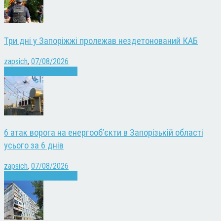
Три дні у Запоріжжі пролежав нездетонований КАБ
zapsich
,
07/08/2026
Війна
Запоріжжя
Новини
6 атак ворога на енергооб’єкти в Запорізькій області
усього за 6 днів
zapsich
,
07/08/2026
Війна
Запоріжжя
Новини