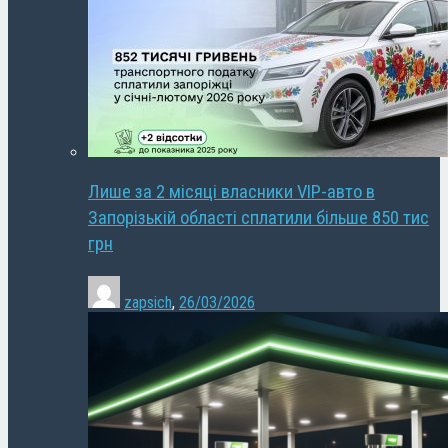
Лише за 2 місяці власники VIP-авто в
Запорізькій області сплатили більше 850 тис
грн
zapsich
,
26/03/2026