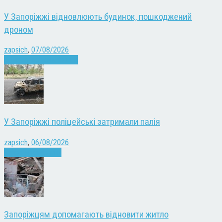
У Запоріжжі відновлюють будинок, пошкоджений
дроном
zapsich
,
07/08/2026
Війна
Запоріжжя
Новини
У Запоріжжі поліцейські затримали палія
zapsich
,
06/08/2026
Запоріжжя
Новини
Запоріжцям допомагають відновити житло