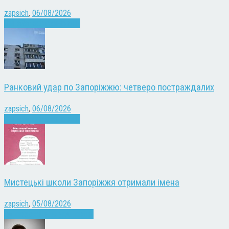
zapsich
,
06/08/2026
Війна
Запоріжжя
Новини
Ранковий удар по Запоріжжю: четверо постраждалих
zapsich
,
06/08/2026
Війна
Запоріжжя
Новини
Мистецькі школи Запоріжжя отримали імена
zapsich
,
05/08/2026
Запоріжжя
Культура
Новини