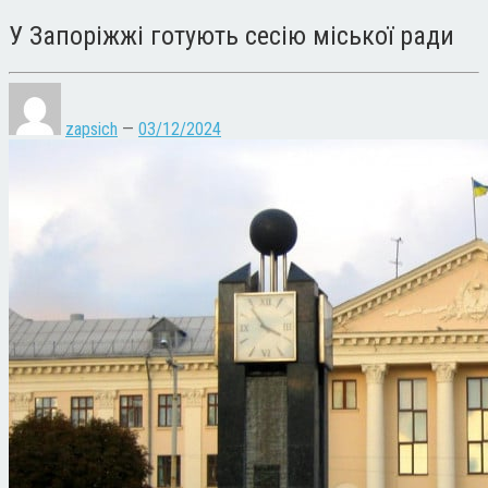
У Запоріжжі готують сесію міської ради
zapsich
—
03/12/2024