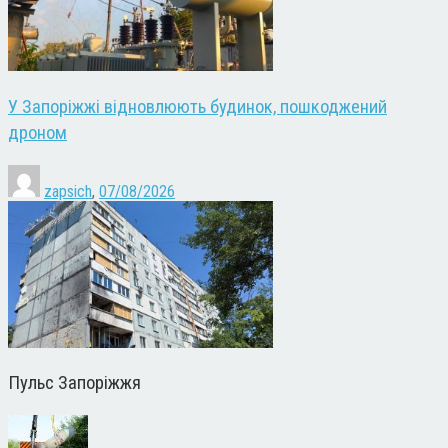
У Запоріжжі відновлюють будинок, пошкоджений
дроном
zapsich
,
07/08/2026
Пульс Запоріжжя