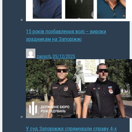
15 років позбавлення волі – вироки
зрадникам на Запоріжжі
zapsich
,
05/12/2025
У суд Запоріжжя спрямували справу 4-х