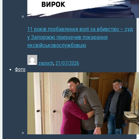
11 років позбавлення волі за вбивство – суд
у Запоріжжі призначив покарання
ексвійськовослужбовцю
zapsich
,
21/07/2026
Фото