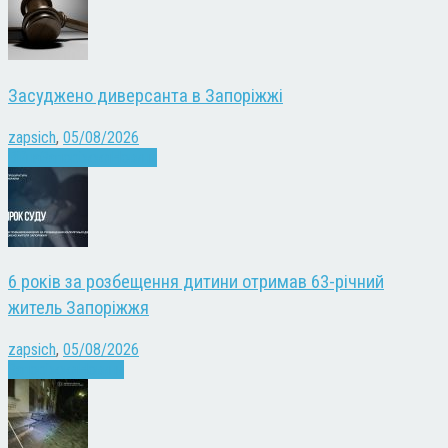
Засуджено диверсанта в Запоріжжі
zapsich
,
05/08/2026
Війна
Запоріжжя
Новини
6 років за розбещення дитини отримав 63-річний
житель Запоріжжя
zapsich
,
05/08/2026
Запоріжжя
Новини