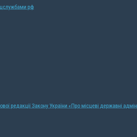
ецслужбами рф
ової редакції Закону України «Про місцеві державні адмін