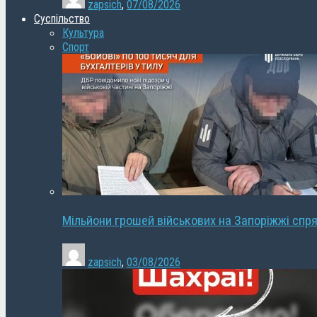
zapsich
,
07/08/2026
Суспільство
Культура
Спорт
Мільйони грошей військових на Запоріжжі спря
zapsich
,
03/08/2026