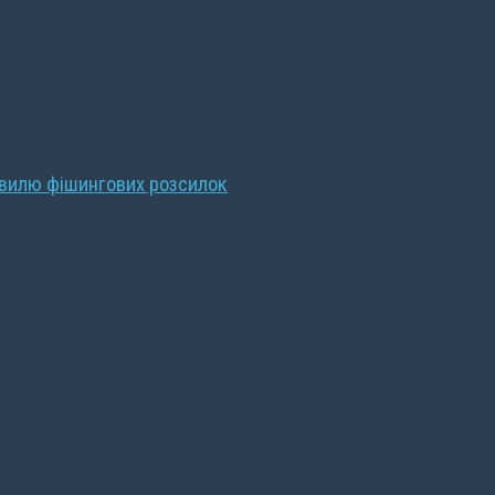
хвилю фішингових розсилок