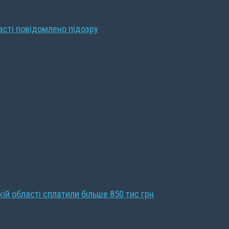
ласті повідомлено підозру
кій області сплатили більше 850 тис грн