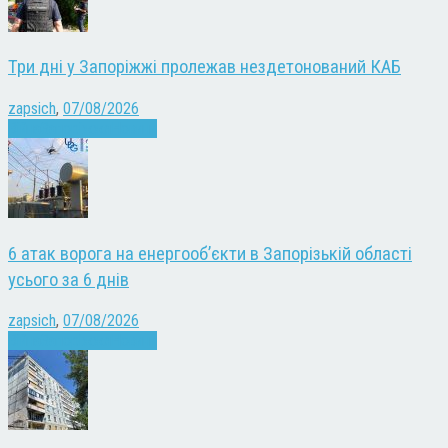
Три дні у Запоріжжі пролежав нездетонований КАБ
zapsich
,
07/08/2026
Війна
Запоріжжя
Новини
6 атак ворога на енергооб’єкти в Запорізькій області
усього за 6 днів
zapsich
,
07/08/2026
Війна
Запоріжжя
Новини