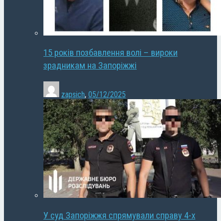
15 років позбавлення волі – вироки
зрадникам на Запоріжжі
zapsich
,
05/12/2025
У суд Запоріжжя спрямували справу 4-х