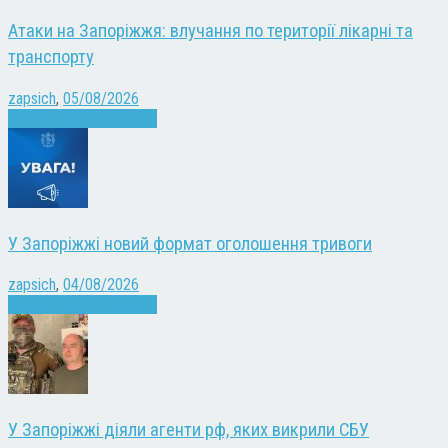
Атаки на Запоріжжя: влучання по території лікарні та
транспорту
zapsich
,
05/08/2026
Війна
Запоріжжя
Новини
У Запоріжжі новий формат оголошення тривоги
zapsich
,
04/08/2026
Війна
Запоріжжя
Новини
У Запоріжжі діяли агенти рф, яких викрили СБУ