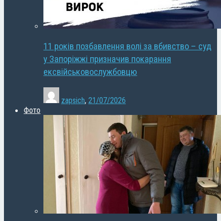
11 років позбавлення волі за вбивство – суд
у Запоріжжі призначив покарання
ексвійськовослужбовцю
zapsich
,
21/07/2026
Фото