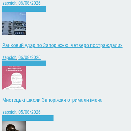
zapsich
,
06/08/2026
Війна
Запоріжжя
Новини
Ранковий удар по Запоріжжю: четверо постраждалих
zapsich
,
06/08/2026
Війна
Запоріжжя
Новини
Мистецькі школи Запоріжжя отримали імена
zapsich
,
05/08/2026
Запоріжжя
Культура
Новини