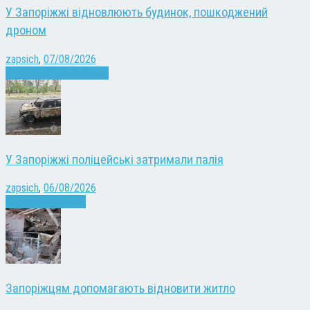
У Запоріжжі відновлюють будинок, пошкоджений
дроном
zapsich
,
07/08/2026
Війна
Запоріжжя
Новини
У Запоріжжі поліцейські затримали палія
zapsich
,
06/08/2026
Запоріжжя
Новини
Запоріжцям допомагають відновити житло