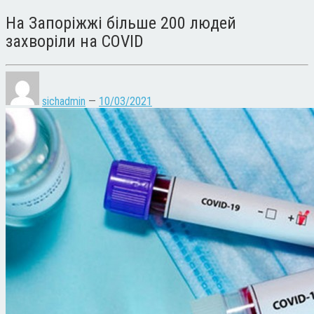
На Запоріжжі більше 200 людей
захворіли на COVID
sichadmin
—
10/03/2021