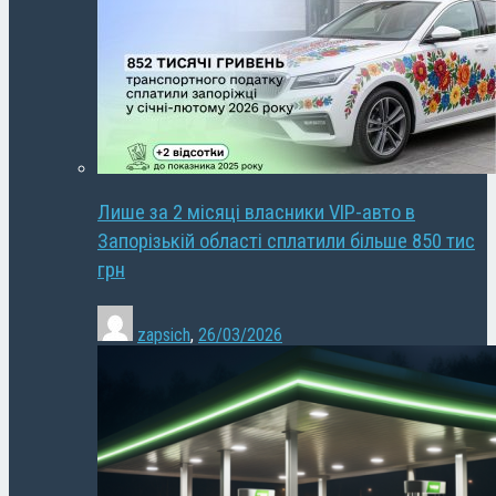
Лише за 2 місяці власники VIP-авто в
Запорізькій області сплатили більше 850 тис
грн
zapsich
,
26/03/2026