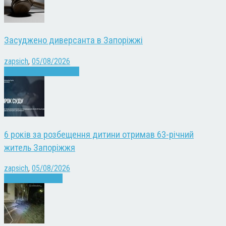
Засуджено диверсанта в Запоріжжі
zapsich
,
05/08/2026
Війна
Запоріжжя
Новини
6 років за розбещення дитини отримав 63-річний
житель Запоріжжя
zapsich
,
05/08/2026
Запоріжжя
Новини