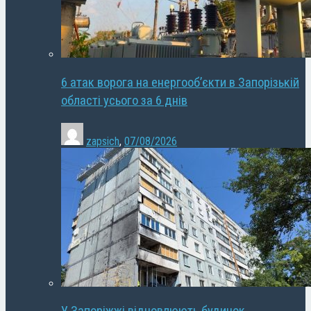
6 атак ворога на енергооб’єкти в Запорізькій
області усього за 6 днів
zapsich
,
07/08/2026