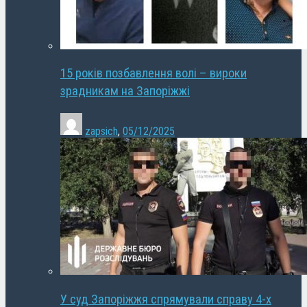
15 років позбавлення волі – вироки
зрадникам на Запоріжжі
zapsich
,
05/12/2025
У суд Запоріжжя спрямували справу 4-х