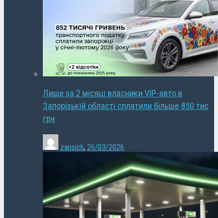
Лише за 2 місяці власники VIP-авто в
Запорізькій області сплатили більше 850 тис
грн
zapsich
,
26/03/2026