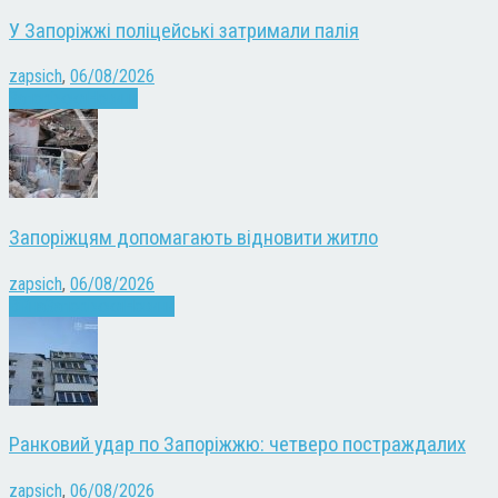
У Запоріжжі поліцейські затримали палія
zapsich
,
06/08/2026
Запоріжжя
Новини
Запоріжцям допомагають відновити житло
zapsich
,
06/08/2026
Війна
Запоріжжя
Новини
Ранковий удар по Запоріжжю: четверо постраждалих
zapsich
,
06/08/2026