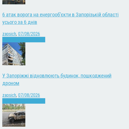
6 атак ворога на енергооб’єкти в Запорізькій області
усього за 6 днів
zapsich
,
07/08/2026
Війна
Запоріжжя
Новини
У Запоріжжі відновлюють будинок, пошкоджений
дроном
zapsich
,
07/08/2026
Війна
Запоріжжя
Новини