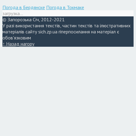
Погода в Бердянске
Погода в Токмаке
загрузка...
© Запорозька Січ, 2012-2021
У разі використання текстів, частин текстів та ілюстративних
матеріалів сайту sich.zp.ua гіперпосилання на матеріал є
обов'язковим
↑ Назад нагору