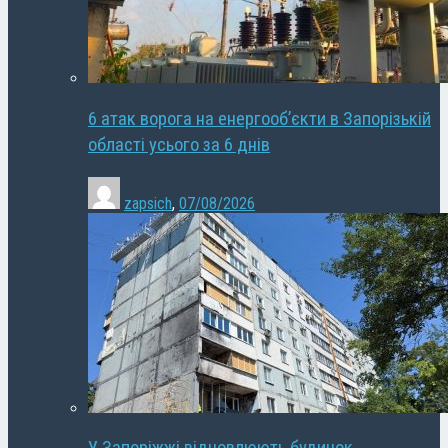
6 атак ворога на енергооб’єкти в Запорізькій
області усього за 6 днів
zapsich
,
07/08/2026