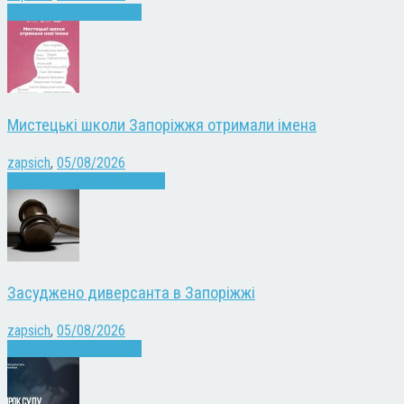
Війна
Запоріжжя
Новини
Мистецькі школи Запоріжжя отримали імена
zapsich
,
05/08/2026
Запоріжжя
Культура
Новини
Засуджено диверсанта в Запоріжжі
zapsich
,
05/08/2026
Війна
Запоріжжя
Новини