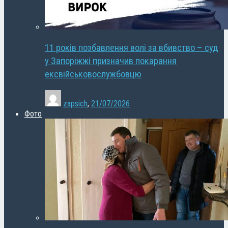
11 років позбавлення волі за вбивство – суд
у Запоріжжі призначив покарання
ексвійськовослужбовцю
zapsich
,
21/07/2026
Фото