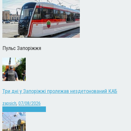
Пульс Запоріжжя
Три дні у Запоріжжі пролежав нездетонований КАБ
zapsich
,
07/08/2026
Війна
Запоріжжя
Новини