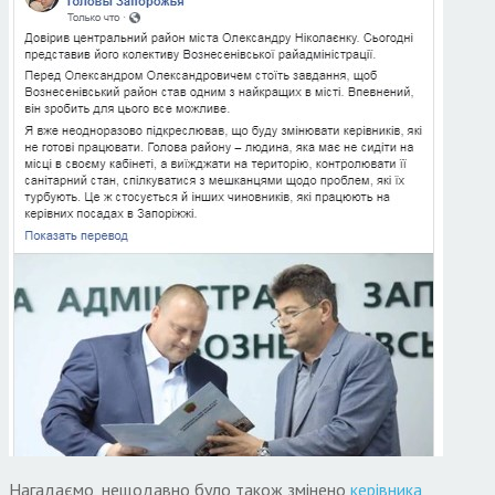
Нагадаємо, нещодавно було також змінено
керівника