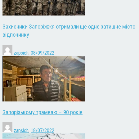
Захисники Запоріжжя отримали ще одне затишне місто
відпочинку
zapsich
,
08/09/2022
Запорізькому трамваю – 90 років
zapsich
,
18/07/2022