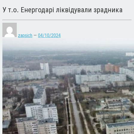
У т.о. Енергодарі ліквідували зрадника
zapsich
—
04/10/2024