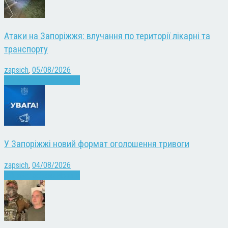
Атаки на Запоріжжя: влучання по території лікарні та
транспорту
zapsich
,
05/08/2026
Війна
Запоріжжя
Новини
У Запоріжжі новий формат оголошення тривоги
zapsich
,
04/08/2026
Війна
Запоріжжя
Новини