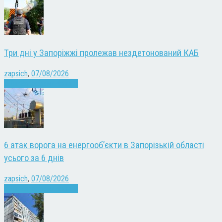
Три дні у Запоріжжі пролежав нездетонований КАБ
zapsich
,
07/08/2026
Війна
Запоріжжя
Новини
6 атак ворога на енергооб’єкти в Запорізькій області
усього за 6 днів
zapsich
,
07/08/2026
Війна
Запоріжжя
Новини