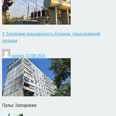
У Запоріжжі відновлюють будинок, пошкоджений
дроном
zapsich
,
07/08/2026
Пульс Запоріжжя