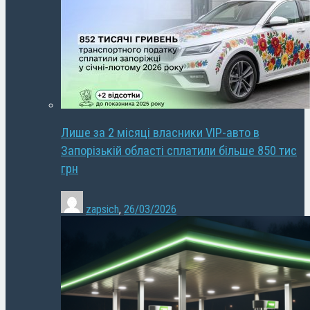
Лише за 2 місяці власники VIP-авто в
Запорізькій області сплатили більше 850 тис
грн
zapsich
,
26/03/2026