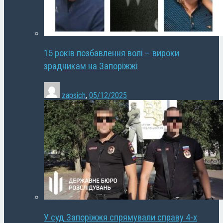
15 років позбавлення волі – вироки
зрадникам на Запоріжжі
zapsich
,
05/12/2025
У суд Запоріжжя спрямували справу 4-х