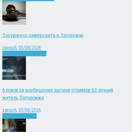
Засуджено диверсанта в Запоріжжі
zapsich
,
05/08/2026
Війна
Запоріжжя
Новини
6 років за розбещення дитини отримав 63-річний
житель Запоріжжя
zapsich
,
05/08/2026
Запоріжжя
Новини