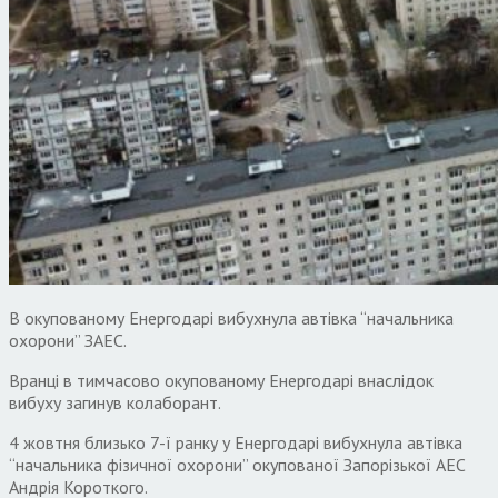
В окупованому Енергодарі вибухнула автівка “начальника
охорони” ЗАЕС.
Вранці в тимчасово окупованому Енергодарі внаслідок
вибуху загинув колаборант.
4 жовтня близько 7-ї ранку у Енергодарі вибухнула автівка
“начальника фізичної охорони” окупованої Запорізької АЕС
Андрія Короткого.