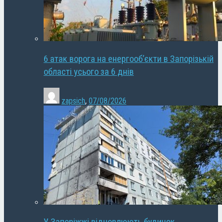
6 атак ворога на енергооб’єкти в Запорізькій
області усього за 6 днів
zapsich
,
07/08/2026