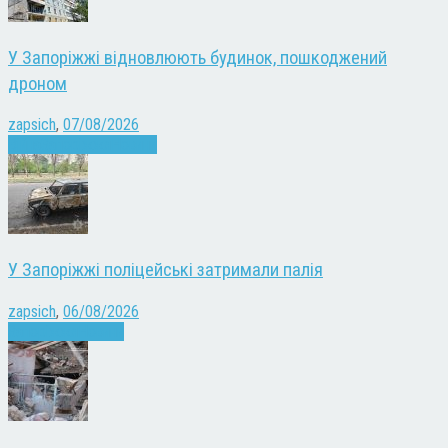
У Запоріжжі відновлюють будинок, пошкоджений
дроном
zapsich
,
07/08/2026
Війна
Запоріжжя
Новини
У Запоріжжі поліцейські затримали палія
zapsich
,
06/08/2026
Запоріжжя
Новини