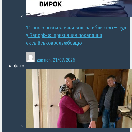
11 років позбавлення волі за вбивство – суд
у Запоріжжі призначив покарання
ексвійськовослужбовцю
zapsich
,
21/07/2026
Фото