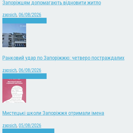
Запоріжцям допомагають відновити житло
zapsich
,
06/08/2026
Війна
Запоріжжя
Новини
Ранковий удар по Запоріжжю: четверо постраждалих
zapsich
,
06/08/2026
Війна
Запоріжжя
Новини
Мистецькі школи Запоріжжя отримали імена
zapsich
,
05/08/2026
Запоріжжя
Культура
Новини