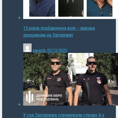
15 років позбавлення волі – вироки
зрадникам на Запоріжжі
zapsich
,
05/12/2025
У суд Запоріжжя спрямували справу 4-х