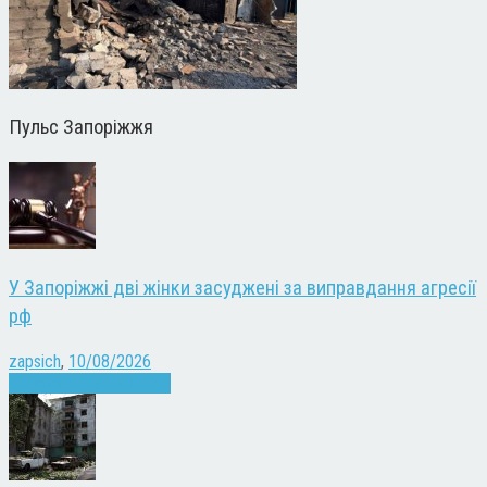
Пульс Запоріжжя
У Запоріжжі дві жінки засуджені за виправдання агресії
рф
zapsich
,
10/08/2026
Війна
Запоріжжя
Новини