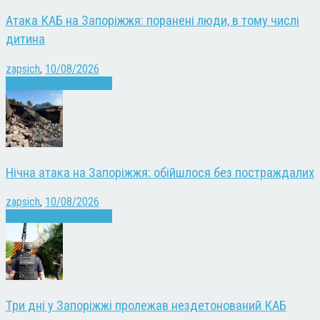
Атака КАБ на Запоріжжя: поранені люди, в тому числі
дитина
zapsich
,
10/08/2026
Війна
Запоріжжя
Новини
Нічна атака на Запоріжжя: обійшлося без постраждалих
zapsich
,
10/08/2026
Війна
Запоріжжя
Новини
Три дні у Запоріжжі пролежав нездетонований КАБ