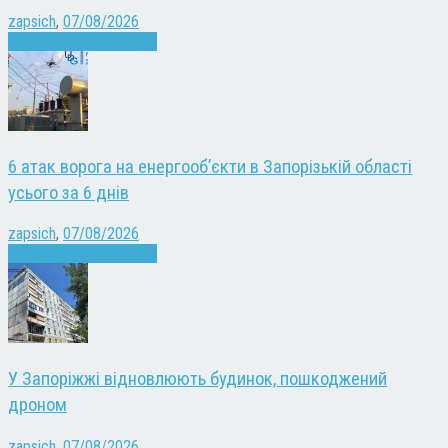
zapsich
,
07/08/2026
Війна
Запоріжжя
Новини
6 атак ворога на енергооб’єкти в Запорізькій області
усього за 6 днів
zapsich
,
07/08/2026
Війна
Запоріжжя
Новини
У Запоріжжі відновлюють будинок, пошкоджений
дроном
zapsich
,
07/08/2026