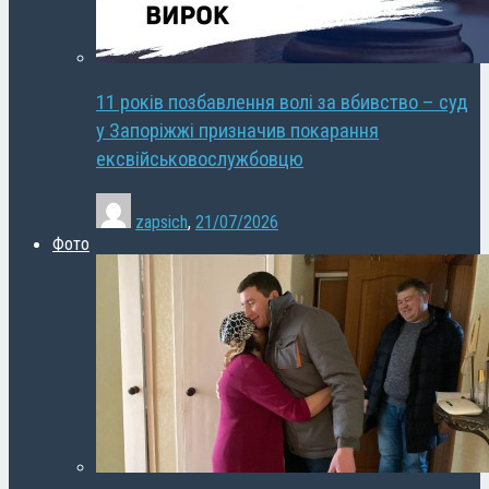
11 років позбавлення волі за вбивство – суд
у Запоріжжі призначив покарання
ексвійськовослужбовцю
zapsich
,
21/07/2026
Фото