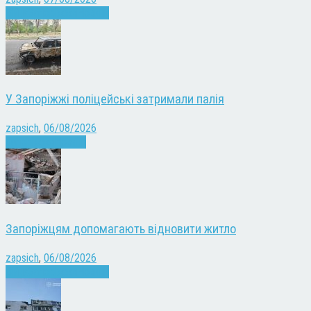
Війна
Запоріжжя
Новини
У Запоріжжі поліцейські затримали палія
zapsich
,
06/08/2026
Запоріжжя
Новини
Запоріжцям допомагають відновити житло
zapsich
,
06/08/2026
Війна
Запоріжжя
Новини