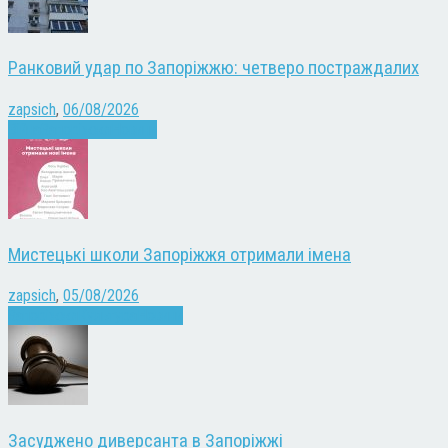
Ранковий удар по Запоріжжю: четверо постраждалих
zapsich
,
06/08/2026
Війна
Запоріжжя
Новини
Мистецькі школи Запоріжжя отримали імена
zapsich
,
05/08/2026
Запоріжжя
Культура
Новини
Засуджено диверсанта в Запоріжжі