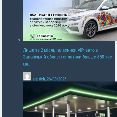
Лише за 2 місяці власники VIP-авто в
Запорізькій області сплатили більше 850 тис
грн
zapsich
,
26/03/2026