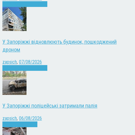
Війна
Запоріжжя
Новини
У Запоріжжі відновлюють будинок, пошкоджений
дроном
zapsich
,
07/08/2026
Війна
Запоріжжя
Новини
У Запоріжжі поліцейські затримали палія
zapsich
,
06/08/2026
Запоріжжя
Новини