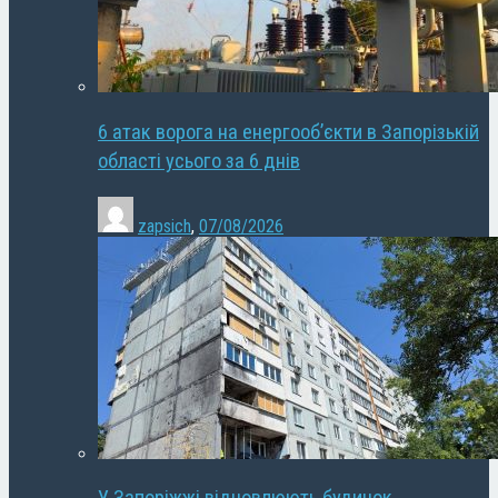
6 атак ворога на енергооб’єкти в Запорізькій
області усього за 6 днів
zapsich
,
07/08/2026