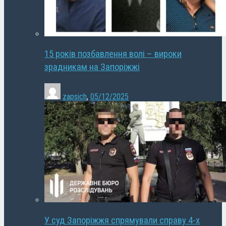
15 років позбавлення волі – вироки
зрадникам на Запоріжжі
zapsich
,
05/12/2025
У суд Запоріжжя спрямували справу 4-х