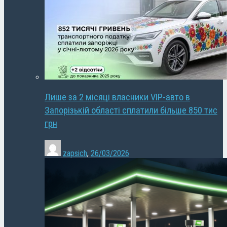
Лише за 2 місяці власники VIP-авто в
Запорізькій області сплатили більше 850 тис
грн
zapsich
,
26/03/2026