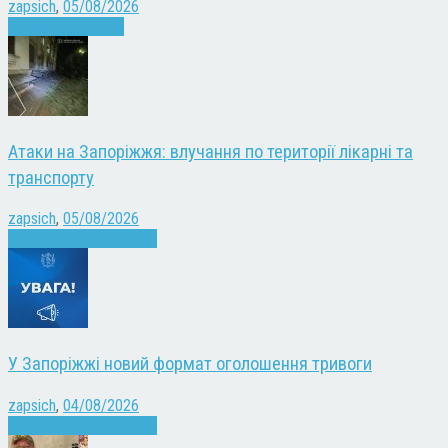
zapsich
,
05/08/2026
Запоріжжя
Новини
Атаки на Запоріжжя: влучання по території лікарні та
транспорту
zapsich
,
05/08/2026
Війна
Запоріжжя
Новини
У Запоріжжі новий формат оголошення тривоги
zapsich
,
04/08/2026
Війна
Запоріжжя
Новини