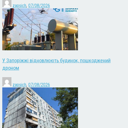
zapsich
,
07/08/2026
У Запоріжжі відновлюють будинок, пошкоджений
дроном
zapsich
,
07/08/2026