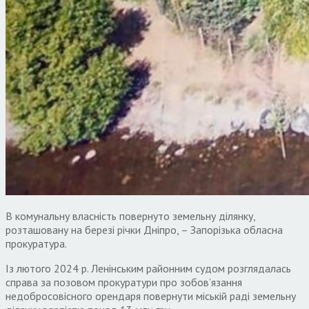
В комунальну власність повернуто земельну ділянку,
розташовану на березі річки Дніпро, – Запорізька обласна
прокуратура.
Із лютого 2024 р. Ленінським районним судом розглядалась
справа за позовом прокуратури про зобов’язання
недобросовісного орендаря повернути міській раді земельну