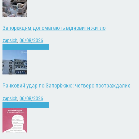
Запоріжцям допомагають відновити житло
zapsich
,
06/08/2026
Війна
Запоріжжя
Новини
Ранковий удар по Запоріжжю: четверо постраждалих
zapsich
,
06/08/2026
Війна
Запоріжжя
Новини