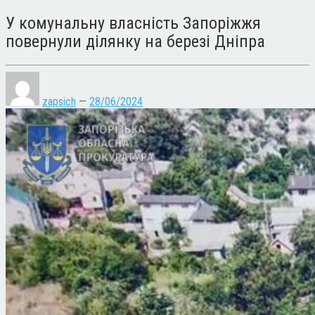
У комунальну власність Запоріжжя
повернули ділянку на березі Дніпра
zapsich
—
28/06/2024