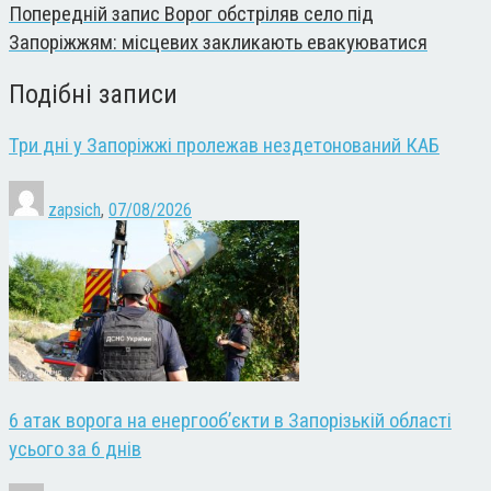
Попередній запис
Ворог обстріляв село під
Запоріжжям: місцевих закликають евакуюватися
Подібні записи
Три дні у Запоріжжі пролежав нездетонований КАБ
zapsich
,
07/08/2026
6 атак ворога на енергооб’єкти в Запорізькій області
усього за 6 днів