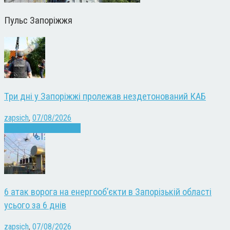
Пульс Запоріжжя
Три дні у Запоріжжі пролежав нездетонований КАБ
zapsich
,
07/08/2026
Війна
Запоріжжя
Новини
6 атак ворога на енергооб’єкти в Запорізькій області
усього за 6 днів
zapsich
,
07/08/2026