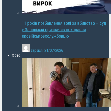
11 років позбавлення волі за вбивство – суд
у Запоріжжі призначив покарання
ексвійськовослужбовцю
zapsich
,
21/07/2026
Фото