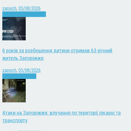
zapsich
,
05/08/2026
Війна
Запоріжжя
Новини
6 років за розбещення дитини отримав 63-річний
житель Запоріжжя
zapsich
,
05/08/2026
Запоріжжя
Новини
Атаки на Запоріжжя: влучання по території лікарні та
транспорту