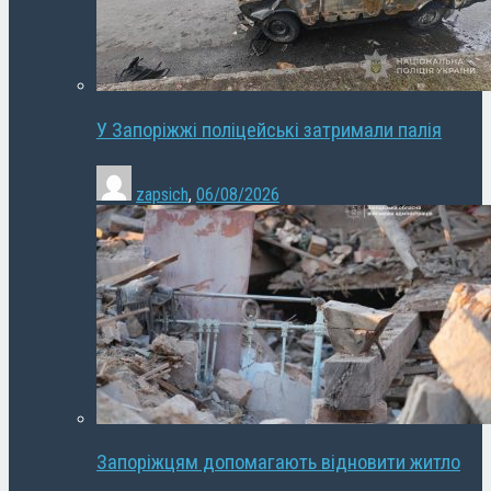
У Запоріжжі поліцейські затримали палія
zapsich
,
06/08/2026
Запоріжцям допомагають відновити житло