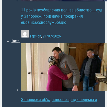
11 років позбавлення волі за вбивство – суд
у Запоріжжі призначив покарання
ексвійськовослужбовцю
zapsich
,
21/07/2026
Фото
Запоріжжя об’єдналося заради перемоги