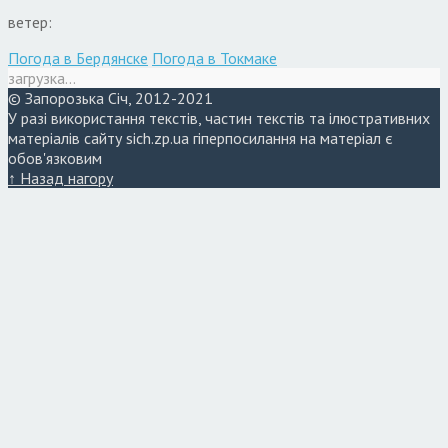
ветер:
Погода в Бердянске
Погода в Токмаке
загрузка...
© Запорозька Січ, 2012-2021
У разі використання текстів, частин текстів та ілюстративних
матеріалів сайту sich.zp.ua гіперпосилання на матеріал є
обов'язковим
↑ Назад нагору