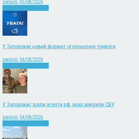
zapsich
,
05/08/2026
Війна
Запоріжжя
Новини
У Запоріжжі новий формат оголошення тривоги
zapsich
,
04/08/2026
Війна
Запоріжжя
Новини
У Запоріжжі діяли агенти рф, яких викрили СБУ
zapsich
,
04/08/2026
Війна
Запоріжжя
Новини