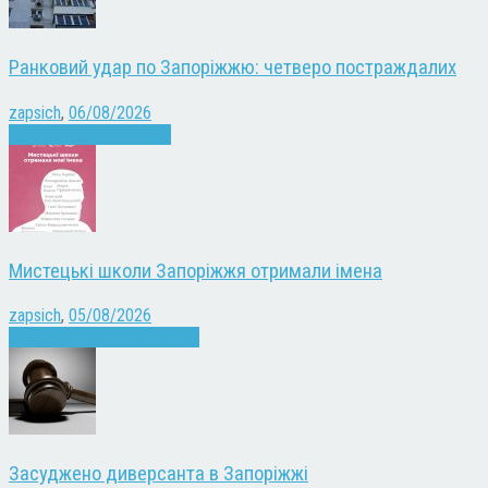
Ранковий удар по Запоріжжю: четверо постраждалих
zapsich
,
06/08/2026
Війна
Запоріжжя
Новини
Мистецькі школи Запоріжжя отримали імена
zapsich
,
05/08/2026
Запоріжжя
Культура
Новини
Засуджено диверсанта в Запоріжжі