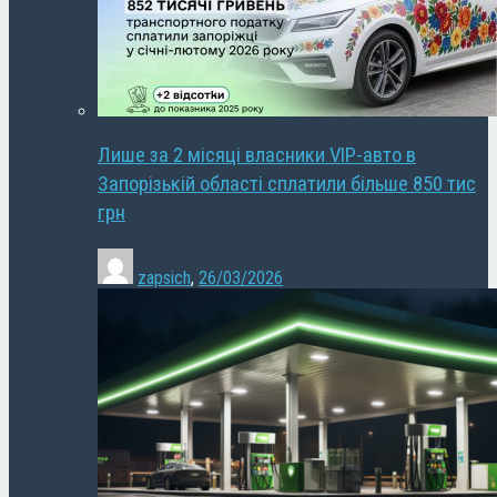
Лише за 2 місяці власники VIP-авто в
Запорізькій області сплатили більше 850 тис
грн
zapsich
,
26/03/2026