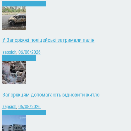
Війна
Запоріжжя
Новини
У Запоріжжі поліцейські затримали палія
zapsich
,
06/08/2026
Запоріжжя
Новини
Запоріжцям допомагають відновити житло
zapsich
,
06/08/2026
Війна
Запоріжжя
Новини