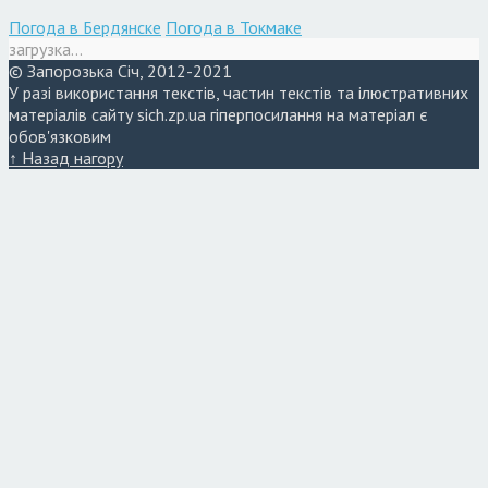
Погода в Бердянске
Погода в Токмаке
загрузка...
© Запорозька Січ, 2012-2021
У разі використання текстів, частин текстів та ілюстративних
матеріалів сайту sich.zp.ua гіперпосилання на матеріал є
обов'язковим
↑ Назад нагору