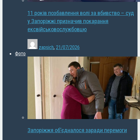
11 років позбавлення волі за вбивство – суд
у Запоріжжі призначив покарання
ексвійськовослужбовцю
zapsich
,
21/07/2026
Фото
Запоріжжя об’єдналося заради перемоги