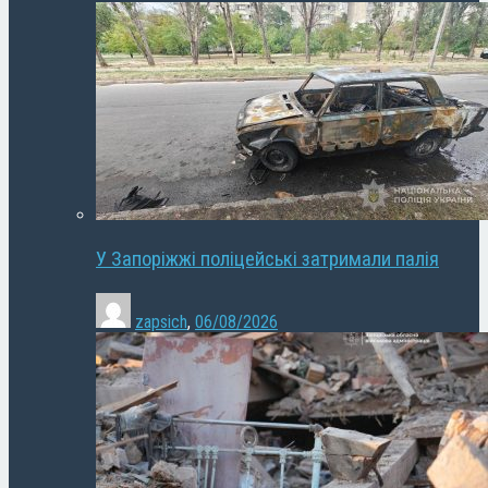
У Запоріжжі поліцейські затримали палія
zapsich
,
06/08/2026