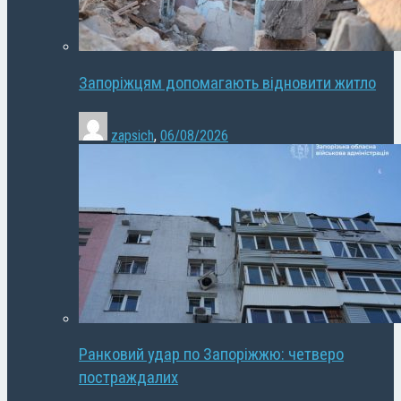
Запоріжцям допомагають відновити житло
zapsich
,
06/08/2026
Ранковий удар по Запоріжжю: четверо
постраждалих