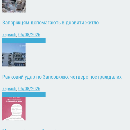
Запоріжцям допомагають відновити житло
zapsich
,
06/08/2026
Війна
Запоріжжя
Новини
Ранковий удар по Запоріжжю: четверо постраждалих
zapsich
,
06/08/2026
Війна
Запоріжжя
Новини