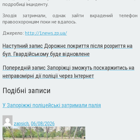
подробиці інциденту.
Злодія затримали, однак зайти вкрадений телефон
правоохоронцям поки не вдалось.
Джерело:
http://1news.zp.ua/
Наступний запис
Дорожнє покриття після розриття на
бул. Гвардійському буде відновлене
Попередній запис
Запоріжці зможуть поскаржитись на
неправомірні дії поліції через Інтернет
Подібні записи
У Запоріжжі поліцейські затримали палія
zapsich
,
06/08/2026