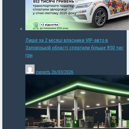
Лише за 2 місяці власники VIP-авто в
Запорізькій області сплатили більше 850 тис
грн
zapsich
,
26/03/2026