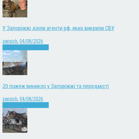
У Запоріжжі діяли агенти рф, яких викрили СБУ
zapsich
,
04/08/2026
Війна
Запоріжжя
Новини
20 пожеж виникло у Запоріжжі та передмісті
zapsich
,
04/08/2026
Війна
Запоріжжя
Новини