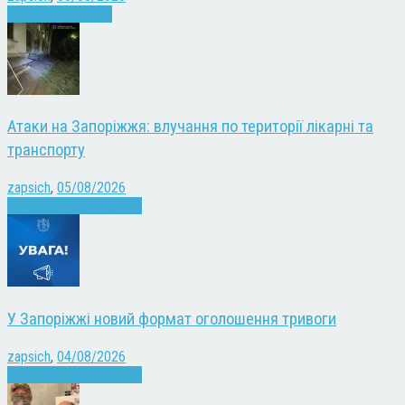
Запоріжжя
Новини
Атаки на Запоріжжя: влучання по території лікарні та
транспорту
zapsich
,
05/08/2026
Війна
Запоріжжя
Новини
У Запоріжжі новий формат оголошення тривоги
zapsich
,
04/08/2026
Війна
Запоріжжя
Новини