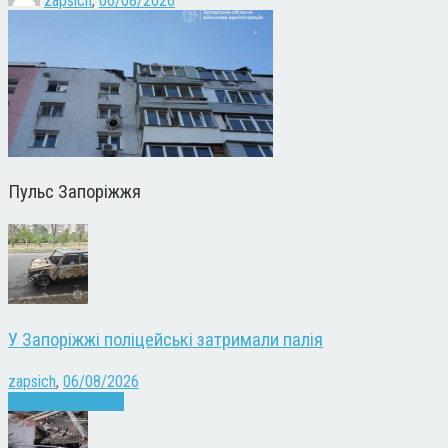
zapsich
,
06/08/2026
Пульс Запоріжжя
У Запоріжжі поліцейські затримали палія
zapsich
,
06/08/2026
Запоріжжя
Новини