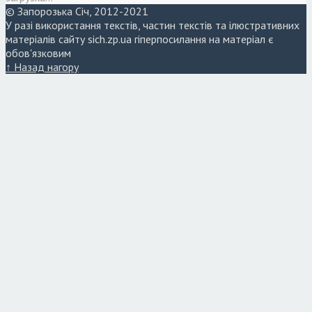
© Запорозька Січ, 2012-2021
У разі використання текстів, частин текстів та ілюстративних
матеріалів сайту sich.zp.ua гіперпосилання на матеріал є
обов'язковим
↑ Назад нагору