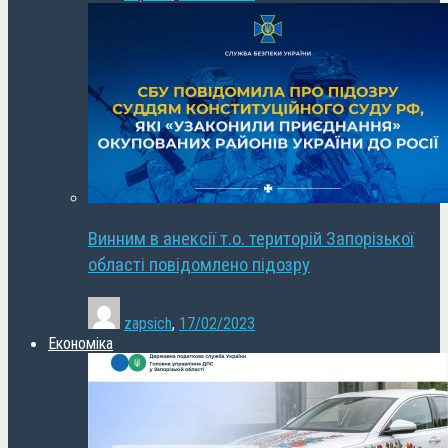
Винним в анексії т.о. територій Запорізької
області повідомлено підозру
zapsich
,
17/02/2023
Економіка