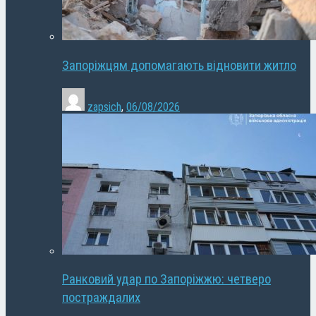
Запоріжцям допомагають відновити житло
zapsich
,
06/08/2026
Ранковий удар по Запоріжжю: четверо
постраждалих