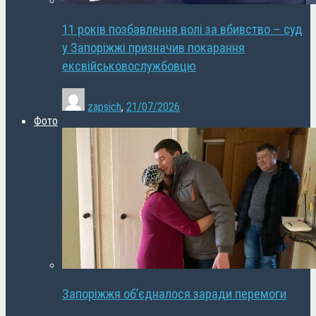
11 років позбавлення волі за вбивство – суд
у Запоріжжі призначив покарання
ексвійськовослужбовцю
zapsich
,
21/07/2026
Фото
Запоріжжя об’єдналося заради перемоги