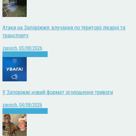
Атаки на Запоріжжя: влучання по території лікарні та
транспорту
zapsich
,
05/08/2026
Війна
Запоріжжя
Новини
У Запоріжжі новий формат оголошення тривоги
zapsich
,
04/08/2026
Війна
Запоріжжя
Новини