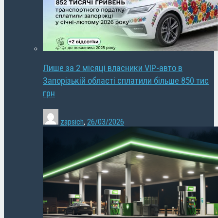
Лише за 2 місяці власники VIP-авто в
Запорізькій області сплатили більше 850 тис
грн
zapsich
,
26/03/2026