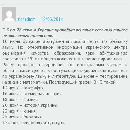
sichadmin
—
12/06/2014
С 3 по 27 июня в Украине проходит основная сессия внешнего
независимого оценивания.
10 июня будущие абитуриенты писали тесты по русскому
языку. По оперативной информации Украинского центра
оценивания качества образования, явка абитуриентов
составила 77 % от общего количества зарегистрированных.
Ранее прошло тестирование по иностранным языкам и
обязательный для всех поступающих в украинские вузы тест
по украинскому языку и литературе. 12 июня – тестирование
на знание математики. Последующий график ВНО такой:
14 июня – география
16 июня – всемирная история
18 июня – физика
20 июня – история Украины
23 июня – химия
25 июня – биология
27 июня – мировая литература.