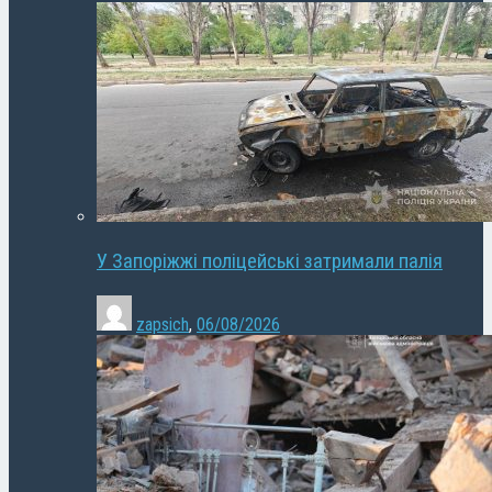
У Запоріжжі поліцейські затримали палія
zapsich
,
06/08/2026