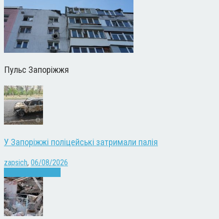
Пульс Запоріжжя
У Запоріжжі поліцейські затримали палія
zapsich
,
06/08/2026
Запоріжжя
Новини