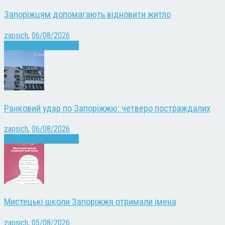
Запоріжцям допомагають відновити житло
zapsich
,
06/08/2026
Війна
Запоріжжя
Новини
Ранковий удар по Запоріжжю: четверо постраждалих
zapsich
,
06/08/2026
Війна
Запоріжжя
Новини
Мистецькі школи Запоріжжя отримали імена
zapsich
,
05/08/2026