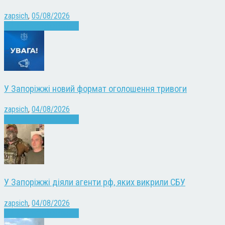
zapsich
,
05/08/2026
Війна
Запоріжжя
Новини
У Запоріжжі новий формат оголошення тривоги
zapsich
,
04/08/2026
Війна
Запоріжжя
Новини
У Запоріжжі діяли агенти рф, яких викрили СБУ
zapsich
,
04/08/2026
Війна
Запоріжжя
Новини