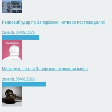
Ранковий удар по Запоріжжю: четверо постраждалих
zapsich
,
06/08/2026
Війна
Запоріжжя
Новини
Мистецькі школи Запоріжжя отримали імена
zapsich
,
05/08/2026
Запоріжжя
Культура
Новини