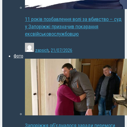
11 років позбавлення волі за вбивство – суд
у Запоріжжі призначив покарання
ексвійськовослужбовцю
zapsich
,
21/07/2026
Фото
Запоріжжя об’єдналося заради перемоги