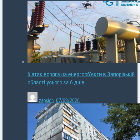
6 атак ворога на енергооб’єкти в Запорізькій
області усього за 6 днів
zapsich
,
07/08/2026