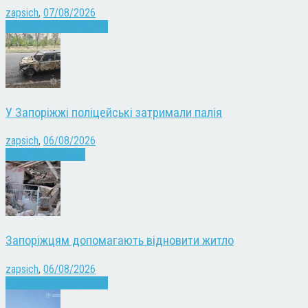
zapsich
,
07/08/2026
Війна
Запоріжжя
Новини
У Запоріжжі поліцейські затримали палія
zapsich
,
06/08/2026
Запоріжжя
Новини
Запоріжцям допомагають відновити житло
zapsich
,
06/08/2026
Війна
Запоріжжя
Новини