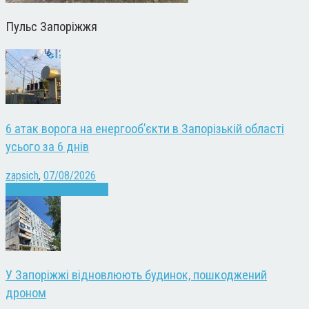
Пульс Запоріжжя
6 атак ворога на енергооб’єкти в Запорізькій області
усього за 6 днів
zapsich
,
07/08/2026
Війна
Запоріжжя
Новини
У Запоріжжі відновлюють будинок, пошкоджений
дроном