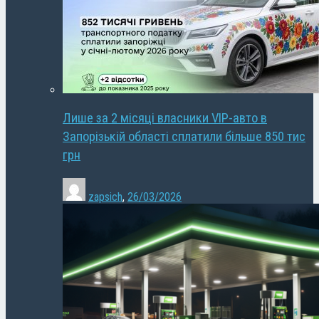
Лише за 2 місяці власники VIP-авто в
Запорізькій області сплатили більше 850 тис
грн
zapsich
,
26/03/2026