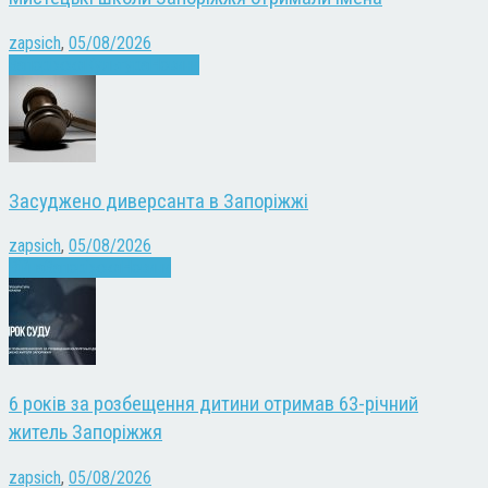
zapsich
,
05/08/2026
Запоріжжя
Культура
Новини
Засуджено диверсанта в Запоріжжі
zapsich
,
05/08/2026
Війна
Запоріжжя
Новини
6 років за розбещення дитини отримав 63-річний
житель Запоріжжя
zapsich
,
05/08/2026