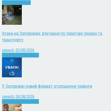
Запоріжжя
Новини
Атаки на Запоріжжя: влучання по території лікарні та
транспорту
zapsich
,
05/08/2026
Війна
Запоріжжя
Новини
У Запоріжжі новий формат оголошення тривоги
zapsich
,
04/08/2026
Війна
Запоріжжя
Новини