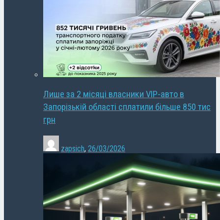
Лише за 2 місяці власники VIP-авто в
Запорізькій області сплатили більше 850 тис
грн
zapsich
,
26/03/2026