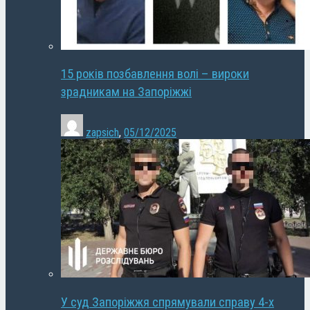
15 років позбавлення волі – вироки
зрадникам на Запоріжжі
zapsich
,
05/12/2025
У суд Запоріжжя спрямували справу 4-х