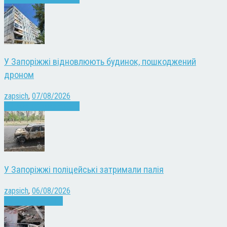
У Запоріжжі відновлюють будинок, пошкоджений
дроном
zapsich
,
07/08/2026
Війна
Запоріжжя
Новини
У Запоріжжі поліцейські затримали палія
zapsich
,
06/08/2026
Запоріжжя
Новини