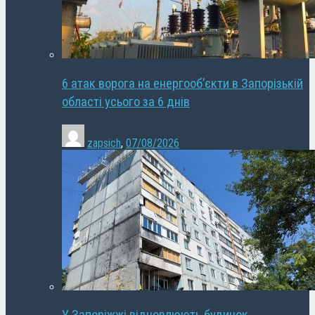
6 атак ворога на енергооб’єкти в Запорізькій
області усього за 6 днів
zapsich
,
07/08/2026