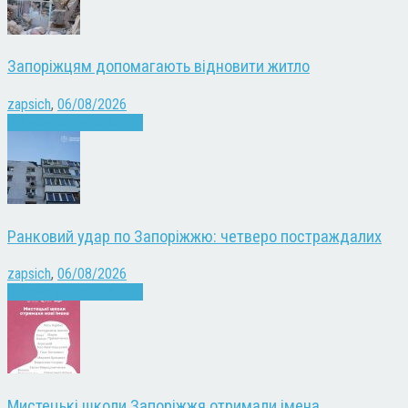
Запоріжцям допомагають відновити житло
zapsich
,
06/08/2026
Війна
Запоріжжя
Новини
Ранковий удар по Запоріжжю: четверо постраждалих
zapsich
,
06/08/2026
Війна
Запоріжжя
Новини
Мистецькі школи Запоріжжя отримали імена