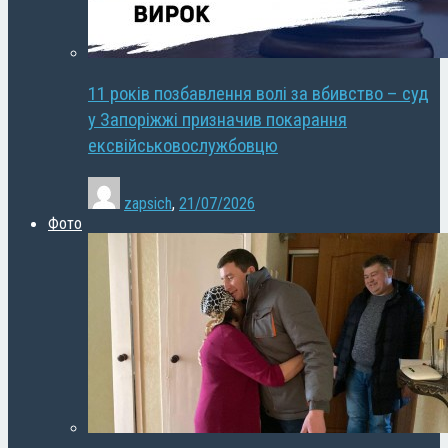
11 років позбавлення волі за вбивство – суд
у Запоріжжі призначив покарання
ексвійськовослужбовцю
zapsich
,
21/07/2026
Фото