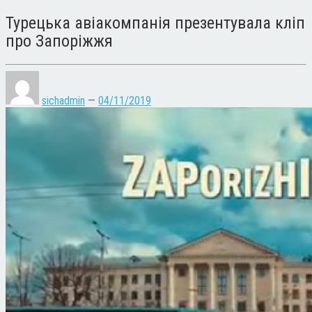
Турецька авіакомпанія презентувала кліп
про Запоріжжя
sichadmin
—
04/11/2019