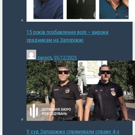
15 років позбавлення волі – вироки
зрадникам на Запоріжжі
zapsich
,
05/12/2025
У суд Запоріжжя спрямували справу 4-х