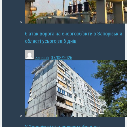
6 атак ворога на енергооб’єкти в Запорізькій
області усього за 6 днів
zapsich
,
07/08/2026