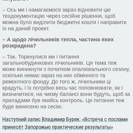
– Ось ми і намагаємося зараз відновити цю
техдокументацію через сесійне рішення, щоб
можна було виділити бюджетні кошти і направити
їх на даний проект.
– А щодо лічильників тепла, частина яких
розкрадена?
– Так. Торкнулися ми і питання
загальнобудинкових лічильників. Ця тема теж
може виникнути з початком опалювального сезону,
оскільки немає зараз на них обмінного та
ремонтного фонду. До того ж, лічильники ці
крадуть, і їх потрібно весь час поповнювати, як і
визначитися, на чиєму балансі вони будуть, щоб за
приладами був якийсь контроль. Це питання теж
буде винесено на сесію.
Наступний запис
Владимир Буряк: «Встреча с послами
принесёт Запорожью практические результаты»