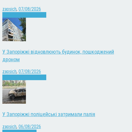
zapsich
,
07/08/2026
Війна
Запоріжжя
Новини
У Запоріжжі відновлюють будинок, пошкоджений
дроном
zapsich
,
07/08/2026
Війна
Запоріжжя
Новини
У Запоріжжі поліцейські затримали палія
zapsich
,
06/08/2026