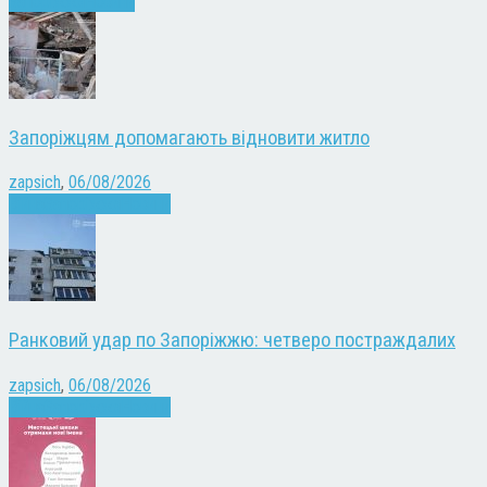
Запоріжжя
Новини
Запоріжцям допомагають відновити житло
zapsich
,
06/08/2026
Війна
Запоріжжя
Новини
Ранковий удар по Запоріжжю: четверо постраждалих
zapsich
,
06/08/2026
Війна
Запоріжжя
Новини