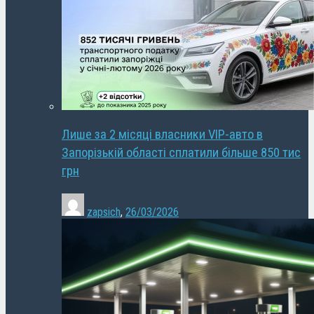
Лише за 2 місяці власники VIP-авто в
Запорізькій області сплатили більше 850 тис
грн
zapsich
,
26/03/2026