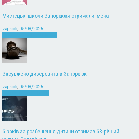
Мистецькі школи Запоріжжя отримали імена
zapsich
,
05/08/2026
Запоріжжя
Культура
Новини
Засуджено диверсанта в Запоріжжі
zapsich
,
05/08/2026
Війна
Запоріжжя
Новини
6 років за розбещення дитини отримав 63-річний