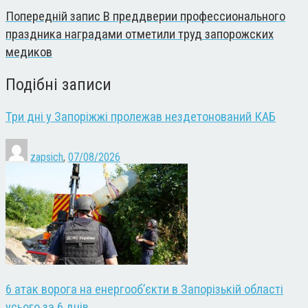
Попередній запис
В преддверии профессионального
праздника наградами отметили труд запорожских
медиков
Подібні записи
Три дні у Запоріжжі пролежав нездетонований КАБ
zapsich
,
07/08/2026
6 атак ворога на енергооб’єкти в Запорізькій області
усього за 6 днів