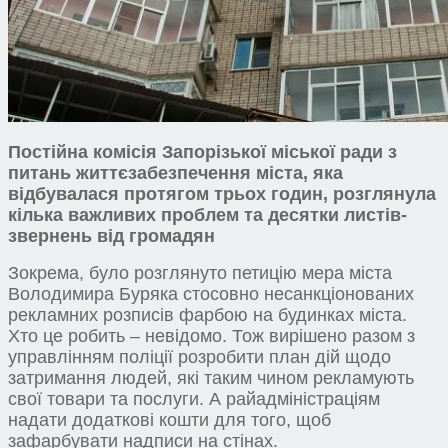
Постійна комісія Запорізької міської ради з
питань життєзабезпечення міста, яка
відбувалася протягом трьох годин, розглянула
кілька важливих проблем та десятки листів-
звернень від громадян
Зокрема, було розглянуто петицію мера міста
Володимира Буряка стосовно несанкціонованих
рекламних розписів фарбою на будинках міста.
Хто це робить – невідомо. Тож вирішено разом з
управлінням поліції розробити план дій щодо
затримання людей, які таким чином рекламують
свої товари та послуги. А райадміністраціям
надати додаткові кошти для того, щоб
зафарбувати надписи на стінах.