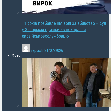
11 років позбавлення волі за вбивство – суд
у Запоріжжі призначив покарання
ексвійськовослужбовцю
zapsich
,
21/07/2026
Фото