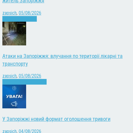
житель Запоріжжя
zapsich
,
05/08/2026
Запоріжжя
Новини
Атаки на Запоріжжя: влучання по території лікарні та
транспорту
zapsich
,
05/08/2026
Війна
Запоріжжя
Новини
У Запоріжжі новий формат оголошення тривоги
zapsich
,
04/08/2026