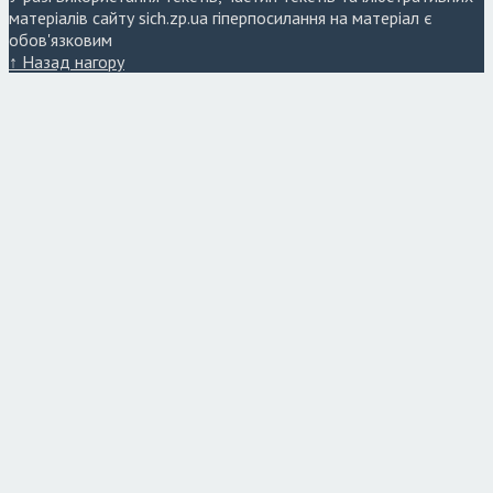
матеріалів сайту sich.zp.ua гіперпосилання на матеріал є
обов'язковим
↑ Назад нагору