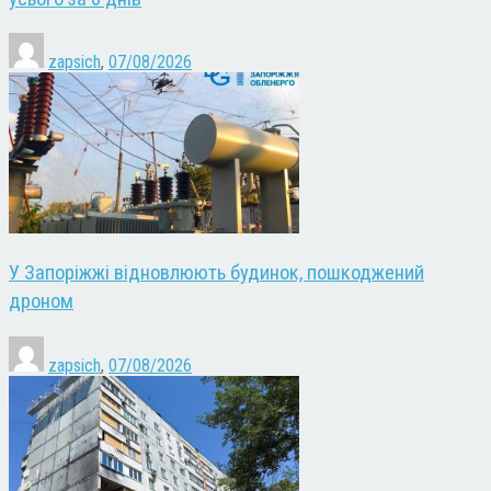
zapsich
,
07/08/2026
У Запоріжжі відновлюють будинок, пошкоджений
дроном
zapsich
,
07/08/2026