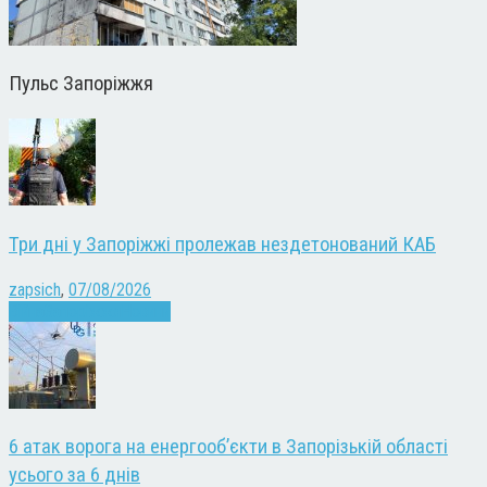
Пульс Запоріжжя
Три дні у Запоріжжі пролежав нездетонований КАБ
zapsich
,
07/08/2026
Війна
Запоріжжя
Новини
6 атак ворога на енергооб’єкти в Запорізькій області
усього за 6 днів