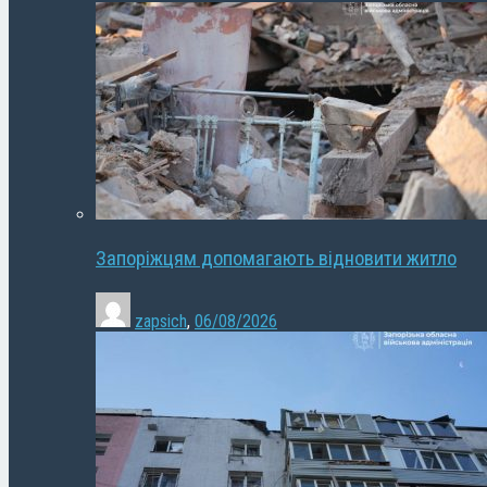
Запоріжцям допомагають відновити житло
zapsich
,
06/08/2026