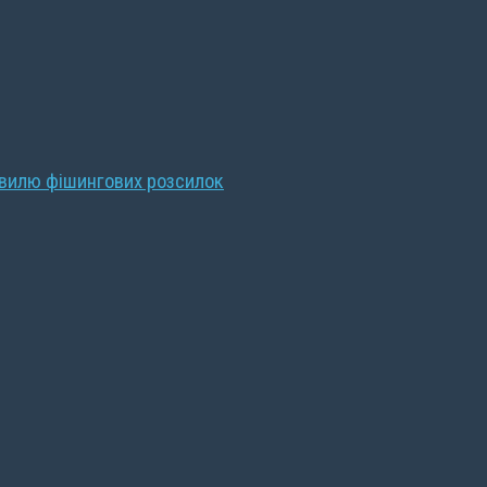
хвилю фішингових розсилок