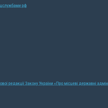
ецслужбами рф
ової редакції Закону України «Про місцеві державні адмін