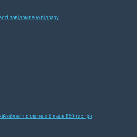
ласті повідомлено підозру
кій області сплатили більше 850 тис грн