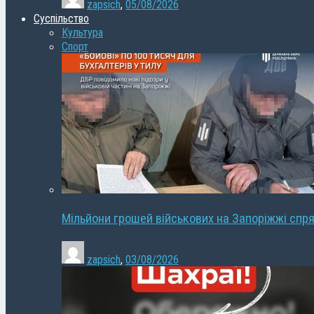
zapsich
,
05/08/2026
Суспільство
Культура
Спорт
Мільйони грошей військових на Запоріжжі спря
zapsich
,
03/08/2026