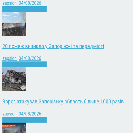
zapsich
,
04/08/2026
Війна
Запоріжжя
Новини
20 пожеж виникло у Запоріжжі та передмісті
zapsich
,
04/08/2026
Війна
Запоріжжя
Новини
Ворог атакував Запорізьку область більше 1000 разів
zapsich
,
04/08/2026
Війна
Запоріжжя
Новини