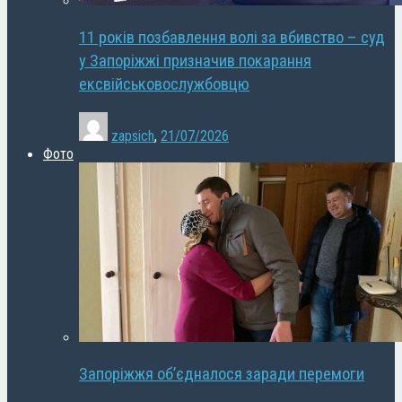
11 років позбавлення волі за вбивство – суд
у Запоріжжі призначив покарання
ексвійськовослужбовцю
zapsich
,
21/07/2026
Фото
Запоріжжя об’єдналося заради перемоги