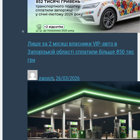
Лише за 2 місяці власники VIP-авто в
Запорізькій області сплатили більше 850 тис
грн
zapsich
,
26/03/2026