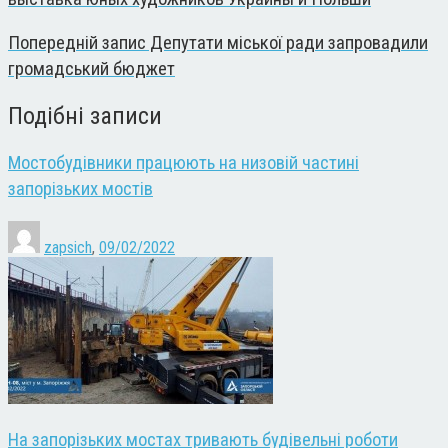
Попередній запис
Депутати міської ради запровадили
громадський бюджет
Подібні записи
Мостобудівники працюють на низовій частині
запорізьких мостів
zapsich
,
09/02/2022
На запорізьких мостах тривають будівельні роботи