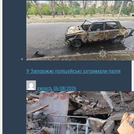
У Запоріжжі поліцейські затримали палія
zapsich
,
06/08/2026