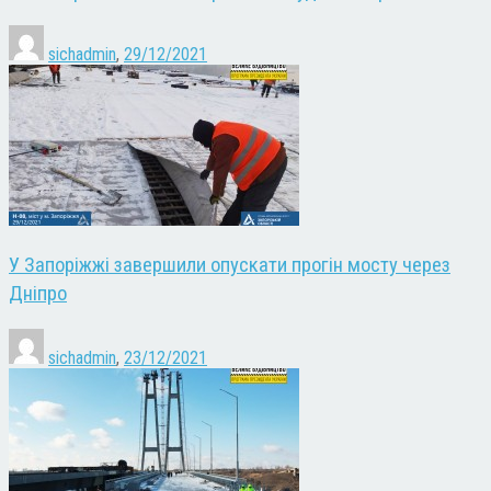
sichadmin
,
29/12/2021
У Запоріжжі завершили опускати прогін мосту через
Дніпро
sichadmin
,
23/12/2021