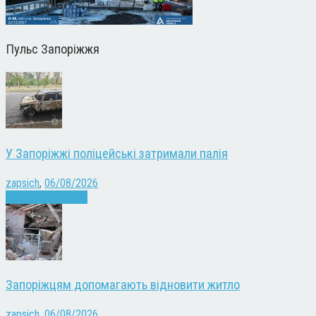
Пульс Запоріжжя
У Запоріжжі поліцейські затримали палія
zapsich
,
06/08/2026
Запоріжжя
Новини
Запоріжцям допомагають відновити житло
zapsich
,
06/08/2026