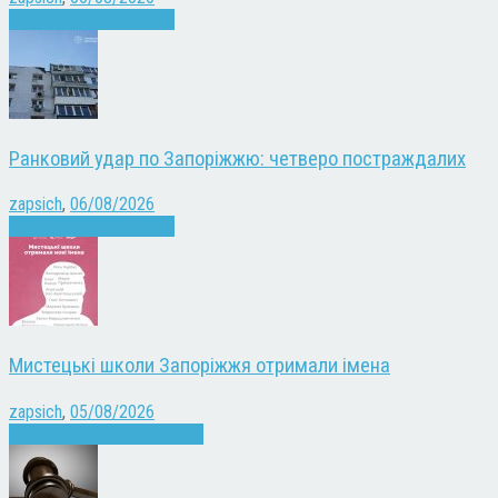
Війна
Запоріжжя
Новини
Ранковий удар по Запоріжжю: четверо постраждалих
zapsich
,
06/08/2026
Війна
Запоріжжя
Новини
Мистецькі школи Запоріжжя отримали імена
zapsich
,
05/08/2026
Запоріжжя
Культура
Новини