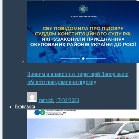
Винним в анексії т.о. територій Запорізької
області повідомлено підозру
zapsich
,
17/02/2023
Економіка