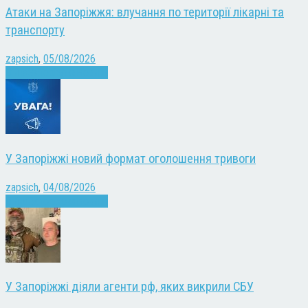
Атаки на Запоріжжя: влучання по території лікарні та
транспорту
zapsich
,
05/08/2026
Війна
Запоріжжя
Новини
У Запоріжжі новий формат оголошення тривоги
zapsich
,
04/08/2026
Війна
Запоріжжя
Новини
У Запоріжжі діяли агенти рф, яких викрили СБУ