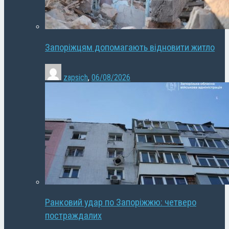
Запоріжцям допомагають відновити житло
zapsich
,
06/08/2026
Ранковий удар по Запоріжжю: четверо
постраждалих