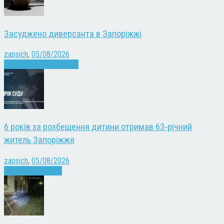
Засуджено диверсанта в Запоріжжі
zapsich
,
05/08/2026
Війна
Запоріжжя
Новини
6 років за розбещення дитини отримав 63-річний
житель Запоріжжя
zapsich
,
05/08/2026
Запоріжжя
Новини