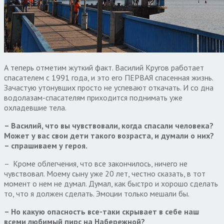
А теперь отметим жуткий факт. Василий Кругов работает
спасателем с 1991 года, и это его ПЕРВАЯ спасенная жизнь.
Зачастую утонувших просто не успевают откачать. И со дна
водолазам-спасателям приходится поднимать уже
охладевшие тела.
– Василий, что вы чувствовали, когда спасали человека?
Может у вас свои дети такого возраста, и думали о них?
– спрашиваем у героя.
– Кроме облегчения, что все закончилось, ничего не
чувствовал. Моему сыну уже 20 лет, честно сказать, в тот
момент о нем не думал. Думал, как быстро и хорошо сделать
то, что я должен сделать. Эмоции только мешали бы.
– Но какую опасность все-таки скрывает в себе наш
всеми любимый пирс на Набережной?