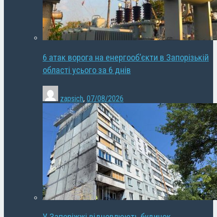
6 атак ворога на енергооб’єкти в Запорізькій
області усього за 6 днів
zapsich
,
07/08/2026