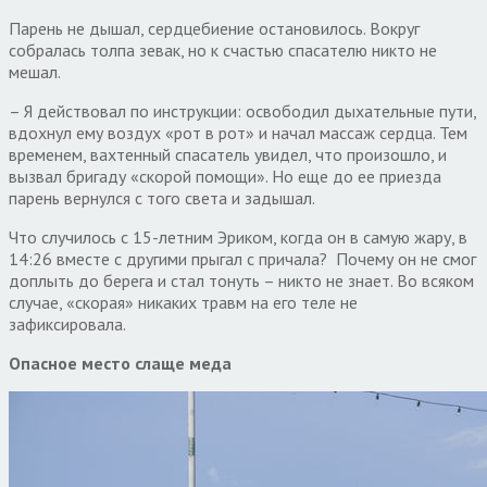
Парень не дышал, сердцебиение остановилось. Вокруг
собралась толпа зевак, но к счастью спасателю никто не
мешал.
– Я действовал по инструкции: освободил дыхательные пути,
вдохнул ему воздух «рот в рот» и начал массаж сердца. Тем
временем, вахтенный спасатель увидел, что произошло, и
вызвал бригаду «скорой помощи». Но еще до ее приезда
парень вернулся с того света и задышал.
Что случилось с 15-летним Эриком, когда он в самую жару, в
14:26 вместе с другими прыгал с причала? Почему он не смог
доплыть до берега и стал тонуть – никто не знает. Во всяком
случае, «скорая» никаких травм на его теле не
зафиксировала.
Опасное место слаще меда