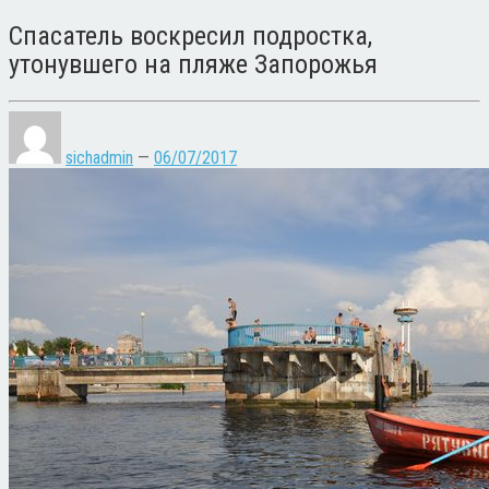
Спасатель воскресил подростка,
утонувшего на пляже Запорожья
sichadmin
—
06/07/2017