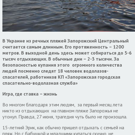
В Украине из речных пляжей Запорожский Центральный
считается самым длинным. Его протяженность – 1200
метров. В выходной день здесь может собираться до 5-6
тысяч отдыхающих. В обычные дни – 2-3 тысячи. За
безопасностью купания этого огромного количества
людей посменно следят 18 человек водолазов-
спасателей, работников КП «Запорожская городская
спасательно-водолазная служба»
Игра, где ставка – жизнь
Во многом благодаря этим людям, за первый месяц лета
никто из отдыхающих на главном пляже Запорожья не
утонул. Правда, 27 июня, трагедия чуть было не произошла.
15-летний Эрик, как обычно пришел отдыхать с семьей на
пляж. Но с бабушкой и младшими купаться скучно, не