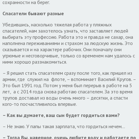
сохранности на берег.
Спасатели бывают разные
Убедившись, насколько тяжелая работа у пляжных
спасателей, нам захотелось узнать, что заставляет людей
выбирать эту профессию. Работа это и правда не сахар, она
наполнена переживаниями и страхом за людскую жизнь. Это
сказывается и на характере рабочих. Они поначалу они
угрюмые и несговорчивые, только со временем нам удалось с
ними хорошо раззнакомиться.
– Я решил стать спасателем сразу после того, как пришел из
армии, где служил на флоте, – вспоминает Василий Кругов. –
Это был 1991 год. Потом у меня был перерыв в работе на 5
лет, а с 2014 года снова работаю спасателем. За это время
трупов доставал из воды очень много – десятки, а спасти
кого-то посчастливилось впервые.
– Как вы думаете, ваш сын будет гордиться вами?
– Не знаю. У папы такая зарплата, что гордиться нечем…
– Тогда Вы, наверное, очень любите воду и работаете по