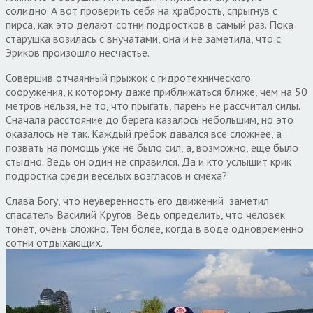
солидно. А вот проверить себя на храбрость, спрыгнув с
пирса, как это делают сотни подростков в самый раз. Пока
старушка возилась с внучатами, она и не заметила, что с
Эриков произошло несчастье.
Совершив отчаянный прыжок с гидротехнического
сооружения, к которому даже приближаться ближе, чем на 50
метров нельзя, не то, что прыгать, парень не рассчитал силы.
Сначала расстояние до берега казалось небольшим, но это
оказалось не так. Каждый гребок давался все сложнее, а
позвать на помощь уже не было сил, а, возможно, еще было
стыдно. Ведь он один не справился. Да и кто услышит крик
подростка среди веселых возгласов и смеха?
Слава Богу, что неуверенность его движений заметил
спасатель Василий Кругов. Ведь определить, что человек
тонет, очень сложно. Тем более, когда в воде одновременно
сотни отдыхающих.