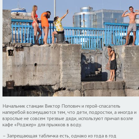
Начальник станции Виктор Попович и герой-спасатель
наперебой возмущаются тем, что дети, подростки, а иногда и
взрослые не совсем трезвые дяди, используют причал возле
кафе «Роджер» для прыжков в воду.
– Запрещающая табличка есть, однако из года в год