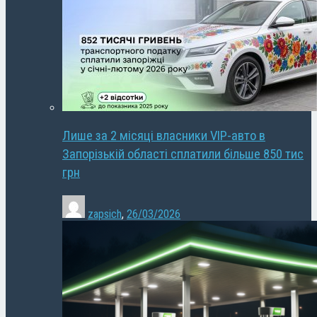
Лише за 2 місяці власники VIP-авто в
Запорізькій області сплатили більше 850 тис
грн
zapsich
,
26/03/2026