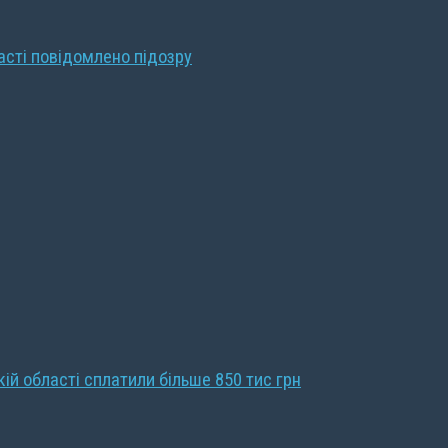
ласті повідомлено підозру
кій області сплатили більше 850 тис грн