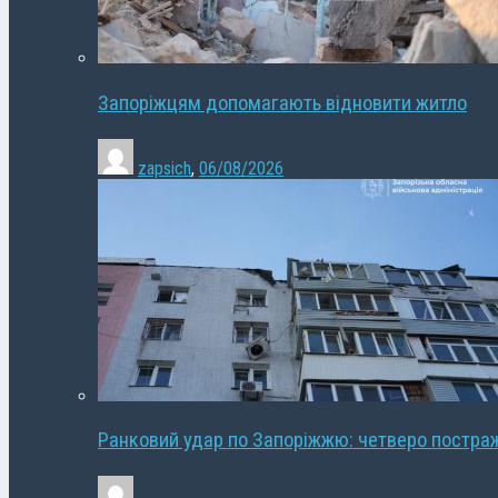
Запоріжцям допомагають відновити житло
zapsich
,
06/08/2026
Ранковий удар по Запоріжжю: четверо постра