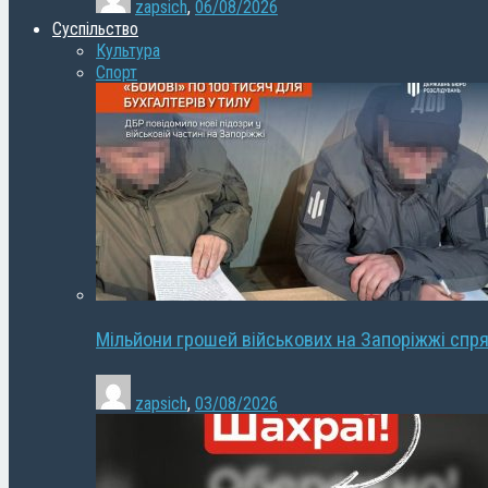
zapsich
,
06/08/2026
Суспільство
Культура
Спорт
Мільйони грошей військових на Запоріжжі спря
zapsich
,
03/08/2026