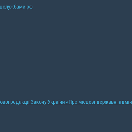
ецслужбами рф
ової редакції Закону України «Про місцеві державні адмін