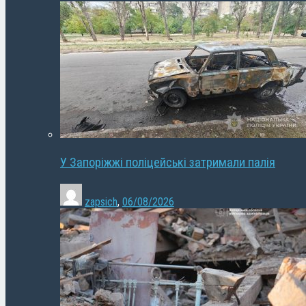
У Запоріжжі поліцейські затримали палія
zapsich
,
06/08/2026