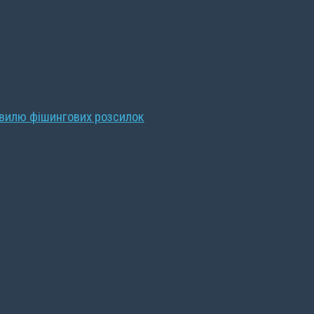
хвилю фішингових розсилок