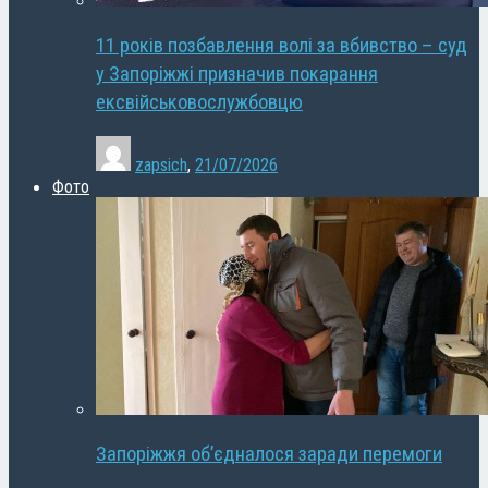
11 років позбавлення волі за вбивство – суд
у Запоріжжі призначив покарання
ексвійськовослужбовцю
zapsich
,
21/07/2026
Фото
Запоріжжя об’єдналося заради перемоги