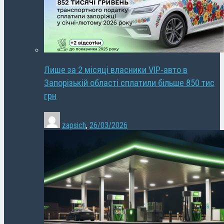
Лише за 2 місяці власники VIP-авто в
Запорізькій області сплатили більше 850 тис
грн
zapsich
,
26/03/2026