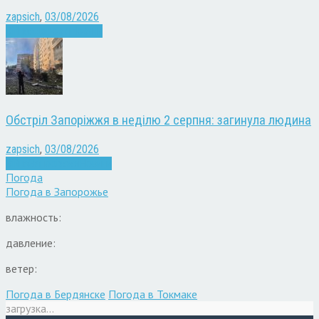
zapsich
,
03/08/2026
Війна
здоров'я
Новини
Обстріл Запоріжжя в неділю 2 серпня: загинула людина
zapsich
,
03/08/2026
Війна
Запоріжжя
Новини
Погода
Погода в
Запорожье
влажность:
давление:
ветер:
Погода в Бердянске
Погода в Токмаке
загрузка...