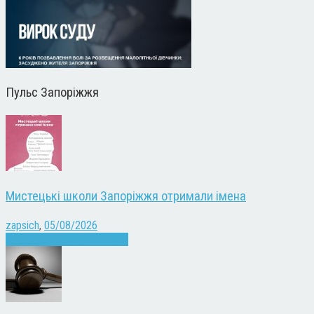
Пульс Запоріжжя
Мистецькі школи Запоріжжя отримали імена
zapsich
,
05/08/2026
Запоріжжя
Культура
Новини