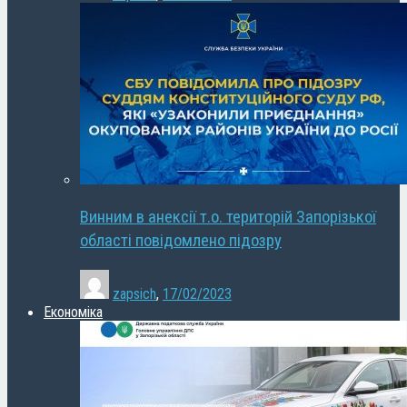
Винним в анексії т.о. територій Запорізької
області повідомлено підозру
zapsich
,
17/02/2023
Економіка