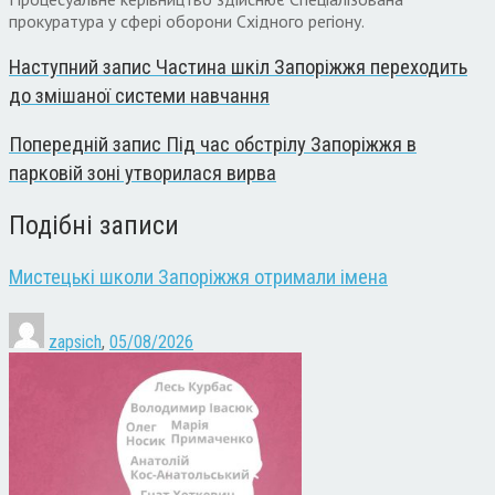
прокуратура у сфері оборони Східного регіону.
Наступний запис
Частина шкіл Запоріжжя переходить
до змішаної системи навчання
Попередній запис
Під час обстрілу Запоріжжя в
парковій зоні утворилася вирва
Подібні записи
Мистецькі школи Запоріжжя отримали імена
zapsich
,
05/08/2026