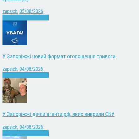
zapsich
,
05/08/2026
Війна
Запоріжжя
Новини
У Запоріжжі новий формат оголошення тривоги
zapsich
,
04/08/2026
Війна
Запоріжжя
Новини
У Запоріжжі діяли агенти рф, яких викрили СБУ
zapsich
,
04/08/2026
Війна
Запоріжжя
Новини