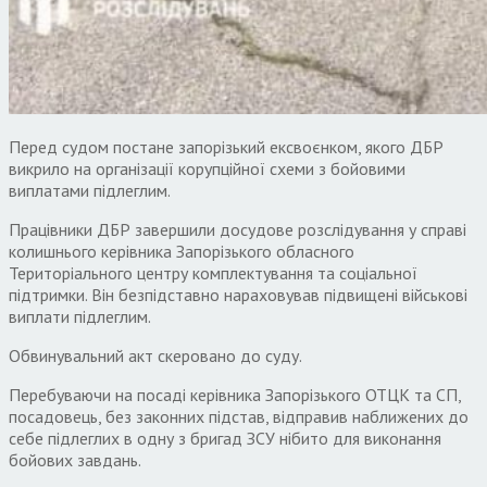
Перед судом постане запорізький ексвоєнком, якого ДБР
викрило на організації корупційної схеми з бойовими
виплатами підлеглим.
Працівники ДБР завершили досудове розслідування у справі
колишнього керівника Запорізького обласного
Територіального центру комплектування та соціальної
підтримки. Він безпідставно нараховував підвищені військові
виплати підлеглим.
Обвинувальний акт скеровано до суду.
Перебуваючи на посаді керівника Запорізького ОТЦК та СП,
посадовець, без законних підстав, відправив наближених до
себе підлеглих в одну з бригад ЗСУ нібито для виконання
бойових завдань.